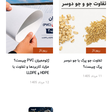
رپورتاژ
رپورتاژ
تفاوت جو پرک با جو دوسر
ژئوممبران PVC چیست؟
پرک چیست؟
مزایا، کاربردها و تفاوت با
HDPE و LLDPE
11 مرداد 1405
12 مرداد 1405