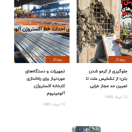
رپورتاژ
رپورتاژ
جلوگیری از کرمو شدن
تجهیزات و دستگاه‌های
بتن؛ از تشخیص علت تا
موردنیاز برای راه‌اندازی
تعیین حد مجاز خرابی
کارخانه اکستروژن
آلومینیوم
13 مرداد 1405
13 مرداد 1405