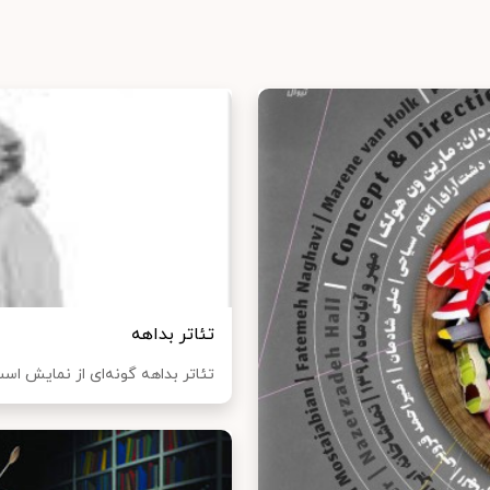
تئاتر بداهه
تئاتر بداهه گونه‌ای از نمایش است