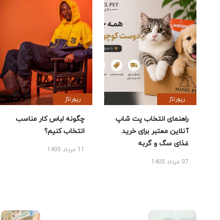
رپورتاژ
رپورتاژ
راهنمای انتخاب پت شاپ
چگونه لباس کار مناسب
آنلاین معتبر برای خرید
انتخاب کنیم؟
غذای سگ و گربه
11 مرداد 1405
07 مرداد 1405