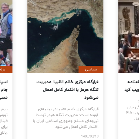
ی
سیاسی
نمایندگان آمریکا قطعنامه
قرارگاه مرکزی خاتم الانبیا: مدیر
 جنگ علیه ایران را تصویب کرد
تنگه هرمز با اقتدار کامل اعمال
می‌شود
نمایندگان ایالات متحده
ام قطعنامه اختیارات جنگی برای
قرارگاه مرکزی خاتم الانبیا در بیانیه‌
توقف و پایان جنگ علیه ایران را با ۲۱۵
آورده است: مدیریت تنگه هرمز تو
رای موافق در برابر ۲۰۸ رای مخالف
نیروهای مسلح جمهوری اسلامی ایرا
اقتدار کامل اعمال می‌شود.
1405
1405/03/10