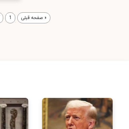
«
صفحه قبلی
1