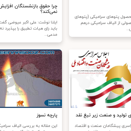
چرا حقوق بازنشستگان افزایش
نمی‌کند؟
حصول پتوهای سرامیکی (پتوهای
ایلنا نوشت: علی اکبر عیوضی گفت
ولی از الیاف سرامیکی درهم
باید رای هیات تطبیق را بپذیرد نه 
..
مدعی...
 تولید و صنعت زیر تیغ نقد
پارچه نسوز
سری پیشگامان صنعت و اقتصاد
این مقاله به بررسی الیاف سرامی