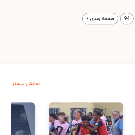
94
صفحه بعدی
»
نمایش بیشتر