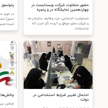
حضور متفاوت شرکت ویستابست در
پتونسوز
چهاردهمین نمایشگاه در و پنجره
در مورد م
مسئولیت اجتماعی، جزء وظایف سازمان ها
نسوز) محص
و شرکت های موفق و آینده نگر است که
تنیده هس.
متاسفانه...
احتمال تغییر شرایط استخدامی در
چالش‌های
دولت
اجلاس سرا