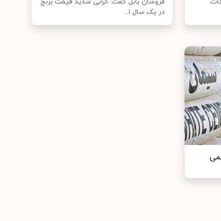
کات
فروشان بابل گفت: گرانی شدید قیمت برنج
در یک سال ا...
ظمی