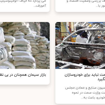
ف بررسی وضعیت اقتصاد و
می پردازد که الیاف آلومینوسیلی
با...
آمورف،...
ت نباید برای خودروسازان
بازار سیمان‌ همچنان‌ در بی ن
یرد
یون صنایع و معادن مجلس
ت وزارت صمت در نحوه
رو، باعث به...