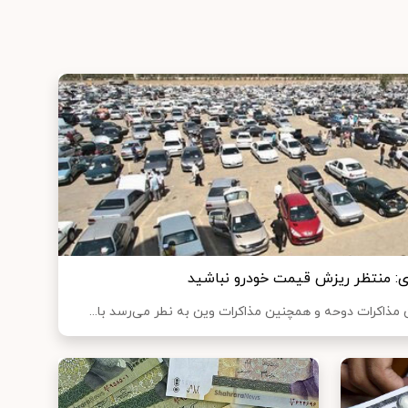
وی: منتظر ریزش قیمت خودرو نباشید
مذاکرات دوحه و همچنین مذاکرات وین به نطر می‌رسد با...