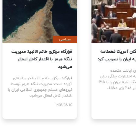
ی
سیاسی
نمایندگان آمریکا قطعنامه
قرارگاه مرکزی خاتم الانبیا: مدیر
 جنگ علیه ایران را تصویب کرد
تنگه هرمز با اقتدار کامل اعمال
می‌شود
نمایندگان ایالات متحده
ام قطعنامه اختیارات جنگی برای
قرارگاه مرکزی خاتم الانبیا در بیانیه‌
توقف و پایان جنگ علیه ایران را با ۲۱۵
آورده است: مدیریت تنگه هرمز تو
رای موافق در برابر ۲۰۸ رای مخالف
نیروهای مسلح جمهوری اسلامی ایرا
اقتدار کامل اعمال می‌شود.
1405
1405/03/10