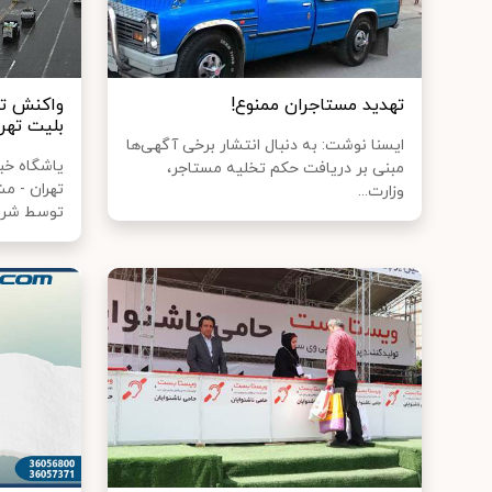
تهدید مستاجران ممنوع!
بلیت تهر
ایسنا نوشت: به دنبال انتشار برخی آگهی‌ها
یاشگاه خب
مبنی بر دریافت حکم تخلیه مستاجر،
وزارت...
توسط شر..