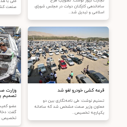
تجارت نیوز نوشت: تصویب طرح
ملی با هد
ساماندهی کارکنان دولت در مجلس شورای
صنعت کشور 
اسلامی و تبدیل شد...
قرعه کشی خودرو لغو شد
وزارت صم
تصمیم بگ
تسنیم نوشت: طی نامه‌نگاری بین دو
عضو کمیس
معاون وزیر صمت مشخص شد که سامانه
گفت: دخال
یکپارچه تخصیص...
تخصیص خود