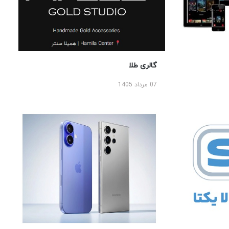
گالری طلا
07 مرداد 1405