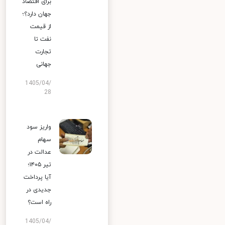
برای اقتصاد
جهان دارد؟؛
از قیمت
نفت تا
تجارت
جهانی
1405/04/
28
واریز سود
سهام
عدالت در
تیر ۱۴۰۵؛
آیا پرداخت
جدیدی در
راه است؟
1405/04/