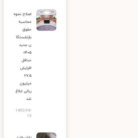
اصلاح نحوه
محاسبه
حقوق
بازنشستگا
ن جدید
۱۴۰۵؛
حداقل
افزایش
۲۷.۵
میلیون
ریالی ابلاغ
شد
1405/04/
19
زمان واریز