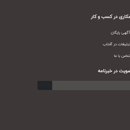
ری در کسب و کار
ی رایگان
یغات در آفتاب
س با ما
ت در خبرنامه
ارسال