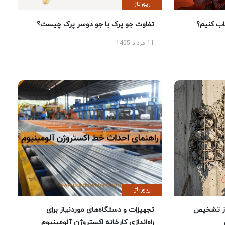
رپورتاژ
 کنیم؟
تفاوت جو پرک با جو دوسر پرک چیست؟
11 مرداد 1405
رپورتاژ
ز تشخیص
تجهیزات و دستگاه‌های موردنیاز برای
راه‌اندازی کارخانه اکستروژن آلومینیوم