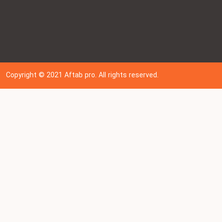
Copyright © 202
1
Aftab pro. All rights reserved.