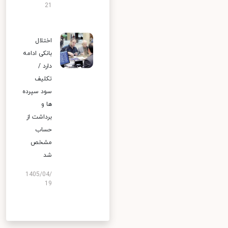
21
اختلال
بانکی ادامه
دارد /
تکلیف
سود سپرده
ها و
برداشت از
حساب
مشخص
شد
1405/04/
19