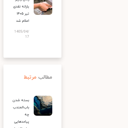
یارانه نقدی
تیر ۱۴۰۵
اعلام شد
1405/04/
17
مطالب
مرتبط
بسته شدن
باب‌المندب
چه
پیامدهایی