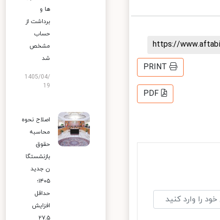
ها و
برداشت از
حساب
https://www.afta
مشخص
شد
PRINT
1405/04/
19
PDF
اصلاح نحوه
محاسبه
حقوق
بازنشستگا
ن جدید
۱۴۰۵؛
حداقل
افزایش
۲۷.۵