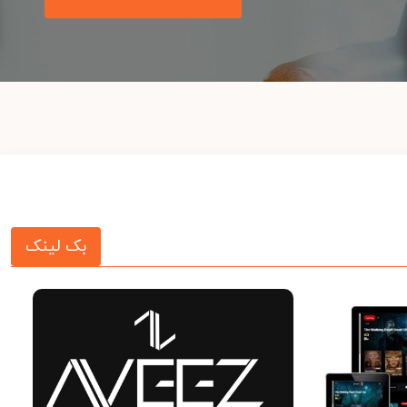
بک لینک