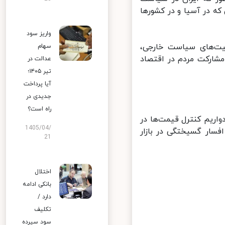
 در آسیا و در کشورها
واریز سود
ت‌های سیاست خارجی،
سهام
شارکت مردم در اقتصاد
عدالت در
تیر ۱۴۰۵؛
آیا پرداخت
جدیدی در
راه است؟
اریم کنترل قیمت‌ها در
1405/04/
سار گسیختگی در بازار
21
اختلال
بانکی ادامه
دارد /
تکلیف
سود سپرده