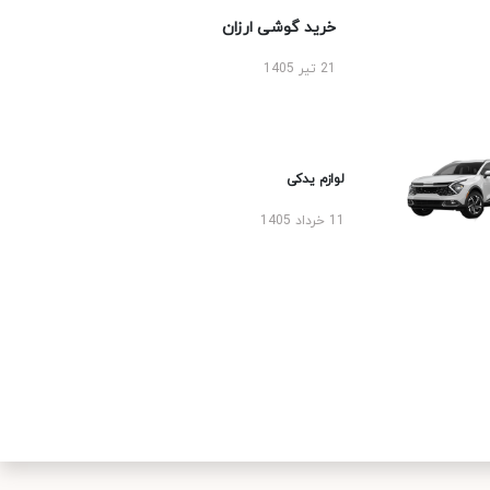
خرید گوشی ارزان
21 تیر 1405
لوازم یدکی
11 خرداد 1405