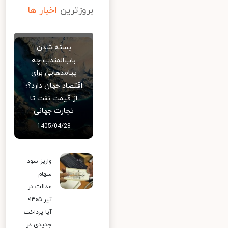
بروزترین
اخبار ها
بسته شدن
باب‌المندب چه
پیامدهایی برای
اقتصاد جهان دارد؟؛
از قیمت نفت تا
تجارت جهانی
1405/04/28
واریز سود
سهام
عدالت در
تیر ۱۴۰۵؛
آیا پرداخت
جدیدی در