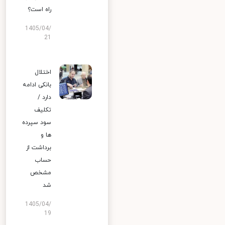
راه است؟
1405/04/
21
اختلال
بانکی ادامه
دارد /
تکلیف
سود سپرده
ها و
برداشت از
حساب
مشخص
شد
1405/04/
19