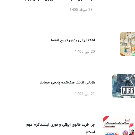
13 مرداد 1405
اشتغال‌زایی بدون تاریخ انقضا
20 تیر 1405
بازیابی اکانت هک‌شده پابجی موبایل
21 تیر 1405
چرا خرید فالوور ایرانی و فوری اینستاگرام مهم
است؟