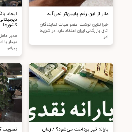
دلار از این رقم پایین‌تر نمی‌آید
ایجاد بان
دیجیتالی
خبرآنلاین نوشت: عضو هیات نمایندگان
کشورها
اتاق بازرگانی ایران اعتقاد دارد: در شرایط
مدیر عامل 
امر...
دیدار با ا
پیرامو...
یارانه تیر پرداخت می‌شود؟ / زمان
تصویب کل