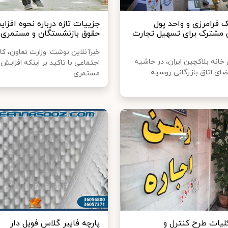
ک فرامرزی و واحد پول
جزییات تازه درباره نحوه افزا
 مشترک برای تسهیل تجارت
حقوق بازنشستگان و مستمری‌ب
خبرآنلاین نوشت: وزارت تعاون، کار
خانه بلاکچین ایران، در حاشیه
اجتماعی با تاکید بر اینکه افزایش
عضای اتاق بازرگانی روسیه
مستمری...
یات طرح کنترل و
پارچه فایبر گلاس فویل دار