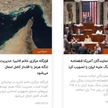
ی
سیاسی
نمایندگان آمریکا قطعنامه
قرارگاه مرکزی خاتم الانبیا: مدیر
 جنگ علیه ایران را تصویب کرد
تنگه هرمز با اقتدار کامل اعمال
می‌شود
نمایندگان ایالات متحده
ام قطعنامه اختیارات جنگی برای
قرارگاه مرکزی خاتم الانبیا در بیانیه‌
توقف و پایان جنگ علیه ایران را با ۲۱۵
آورده است: مدیریت تنگه هرمز تو
رای موافق در برابر ۲۰۸ رای مخالف
نیروهای مسلح جمهوری اسلامی ایرا
اقتدار کامل اعمال می‌شود.
1405
1405/03/10