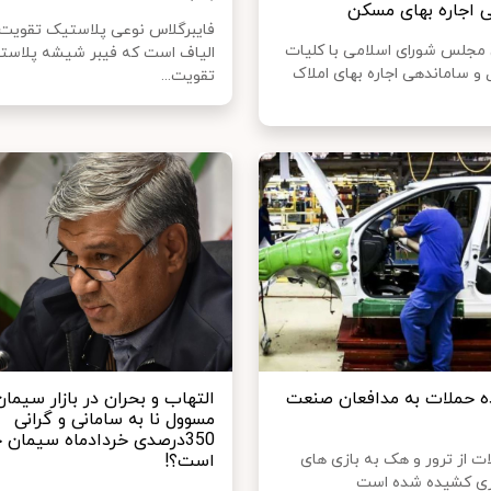
 اجاره بهای مسکن
فایبرگلاس نوعی پلاستیک تقویت 
 مجلس شورای اسلامی با کلیات
الیاف است که فیبر شیشه پلاست
 و ساماندهی اجاره بهای املاک
تقویت...
 حملات به مدافعان صنعت
التهاب و بحران در بازار سیمان
مسوول نا به سامانی و گرانی
350درصدی خردادماه سیمان
ات از ترور و هک به بازی های
است؟!
ری کشیده شده است