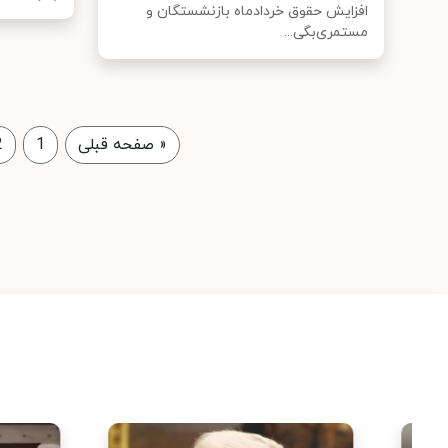
افزایش حقوق خردادماه بازنشستگان و
مستمری‌بگی...
«
صفحه قبلی
1
2