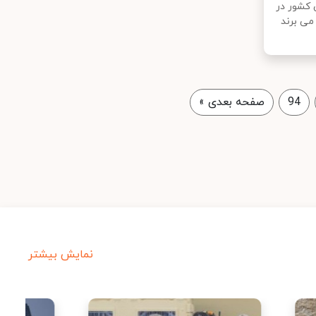
 کشور در
می برند
94
صفحه بعدی
»
نمایش بیشتر