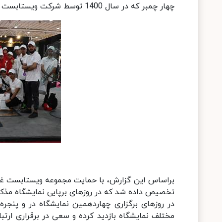
چهار چمبر که در سال 1400 توسط شرکت ویستابست ارائه شد) قابل مشاهده بود، حضور داشتند.
براساس این گزارش، با حمایت مجموعه ویستابست غرفه
تخصیص داده شد که در روزهای برپایی نمایشگاه مذکور
در روزهای برگزاری چهاردهمین نمایشگاه در و پنجره
مختلف نمایشگاه بازدید کرده و سعی در برقراری ارتب