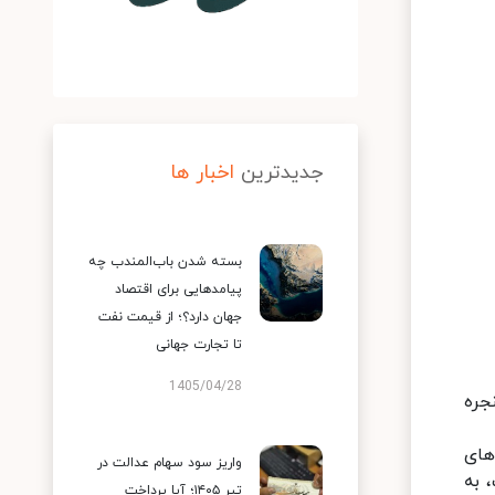
جدیدترین
اخبار ها
بسته شدن باب‌المندب چه
پیامدهایی برای اقتصاد
جهان دارد؟؛ از قیمت نفت
تا تجارت جهانی
1405/04/28
جره
های
واریز سود سهام عدالت در
 به
تیر ۱۴۰۵؛ آیا پرداخت