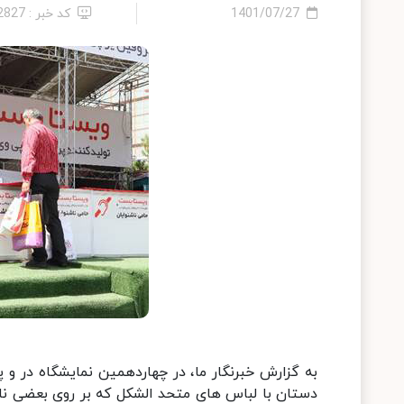
1401/07/27
کد خبر : 12827
دستان با لباس های متحد الشکل که بر روی بعضی نام