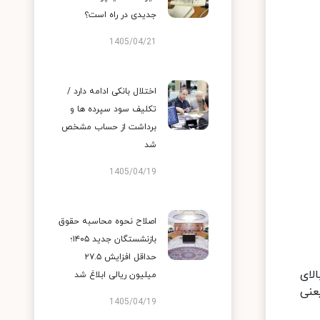
جدیدی در راه است؟
1405/04/21
اختلال بانکی ادامه دارد /
تکلیف سود سپرده ها و
برداشت از حساب مشخص
شد
1405/04/19
اصلاح نحوه محاسبه حقوق
بازنشستگان جدید ۱۴۰۵؛
حداقل افزایش ۲۷.۵
لای
میلیون ریالی ابلاغ شد
عنی
1405/04/19