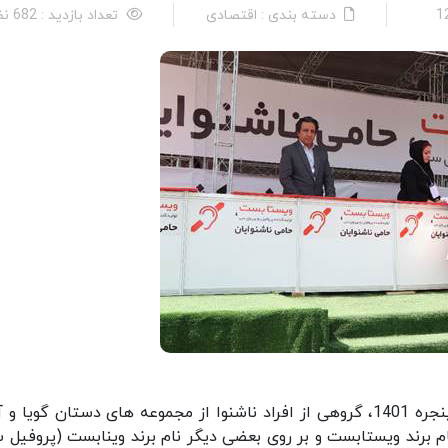
دسته بندی : اقتصادی
تعداد بازدید : 682 نفر
به گزارش خبرنگار ما، در چهاردهمین نمایشگاه در و پنجره 1401، گروهی از افراد ناشنوا از مجموعه های دستان گویا
 برند ویستابست و بر روی بعضی دیگر نام برند وینابست (پروفیل 