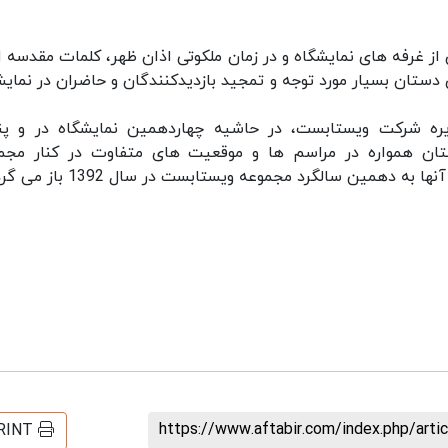
 از غرفه های نمایشگاه و در زمان ملکوتی اذان ظهر، کلمات مقدسه ا
دستان بسیار مورد توجه و تمجید بازدیدکنندگان و حاضران در نمایش
ره شرکت ویستابست، در حاشیه چهاردهمین نمایشگاه در و پن
تان همواره در مراسم ها و موقعیت های متفاوت در کنار مجم
دهمین سالگرد مجموعه ویستابست در سال 1392 باز می گردد.
https://www.aftabir.com/index.php/art
RINT