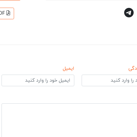
DF
دگی
ایمیل