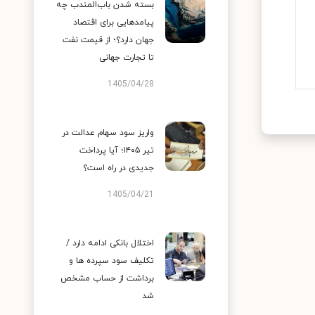
بسته شدن باب‌المندب چه
پیامدهایی برای اقتصاد
جهان دارد؟؛ از قیمت نفت
تا تجارت جهانی
1405/04/28
واریز سود سهام عدالت در
تیر ۱۴۰۵؛ آیا پرداخت
جدیدی در راه است؟
1405/04/21
اختلال بانکی ادامه دارد /
تکلیف سود سپرده ها و
برداشت از حساب مشخص
شد