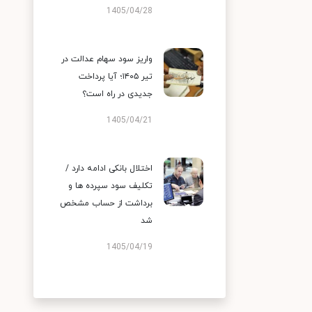
1405/04/28
واریز سود سهام عدالت در
تیر ۱۴۰۵؛ آیا پرداخت
جدیدی در راه است؟
1405/04/21
اختلال بانکی ادامه دارد /
تکلیف سود سپرده ها و
برداشت از حساب مشخص
شد
1405/04/19