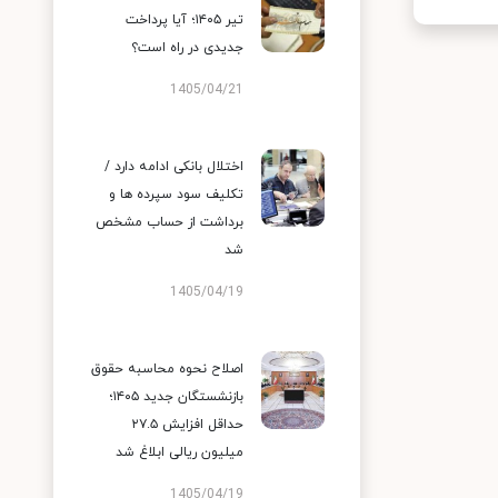
تیر ۱۴۰۵؛ آیا پرداخت
جدیدی در راه است؟
1405/04/21
اختلال بانکی ادامه دارد /
تکلیف سود سپرده ها و
برداشت از حساب مشخص
شد
1405/04/19
اصلاح نحوه محاسبه حقوق
بازنشستگان جدید ۱۴۰۵؛
حداقل افزایش ۲۷.۵
میلیون ریالی ابلاغ شد
1405/04/19