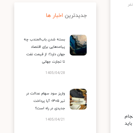
جدیدترین
اخبار ها
بسته شدن باب‌المندب چه
پیامدهایی برای اقتصاد
جهان دارد؟؛ از قیمت نفت
تا تجارت جهانی
1405/04/28
واریز سود سهام عدالت در
تیر ۱۴۰۵؛ آیا پرداخت
جدیدی در راه است؟
جام
1405/04/21
اید