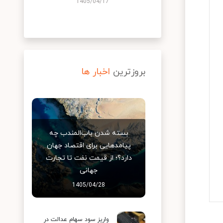
1405/04/17
بروزترین
اخبار ها
بسته شدن باب‌المندب چه
پیامدهایی برای اقتصاد جهان
دارد؟؛ از قیمت نفت تا تجارت
جهانی
1405/04/28
واریز سود سهام عدالت در