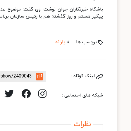
پیگیر هستم و روز گذشته هم با رئیس سازمان برنام
برچسب ها :
#
یارانه
لینک کوتاه :
le/show/2409043
شبکه های اجتماعی :
نظرات