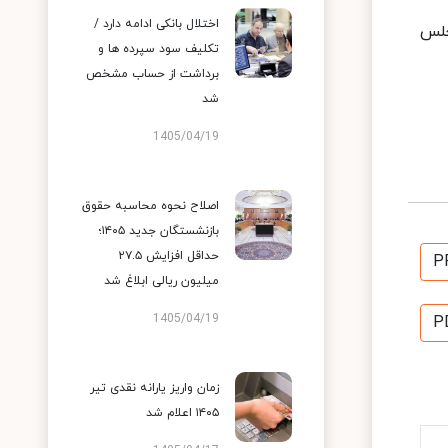
اختلال بانکی ادامه دارد /
 از مجلس
تکلیف سود سپرده ها و
برداشت از حساب مشخص
شد
1405/04/19
اصلاح نحوه محاسبه حقوق
بازنشستگان جدید ۱۴۰۵؛
حداقل افزایش ۲۷.۵
P
میلیون ریالی ابلاغ شد
1405/04/19
P
زمان واریز یارانه نقدی تیر
۱۴۰۵ اعلام شد