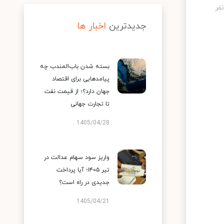
جدیدترین
اخبار ها
بسته شدن باب‌المندب چه
پیامدهایی برای اقتصاد
جهان دارد؟؛ از قیمت نفت
تا تجارت جهانی
1405/04/28
واریز سود سهام عدالت در
تیر ۱۴۰۵؛ آیا پرداخت
جدیدی در راه است؟
1405/04/21