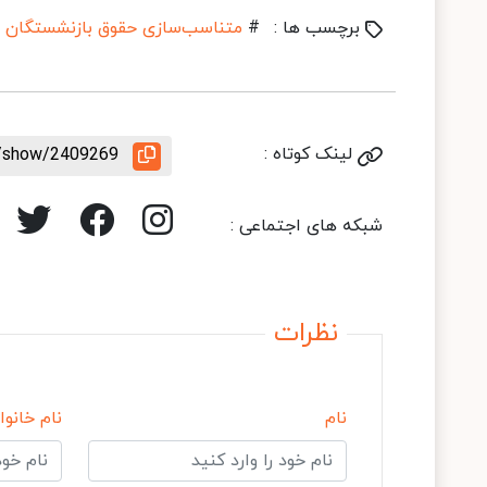
برچسب ها :
#
متناسب‌سازی حقوق بازنشستگان
لینک کوتاه :
le/show/2409269
شبکه های اجتماعی :
نظرات
نام
نام خانوا