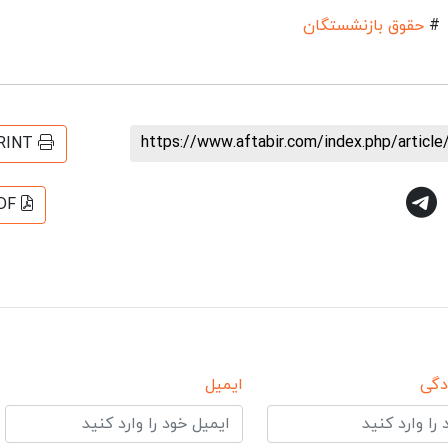
#
حقوق بازنشستگان
https://www.aftabir.com/index.php/artic
RINT
DF
دگی
ایمیل