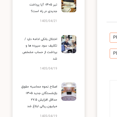
تیر ۱۴۰۵؛ آیا پرداخت
جدیدی در راه است؟
1405/04/21
P
اختلال بانکی ادامه دارد /
تکلیف سود سپرده ها و
برداشت از حساب مشخص
P
شد
1405/04/19
اصلاح نحوه محاسبه حقوق
بازنشستگان جدید ۱۴۰۵؛
حداقل افزایش ۲۷.۵
میلیون ریالی ابلاغ شد
1405/04/19