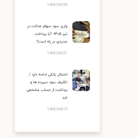
1405/04/28
واریز سود سهام عدالت در
تیر ۱۴۰۵؛ آیا پرداخت
جدیدی در راه است؟
1405/04/21
اختلال بانکی ادامه دارد /
تکلیف سود سپرده ها و
برداشت از حساب مشخص
شد
1405/04/19