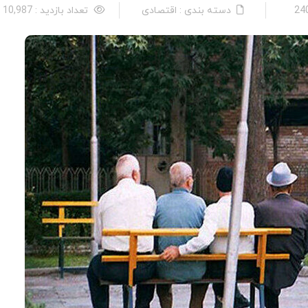
دسته بندی : اقتصادی
تعداد بازدید : 10,987 نفر