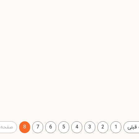
قبلی
1
2
3
4
5
6
7
8
صفحه 