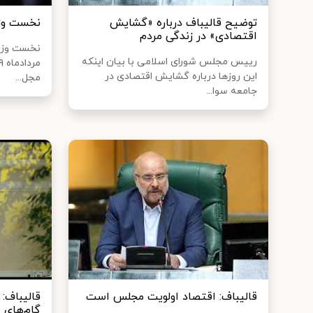
توضیح قالیباف درباره «گشایش
نخست‌ وزی
اقتصادی» در زندگی مردم
نخست وزیر
رییس مجلس شورای اسلامی با بیان اینکه
این روزها درباره گشایش اقتصادی در
مجل...
جامعه سوا...
قالیباف: اقتصاد اولویت مجلس است
قالیباف:
گام‌های 