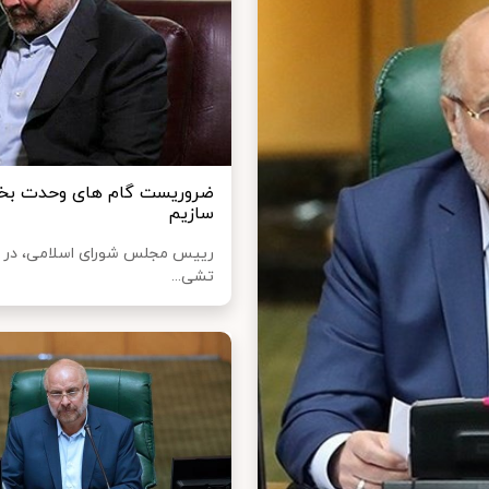
ضروریست گام‌ های وحدت‌ بخش 
سازیم
رییس مجلس شورای اسلامی، در پ
تشی...