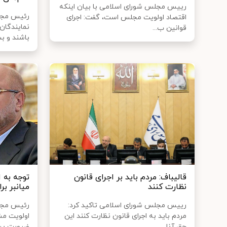
رییس مجلس شورای اسلامی با بیان اینکه
رئیس مجل
اقتصاد اولویت مجلس است، گفت: اجرای
نمایندگان
قوانین ب...
باشند و بس
قالیباف: مردم باید بر اجرای قانون
توجه به ا
نظارت کنند
میانبر ب
رییس مجلس شورای اسلامی تاکید کرد:
رئیس مجلس
مردم باید به اجرای قانون نظارت کنند این
اولویت مش
حق آنا...
ضرورت پیگ