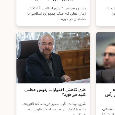
باره
رییس مجلس شورای اسلامی گفت:‌ در
ز
زمان فعلی که جنگ جمهوری اسلامی با
دشمنان در حوزه...
ه
طرح کاهش اختیارات رئیس مجلس
 رأس
کلید می‌خورد؟
شرق نوشت: قبلا تصور می‌شد که قالیباف
اسلامی
با اصولگرایان بر سر سیاست خارجی به
 است که
مشکل بر...