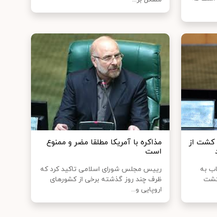
 کشت از
مذاکره با آمریکا مطلقا مضر و ممنوع
است
ب به
رییس مجلس شورای اسلامی تاکید کرد که
 کشت
ظرف چند روز گذشته برخی از کشورهای
اروپایی و...