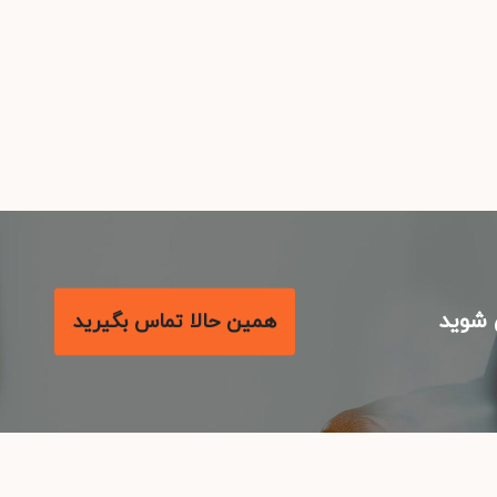
شوید
همین حالا تماس بگیرید