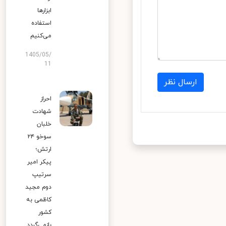
ابزارها
استفاده
می‌کنیم
1405/05/
11
ارسال نظر
احراز
شهادت
خلبان
سوخو ۲۴
ارتش؛
پیکر امیر
سرتیپ
دوم مجید
کاظمی به
کشور
بازمی‌گردد