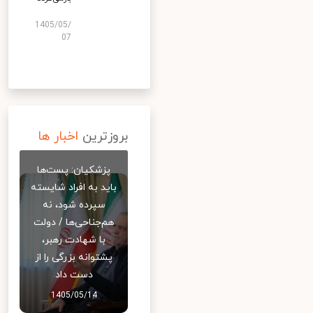
1405/05/
07
بروزترین
اخبار ها
پزشکیان: پست‌ها
باید به افراد شایسته
سپرده شود، نه
هم‌جناحی‌ها / دولت
با شهادت رهبر،
پشتوانه بزرگی را از
دست داد
1405/05/14