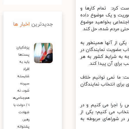
ت کرد: تمام کارها و
ریت و یک موضوع داده
اجتماعی بخواهید موضوع
جدیدترین
اخبار ها
تی مردم شده، حل کند.
کی از آنها همینطور به
پزشکیان:
اب عضویت نمایندگان در
پست‌ها
 به شرایط کشور به هر
باید به
رای آن پیدا کند.
افراد
شایسته
 ما نمی توانیم خلاف
برای انتخاب نمایندگان
سپرده
شود، نه
هم‌جناحی‌ه
ا اجرا می کنیم و در
ا / دولت با
خاب می کنیم؛ یکی از
شهادت
ر شوراهای مربوطه به
رهبر،
پشتوانه