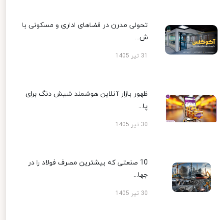
تحولی مدرن در فضاهای اداری و مسکونی با
ش...
31 تیر 1405
ظهور بازار آنلاین هوشمند شیش دنگ برای
پا...
30 تیر 1405
10 صنعتی که بیشترین مصرف فولاد را در
جها...
30 تیر 1405