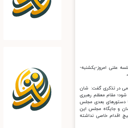
ه علنی امروز-یکشنبه-
ی در تذکری گفت: شان
د؛ مقام معظم رهبری
ا دستورهای بعدی مجلس
ان و جایگاه مجلس این
 اقدام خاصی نداشته