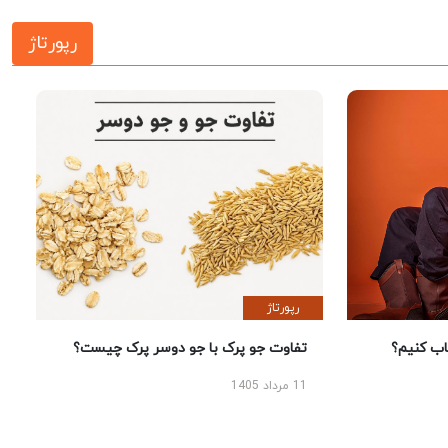
رپورتاژ
رپورتاژ
 کنیم؟
تفاوت جو پرک با جو دوسر پرک چیست؟
11 مرداد 1405