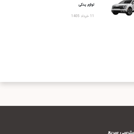
لوازم یدکی
11 خرداد 1405
رسی سریع