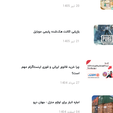
20 تیر 1405
بازیابی اکانت هک‌شده پابجی موبایل
21 تیر 1405
چرا خرید فالوور ایرانی و فوری اینستاگرام مهم
است؟
27 مرداد 1404
اجاره انبار برای لوازم منزل - جهان دپو
04 اسفند 1404