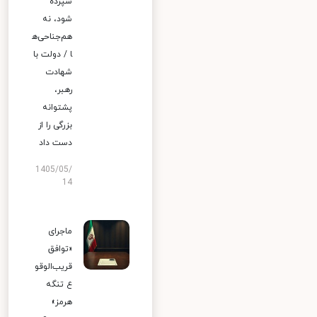
سپرده
شود، نه
هم‌جناحی‌ه
ا / دولت با
شهادت
رهبر،
پشتوانه
بزرگی را از
دست داد
1405/05/
14
ماجرای
«توافق
قریب‌الوقو
ع تنگه
هرمز»