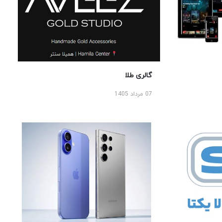
گالری طلا
07 مرداد 1405