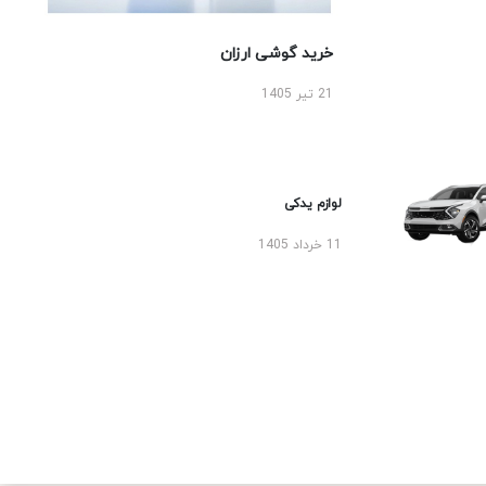
خرید گوشی ارزان
21 تیر 1405
لوازم یدکی
11 خرداد 1405