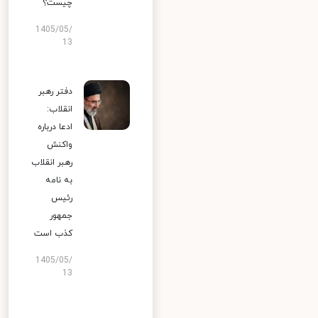
چیست؟
1405/05/
13
دفتر رهبر
انقلاب:
ادعا درباره
واکنش
رهبر انقلاب
به نامه
رئیس
جمهور
کذب است
1405/05/
13