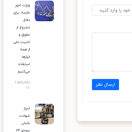
وزارت امور
خارجه: برای
دفاع
مشروع از
حقوق و
امنیت ملی
از همه
ابزارها
استفاده
می‌کنیم
1405/05/
ارسال نظر
11
احراز
شهادت
خلبان
سوخو ۲۴