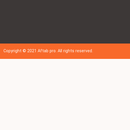
Copyright © 202
1
Aftab pro. All rights reserved.