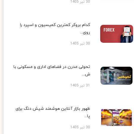
30 تیر 1405
کدام بروکر کمترین کمیسیون و اسپرد را
روی...
30 تیر 1405
تحولی مدرن در فضاهای اداری و مسکونی با
ش...
31 تیر 1405
ظهور بازار آنلاین هوشمند شیش دنگ برای
پا...
30 تیر 1405