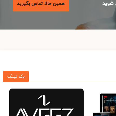
شوید
همین حالا تماس بگیرید
بک لینک