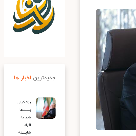
جدیدترین
اخبار ها
پزشکیان:
پست‌ها
باید به
افراد
شایسته