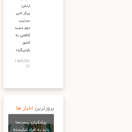
ارتش؛
پیکر امیر
سرتیپ
دوم مجید
کاظمی به
کشور
بازمی‌گردد
1405/05/
07
بروزترین
اخبار ها
پزشکیان: پست‌ها
باید به افراد شایسته