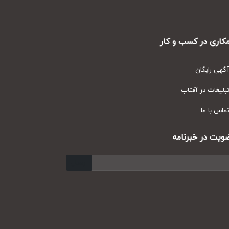
ری در کسب و کار
ی رایگان
یغات در آفتاب
س با ما
ت در خبرنامه
ارسال