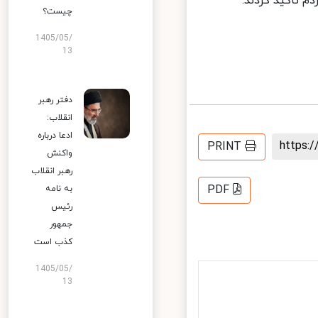
تاکید کردند.
چیست؟
1405/05/
13
دفتر رهبر
انقلاب:
ادعا درباره
https
PRINT
واکنش
رهبر انقلاب
PDF
به نامه
رئیس
جمهور
کذب است
1405/05/
13