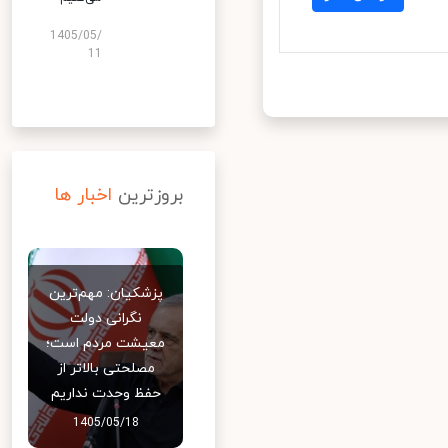
1405/05/
11
بروزترین
اخبار ها
پزشکیان: مهم‌ترین
نگرانی دولت
معیشت مردم است؛
مصلحتی بالاتر از
حفظ وحدت نداریم
1405/05/18