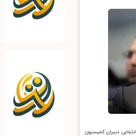
ری آزمون انتخابی دبیران کمیسیون