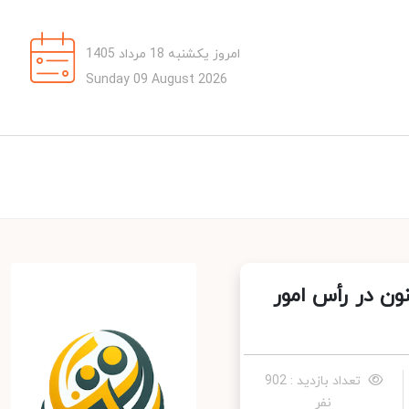
امروز یکشنبه 18 مرداد 1405
Sunday 09 August 2026
ن در رأس امور
تعداد بازدید : 902
نفر