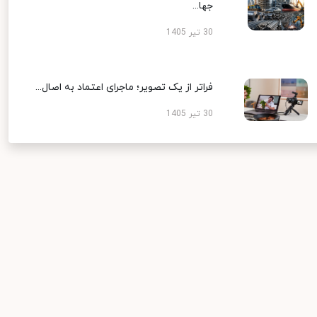
جها...
30 تیر 1405
فراتر از یک تصویر؛ ماجرای اعتماد به اصال...
30 تیر 1405