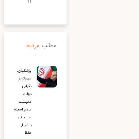
11
مطالب
مرتبط
پزشکیان:
مهم‌ترین
نگرانی
دولت
معیشت
مردم است؛
مصلحتی
بالاتر از
حفظ