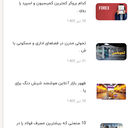
کدام بروکر کمترین کمیسیون و اسپرد را
روی...
30 تیر 1405
تحولی مدرن در فضاهای اداری و مسکونی با
ش...
31 تیر 1405
ظهور بازار آنلاین هوشمند شیش دنگ برای
پا...
30 تیر 1405
10 صنعتی که بیشترین مصرف فولاد را در