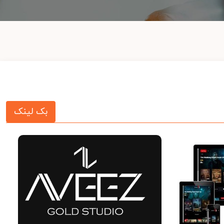
بک لینک