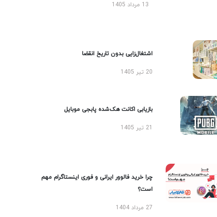
13 مرداد 1405
اشتغال‌زایی بدون تاریخ انقضا
20 تیر 1405
بازیابی اکانت هک‌شده پابجی موبایل
21 تیر 1405
چرا خرید فالوور ایرانی و فوری اینستاگرام مهم
است؟
27 مرداد 1404