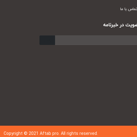
س با ما
ت در خبرنامه
ارسال
Copyright © 202
1
Aftab pro. All rights reserved.