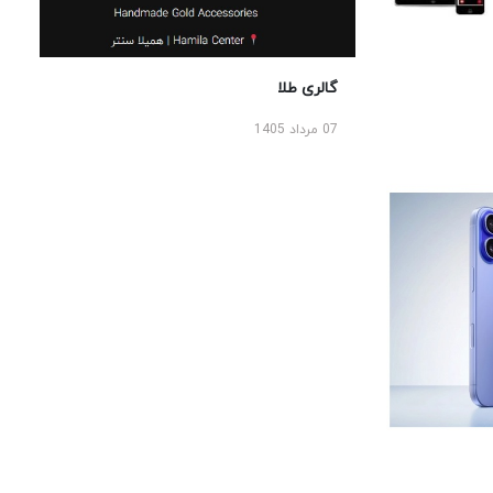
گالری طلا
07 مرداد 1405