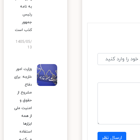
به نامه
رئیس
جمهور
کذب است
1405/05/
13
وزارت امور
خارجه: برای
دفاع
مشروع از
حقوق و
امنیت ملی
از همه
ابزارها
استفاده
ارسال نظر
می‌کنیم