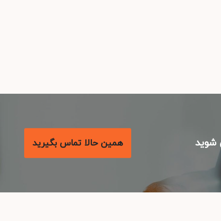
شوید
همین حالا تماس بگیرید