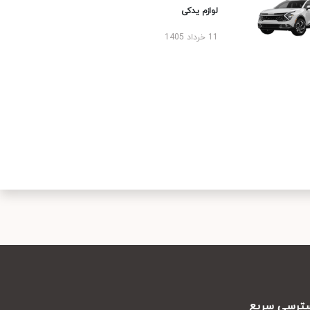
لوازم یدکی
11 خرداد 1405
رسی سریع