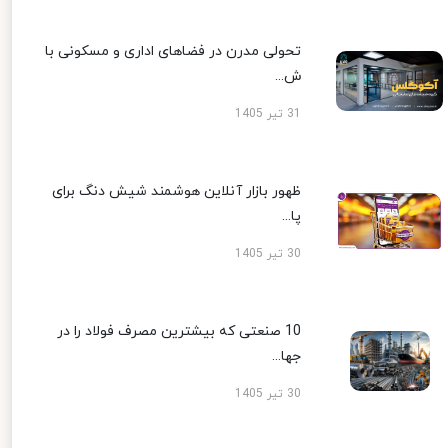
تحولی مدرن در فضاهای اداری و مسکونی با
ش...
31 تیر 1405
ظهور بازار آنلاین هوشمند شیش دنگ برای
پا...
30 تیر 1405
10 صنعتی که بیشترین مصرف فولاد را در
جها...
30 تیر 1405