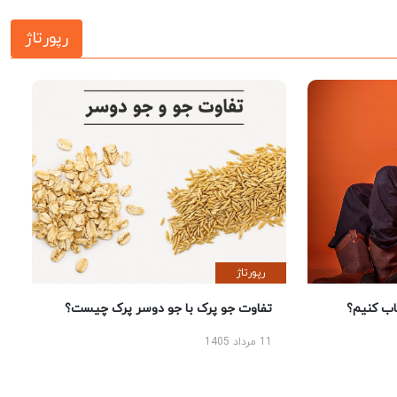
رپورتاژ
رپورتاژ
 کنیم؟
تفاوت جو پرک با جو دوسر پرک چیست؟
11 مرداد 1405