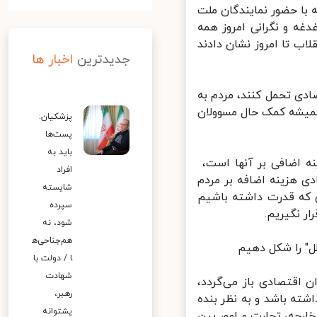
با حضور نمایندگان ملت
ه و نگرانی امروز همه
ب تا امروز نشان دادند
جدیدترین
اخبار ها
ی تحمل کنند،‌ مردم به
 و همیشه کمک حال مسوولان
پزشکیان:
پست‌ها
باید به
ه اضافی بر آنها است،
افراد
ی هزینه اضافه بر مردم
شایسته
 که قدرت داشته باشیم
سپرده
 نگیریم.
شود، نه
هم‌جناحی‌ه
" را شکل دهیم
ا / دولت با
شهادت
اقتصادی باز می‌گردد،
رهبر،
ه باشد و به نظر بنده
پشتوانه
رجه، تجارت و امور بین