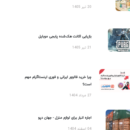
20 تیر 1405
بازیابی اکانت هک‌شده پابجی موبایل
21 تیر 1405
چرا خرید فالوور ایرانی و فوری اینستاگرام مهم
است؟
27 مرداد 1404
اجاره انبار برای لوازم منزل - جهان دپو
04 اسفند 1404