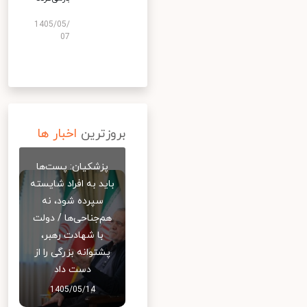
1405/05/
07
بروزترین
اخبار ها
پزشکیان: پست‌ها
باید به افراد شایسته
سپرده شود، نه
هم‌جناحی‌ها / دولت
با شهادت رهبر،
پشتوانه بزرگی را از
دست داد
1405/05/14