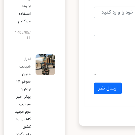
ابزارها
استفاده
می‌کنیم
1405/05/
11
احراز
شهادت
خلبان
سوخو ۲۴
ارسال نظر
ارتش؛
پیکر امیر
سرتیپ
دوم مجید
کاظمی به
کشور
بازمی‌گردد