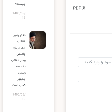
چیست؟
PDF
1405/05/
13
دفتر رهبر
انقلاب:
ادعا درباره
واکنش
رهبر انقلاب
به نامه
رئیس
جمهور
کذب است
1405/05/
13