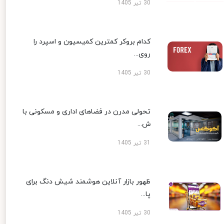
30 تیر 1405
کدام بروکر کمترین کمیسیون و اسپرد را
روی...
30 تیر 1405
تحولی مدرن در فضاهای اداری و مسکونی با
ش...
31 تیر 1405
ظهور بازار آنلاین هوشمند شیش دنگ برای
پا...
30 تیر 1405