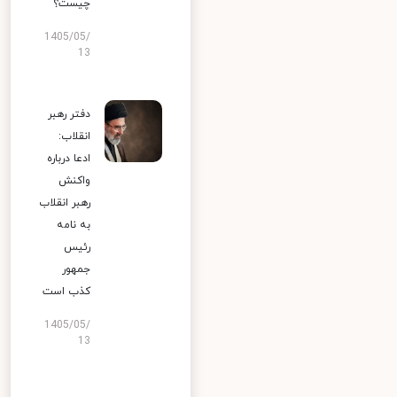
چیست؟
1405/05/
13
دفتر رهبر
انقلاب:
ادعا درباره
واکنش
رهبر انقلاب
به نامه
رئیس
جمهور
کذب است
1405/05/
13