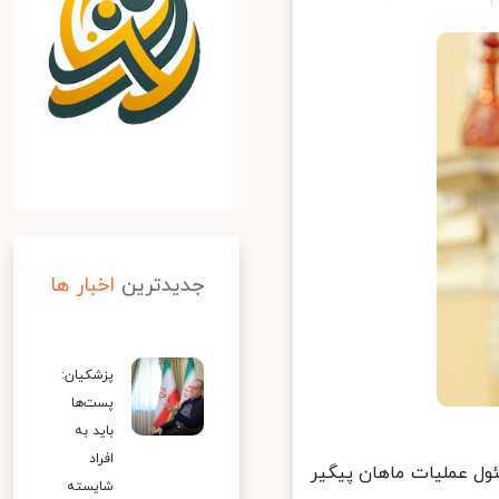
جدیدترین
اخبار ها
پزشکیان:
پست‌ها
باید به
افراد
ل عملیات ماهان پیگیر
شایسته