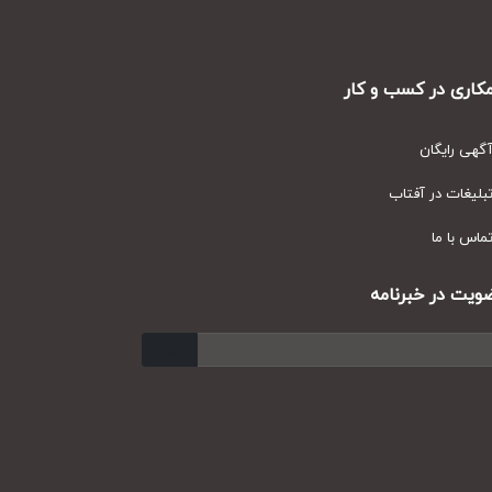
ری در کسب و کار
ی رایگان
یغات در آفتاب
س با ما
ت در خبرنامه
ارسال