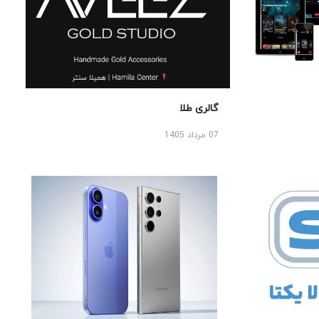
گالری طلا
07 مرداد 1405