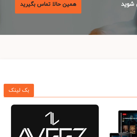
شوید
همین حالا تماس بگیرید
بک لینک