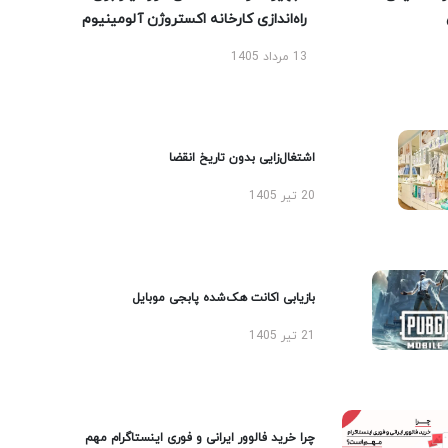
راه‌اندازی کارخانه اکستروژن آلومینیوم
13 مرداد 1405
اشتغال‌زایی بدون تاریخ انقضا
20 تیر 1405
بازیابی اکانت هک‌شده پابجی موبایل
21 تیر 1405
چرا خرید فالوور ایرانی و فوری اینستاگرام مهم