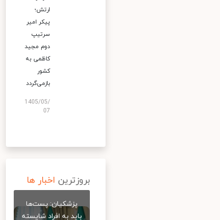
ارتش؛
پیکر امیر
سرتیپ
دوم مجید
کاظمی به
کشور
بازمی‌گردد
1405/05/
07
بروزترین
اخبار ها
پزشکیان: پست‌ها
باید به افراد شایسته