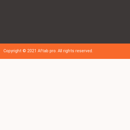
Copyright © 202
1
Aftab pro. All rights reserved.