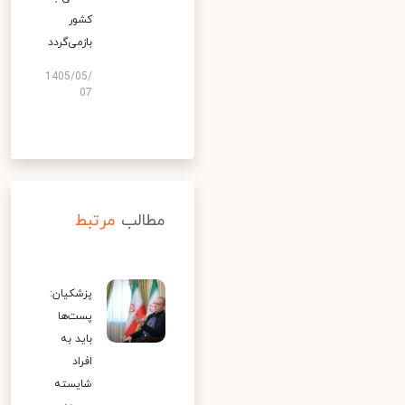
کشور
بازمی‌گردد
1405/05/
07
مطالب
مرتبط
پزشکیان:
پست‌ها
باید به
افراد
شایسته