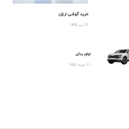
خرید گوشی ارزان
21 تیر 1405
لوازم یدکی
11 خرداد 1405