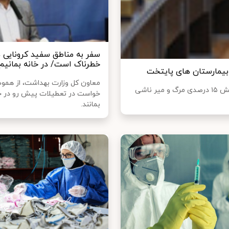
سفر به مناطق سفید کرونایی 
خطرناک است/ در خانه بمانیم
معاون کل وزارت بهداشت، از هموط
فرمانده عملیات مدیریت بیماری کرونا در کلانشهر تهران، از کاهش ۱۵ درصدی مرگ و میر ناشی
خواست در تعطیلات پیش رو در خ
بمانند.