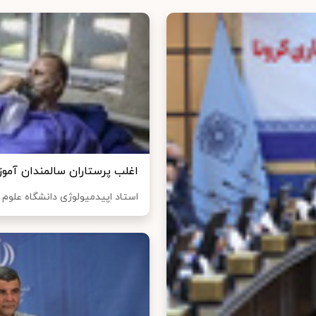
اغلب پرستاران سالمندان آموز
استاد اپیدمیولوژی دانشگاه علوم