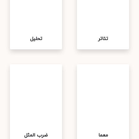
تئاتر
تحلیل
معما
ضرب المثل