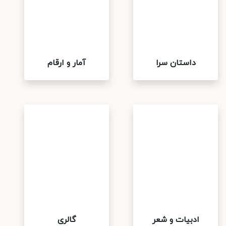
داستان سرا
آمار و ارقام
ادبیات و شعر
گالری