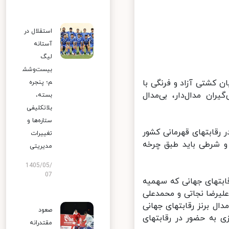
استقلال در
آستانه
لیگ
بیست‌وشش
کشتی آزاد و فرنگی با
م؛ پنجره
ه گروه کشتی‌گیران مدال‌دار، بی‌مدال
بسته،
بلاتکلیفی
ستاره‌ها و
در رقابتهای قهرمانی کشور
تغییرات
 شرطی باید طبق چرخه
مدیریتی
1405/05/
07
 کیلوگرم کشتی آزاد رقابتهای جهانی که سهمیه
رضا نجاتی و محمدعلی
 به کسب مدال برنز رقابتهای جهانی
صعود
ی به حضور در رقابتهای
مقتدرانه