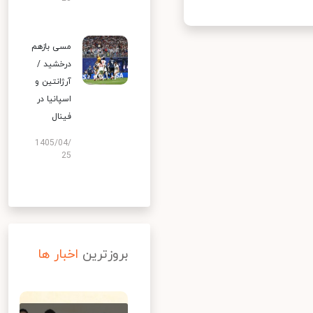
مسی بازهم
درخشید /
آرژانتین و
اسپانیا در
فینال
1405/04/
25
بروزترین
اخبار ها