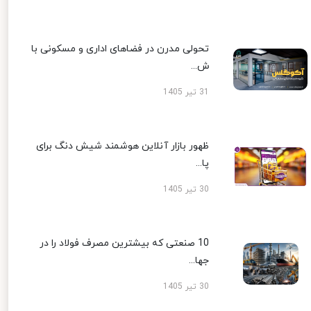
تحولی مدرن در فضاهای اداری و مسکونی با
ش...
31 تیر 1405
ظهور بازار آنلاین هوشمند شیش دنگ برای
پا...
30 تیر 1405
10 صنعتی که بیشترین مصرف فولاد را در
جها...
30 تیر 1405