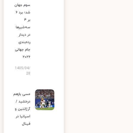
سوم جهان
شد؛ برد ۶
بر ۴
سه‌شیرها
در دیدار
رده‌بندی
جام جهانی
۲۰۲۶
1405/04/
28
مسی بازهم
درخشید /
آرژانتین و
اسپانیا در
فینال