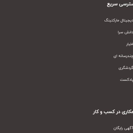
رسی سریع
یتال مارکتینگ
نش سرا
ار
رسانه ای
دشگری
دکست
ری در کسب و کار
ی رایگان