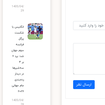
1405/04/
29
انگلیس با
شکست
پرگل
فرانسه
سوم جهان
شد؛ برد ۶
بر ۴
سه‌شیرها
در دیدار
رده‌بندی
ارسال نظر
جام جهانی
۲۰۲۶
1405/04/
28