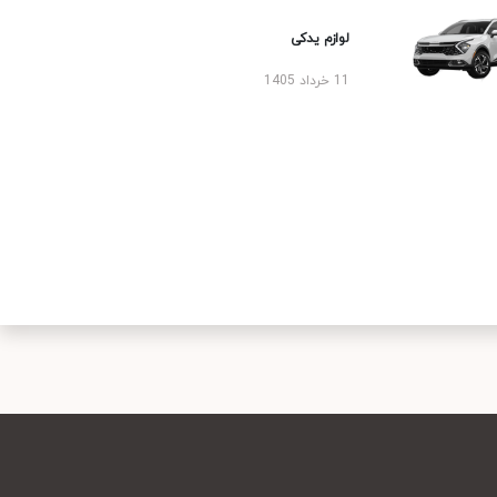
لوازم یدکی
11 خرداد 1405