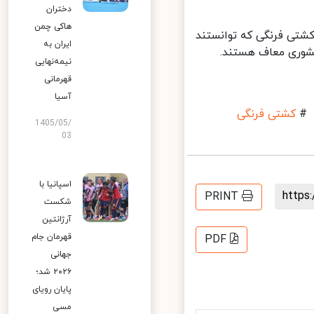
دختران
هاکی چمن
تی فرنگی که توانستند
ایران به
وری معاف هستند.
نیمه‌نهایی
قهرمانی
آسیا
کشتی فرنگی
1405/05/
03
اسپانیا با
http
PRINT
شکست
آرژانتین
قهرمان جام
PDF
جهانی
۲۰۲۶ شد؛
پایان رویای
مسی