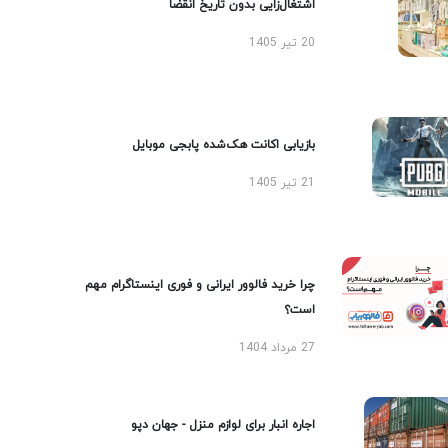
اشتغال‌زایی بدون تاریخ انقضا
20 تیر 1405
بازیابی اکانت هک‌شده پابجی موبایل
21 تیر 1405
چرا خرید فالوور ایرانی و فوری اینستاگرام مهم
است؟
27 مرداد 1404
اجاره انبار برای لوازم منزل - جهان دپو