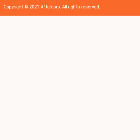
Copyright © 202
1
Aftab pro. All rights reserved.