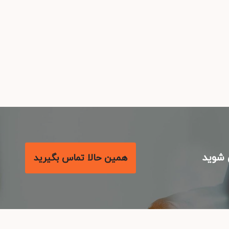
شوید
همین حالا تماس بگیرید