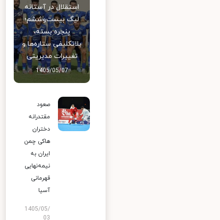
استقلال در آستانه
لیگ بیست‌وششم؛
پنجره بسته،
بلاتکلیفی ستاره‌ها و
تغییرات مدیریتی
1405/05/07
صعود
مقتدرانه
دختران
هاکی چمن
ایران به
نیمه‌نهایی
قهرمانی
آسیا
1405/05/
03