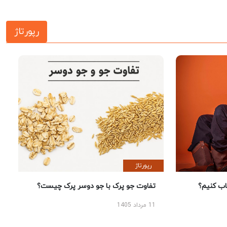
رپورتاژ
رپورتاژ
 کنیم؟
تفاوت جو پرک با جو دوسر پرک چیست؟
11 مرداد 1405