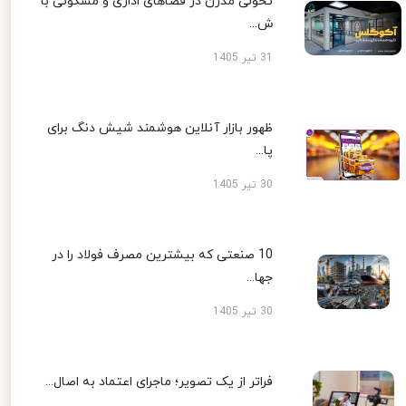
تحولی مدرن در فضاهای اداری و مسکونی با
ش...
31 تیر 1405
ظهور بازار آنلاین هوشمند شیش دنگ برای
پا...
30 تیر 1405
10 صنعتی که بیشترین مصرف فولاد را در
جها...
30 تیر 1405
فراتر از یک تصویر؛ ماجرای اعتماد به اصال...