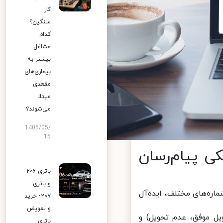
کار
سنگین؟
کدام
مشاغل
بیشتر به
بیماری‌های
مقعدی
مبتلا
می‌شوند؟
1405/05/
15
ی پیام‌رسان
باتری ۲۰۶
و باتری
ره‌های مختلف، ایده‌آل
۲۰۷؛ خرید
و تعویض
 موفق، عدم تحویل) و
باتری