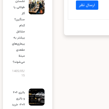
نشستن
ارسال نظر
طولانی یا
کار
سنگین؟
کدام
مشاغل
بیشتر به
بیماری‌های
مقعدی
مبتلا
می‌شوند؟
1405/05/
15
باتری ۲۰۶
و باتری
۲۰۷؛ خرید