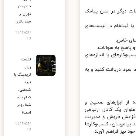
خودرو در
ت دیگر در متن پیامک
تهران از
مهد باتری
خورد مشتریان یا ثبت‌نام در لیست‌های
1405/05/
13
ای خاص.
پاسخ به سوالات.
وکارهای با اندازه‌های
تفاوت
پراپ
 سود دریافت کنید و به
تریدینگ با
ترید
شخصی،
کدام برای
ه از ابزارهای صحیح و
شما بهتر
وان یک کانال ارتباطی
است؟
فزایش فروش و مدیریت
 پیام‌رسان، کسب‌وکارها
1405/05/
13
ود نیز فراهم آورند.