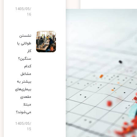
1405/05/
16
نشستن
طولانی یا
کار
سنگین؟
کدام
مشاغل
بیشتر به
بیماری‌های
مقعدی
مبتلا
می‌شوند؟
1405/05/
15