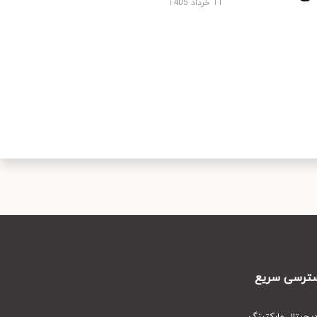
11 خرداد 1405
رسی سریع