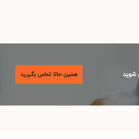
شوید
همین حالا تماس بگیرید