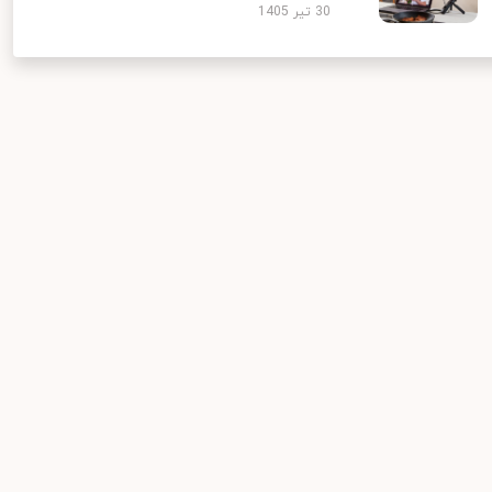
30 تیر 1405