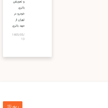
و تعویض
باتری
خودرو در
تهران از
مهد باتری
1405/05/
13
رپورتاژ