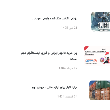
بازیابی اکانت هک‌شده پابجی موبایل
21 تیر 1405
چرا خرید فالوور ایرانی و فوری اینستاگرام مهم
است؟
27 مرداد 1404
اجاره انبار برای لوازم منزل - جهان دپو
04 اسفند 1404