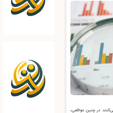
کنند. در چنین مواقعی،