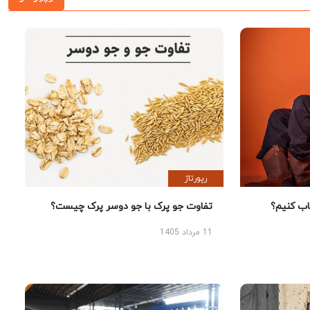
رپورتاژ
 کنیم؟
تفاوت جو پرک با جو دوسر پرک چیست؟
11 مرداد 1405