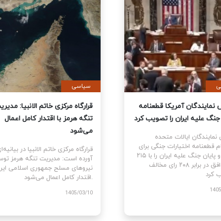
ی
سیاسی
نمایندگان آمریکا قطعنامه
قرارگاه مرکزی خاتم الانبیا: مدیر
 جنگ علیه ایران را تصویب کرد
تنگه هرمز با اقتدار کامل اعمال
می‌شود
نمایندگان ایالات متحده
ام قطعنامه اختیارات جنگی برای
قرارگاه مرکزی خاتم الانبیا در بیانیه‌
توقف و پایان جنگ علیه ایران را با ۲۱۵
آورده است: مدیریت تنگه هرمز تو
رای موافق در برابر ۲۰۸ رای مخالف
نیروهای مسلح جمهوری اسلامی ایرا
اقتدار کامل اعمال می‌شود.
1405
1405/03/10