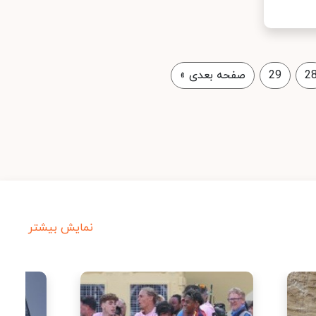
2
29
صفحه بعدی
»
نمایش بیشتر