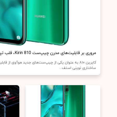
مروری بر قابلیت‌های مدرن چیپ‌ست Kirin 810، قلب تپنده Huawei Nova 7i
کایرین ۸۱۰ به عنوان یکی از چیپ‌ست‌های جدید هوآوی از قا
ساختاری نوینی استف...