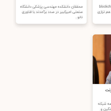
پشتیبانی شده از blockchain
محققان دانشکده مهندسی پزشکی دانشگاه
هم ترازی
صنعتی امیرکبیر در صدد برآمدند با فناوری
نانو...
رنت
عه شبکه
نگین و