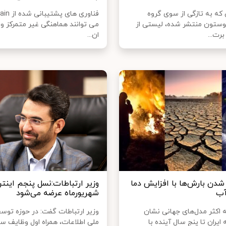
 که به تازگی از سوی گروه
فناوری های 
وستون منتشر شده، لیستی از
می توانند هماهنگی غیر متمرکز و 
ان...
 شدن بارش‌ها با افزایش دما
وزیر ارتباطات:نسل پنجم اینت
آب
شهریورماه عرضه می‌شود
ه اکثر مدل‌های جهانی نشان
وزیر ارتباطات گفت: در حوزه توس
ایران تا پنج سال آینده با
ملی اطلاعات، همراه اول وظایف س