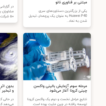
مبتنی بر فناوری نانو
در گزارشی
یکی از بزرگترین دستاوردهای سری
مشاوران ب
Huawei P40 به عنوان یک پرچمدار، تبدیل
۵۰ شرکت برت...
شدن به نماد...
مرحله سوم آزمایش بالینی واکسن
بدون اثر
چینی کرونا آغاز می‌شود
و تبخیر 
نتایج مراحل نخست و دوم یک واکسن کرونا
در حالی ک
توسعه یافته در چین مثبت بوده است.
می‌دهد که 