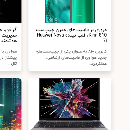
مروری بر قابلیت‌های مدرن چیپ‌ست
گرافن، ج
Kirin 810، قلب تپنده Huawei Nova
مدیریت گ
7i
هوشمند
کایرین ۸۱۰ به عنوان یکی از چیپ‌ست‌های
هوآوی با 
جدید هوآوی از قابلیت‌های ارتباطی،
پیشتاز در ب
عملکردی...
تازه...