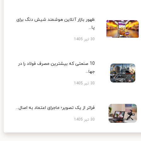
ظهور بازار آنلاین هوشمند شیش دنگ برای
پا...
30 تیر 1405
10 صنعتی که بیشترین مصرف فولاد را در
جها...
30 تیر 1405
فراتر از یک تصویر؛ ماجرای اعتماد به اصال...
30 تیر 1405