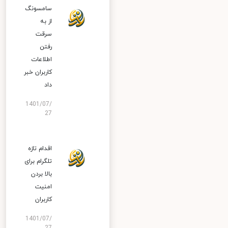
سامسونگ
از به
سرقت
رفتن
اطلاعات
کاربران خبر
داد
1401/07/
27
اقدام تازه
تلگرام برای
بالا بردن
امنیت
کاربران
1401/07/