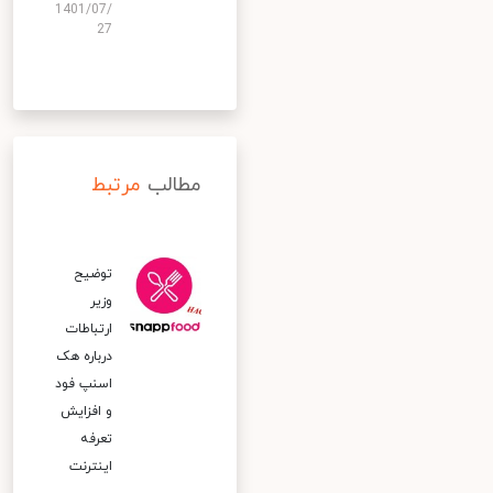
1401/07/
27
مطالب
مرتبط
توضیح
وزیر
ارتباطات
درباره هک
اسنپ‌ فود
و افزایش
تعرفه
اینترنت