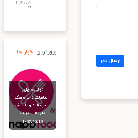
1401/07/
27
بروزترین
اخبار ها
ارسال نظر
توضیح وزیر
ارتباطات درباره هک
اسنپ‌ فود و افزایش
تعرفه اینترنت
1402/10/10