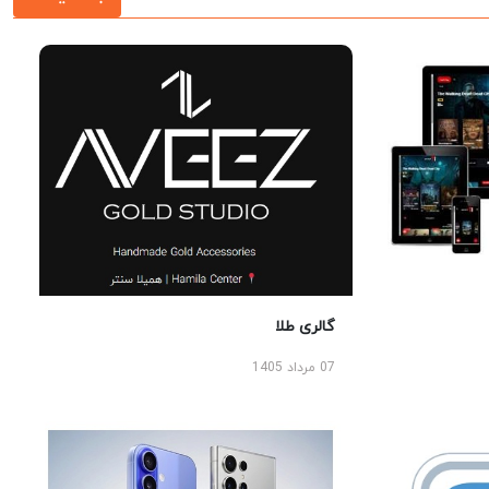
گالری طلا
07 مرداد 1405