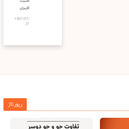
امنیت
کاربران
1401/07/
27
رپورتاژ