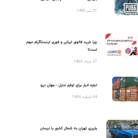
21 تیر 1405
چرا خرید فالوور ایرانی و فوری اینستاگرام مهم
است؟
27 مرداد 1404
اجاره انبار برای لوازم منزل - جهان دپو
04 اسفند 1404
باربری تهران به شمال کشور با نیسان