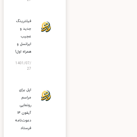
27
فیلترینگ
جدید و
عجیب
ایرانسل و
همراه اول!
1401/07/
27
اپل برای
مراسم
رونمایی
آیفون ۱۴
دعوت‌نامه
فرستاد