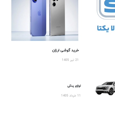
خرید گوشی ارزان
21 تیر 1405
لوازم یدکی
11 خرداد 1405