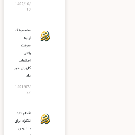
1402/10/
10
سامسونگ
از به
سرقت
رفتن
اطلاعات
کاربران خبر
داد
1401/07/
27
اقدام تازه
تلگرام برای
بالا بردن