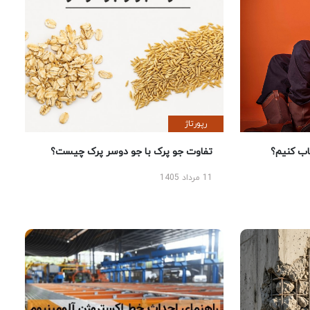
رپورتاژ
 کنیم؟
تفاوت جو پرک با جو دوسر پرک چیست؟
11 مرداد 1405