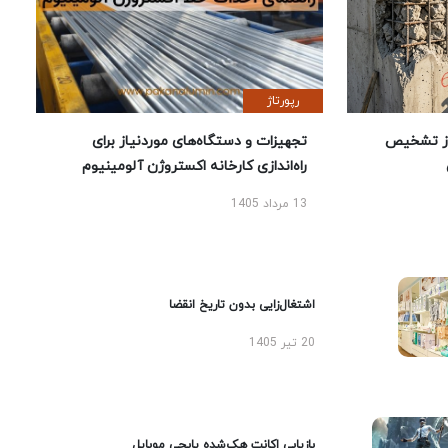
رپورتاژ
ز تشخیص
تجهیزات و دستگاه‌های موردنیاز برای
راه‌اندازی کارخانه اکستروژن آلومینیوم
13 مرداد 1405
اشتغال‌زایی بدون تاریخ انقضا
20 تیر 1405
بازیابی اکانت هک‌شده پابجی موبایل