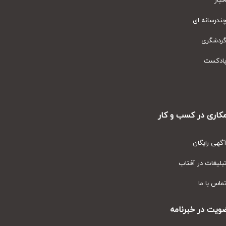
ار
رسانه ای
دشگری
دکست
ری در کسب و کار
ی رایگان
یغات در آفتاب
س با ما
ت در خبرنامه