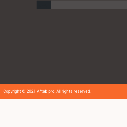
ارسال
Copyright © 202
1
Aftab pro. All rights reserved.