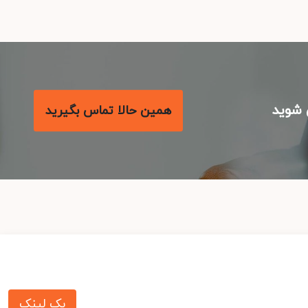
شوید
همین حالا تماس بگیرید
بک لینک