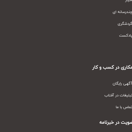
ار
رسانه ای
دشگری
دکست
ری در کسب و کار
ی رایگان
یغات در آفتاب
س با ما
ت در خبرنامه