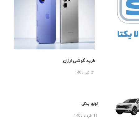
خرید گوشی ارزان
21 تیر 1405
لوازم یدکی
11 خرداد 1405