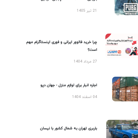
21 تیر 1405
چرا خرید فالوور ایرانی و فوری اینستاگرام مهم
است؟
27 مرداد 1404
اجاره انبار برای لوازم منزل - جهان دپو
04 اسفند 1404
باربری تهران به شمال کشور با نیسان