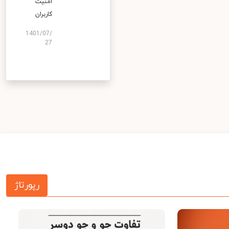
امنیت
کاربران
1401/07/
27
رپورتاژ