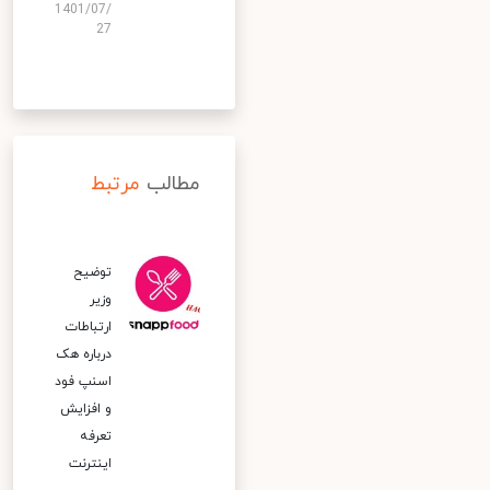
1401/07/
27
مطالب
مرتبط
توضیح
وزیر
ارتباطات
درباره هک
اسنپ‌ فود
و افزایش
تعرفه
اینترنت