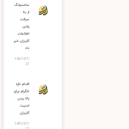
سامسونگ
از به
سرقت
رفتن
اطلاعات
کاربران خبر
داد
1401/07/
27
اقدام تازه
تلگرام برای
بالا بردن
امنیت
کاربران
1401/07/