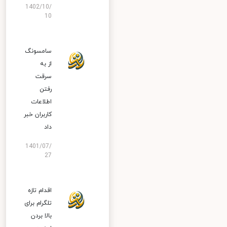
1402/10/
10
سامسونگ
از به
سرقت
رفتن
اطلاعات
کاربران خبر
داد
1401/07/
27
اقدام تازه
تلگرام برای
بالا بردن