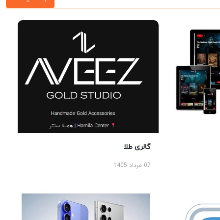
گالری طلا
07 مرداد 1405