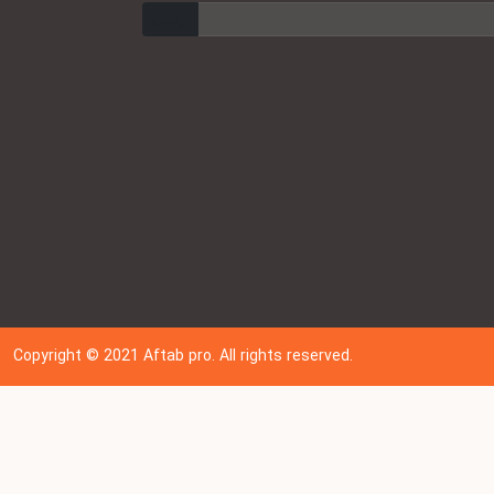
ارسال
Copyright © 202
1
Aftab pro. All rights reserved.