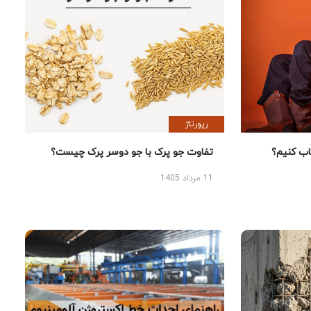
رپورتاژ
 کنیم؟
تفاوت جو پرک با جو دوسر پرک چیست؟
11 مرداد 1405