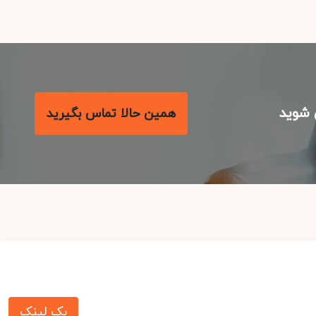
شوید
همین حالا تماس بگیرید
بک لینک