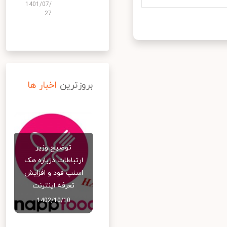
1401/07/
27
بروزترین
اخبار ها
توضیح وزیر
ارتباطات درباره هک
اسنپ‌ فود و افزایش
تعرفه اینترنت
1402/10/10