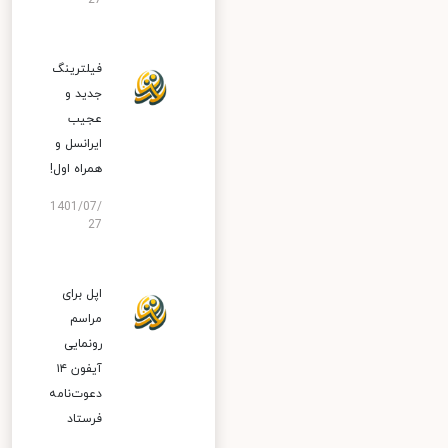
27
فیلترینگ
جدید و
عجیب
ایرانسل و
همراه اول!
1401/07/
27
اپل برای
مراسم
رونمایی
آیفون ۱۴
دعوت‌نامه
فرستاد