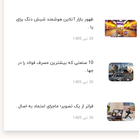
ظهور بازار آنلاین هوشمند شیش دنگ برای
پا...
30 تیر 1405
10 صنعتی که بیشترین مصرف فولاد را در
جها...
30 تیر 1405
فراتر از یک تصویر؛ ماجرای اعتماد به اصال...
30 تیر 1405