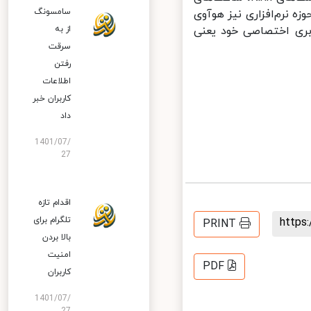
سامسونگ
 نرم‌افزاری نیز هوآوی
ری اختصاصی خود یعنی
از به
سرقت
رفتن
اطلاعات
کاربران خبر
داد
1401/07/
27
اقدام تازه
تلگرام برای
http
PRINT
بالا بردن
امنیت
PDF
کاربران
1401/07/