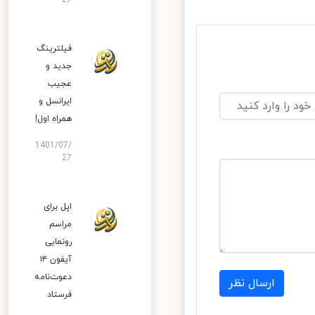
27
فیلترینگ
جدید و
عجیب
ایرانسل و
همراه اول!
1401/07/
27
اپل برای
مراسم
رونمایی
آیفون ۱۴
دعوت‌نامه
ارسال نظر
فرستاد