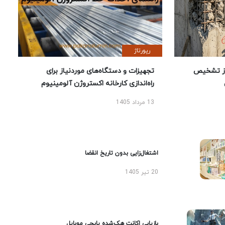
رپورتاژ
ز تشخیص
تجهیزات و دستگاه‌های موردنیاز برای
راه‌اندازی کارخانه اکستروژن آلومینیوم
13 مرداد 1405
اشتغال‌زایی بدون تاریخ انقضا
20 تیر 1405
بازیابی اکانت هک‌شده پابجی موبایل