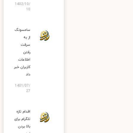
1402/10/
10
سامسونگ
از به
سرقت
رفتن
اطلاعات
کاربران خبر
داد
1401/07/
27
اقدام تازه
تلگرام برای
بالا بردن