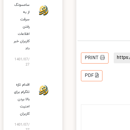
سامسونگ
از به
سرقت
رفتن
اطلاعات
کاربران خبر
داد
http
PRINT
1401/07/
27
PDF
اقدام تازه
تلگرام برای
بالا بردن
امنیت
کاربران
1401/07/