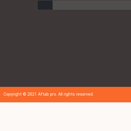
ارسال
Copyright © 202
1
Aftab pro. All rights reserved.