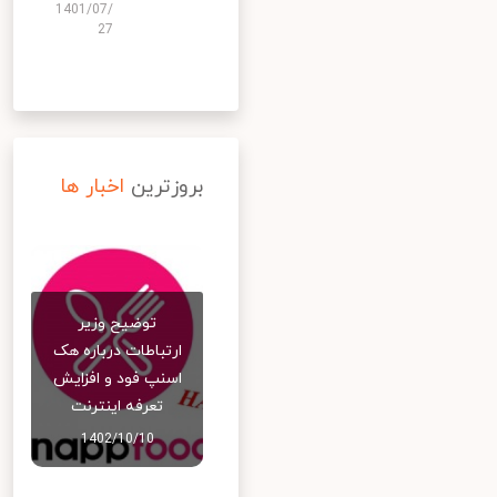
1401/07/
27
بروزترین
اخبار ها
توضیح وزیر
ارتباطات درباره هک
اسنپ‌ فود و افزایش
تعرفه اینترنت
1402/10/10