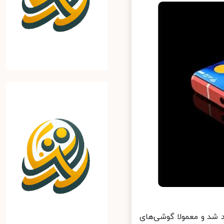
ر پاییز عرضه خواهد شد و معمولا گوشی‌های