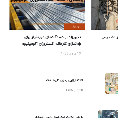
رپورتاژ
ز تشخیص
تجهیزات و دستگاه‌های موردنیاز برای
راه‌اندازی کارخانه اکستروژن آلومینیوم
13 مرداد 1405
اشتغال‌زایی بدون تاریخ انقضا
20 تیر 1405
بازیابی اکانت هک‌شده پابجی موبایل