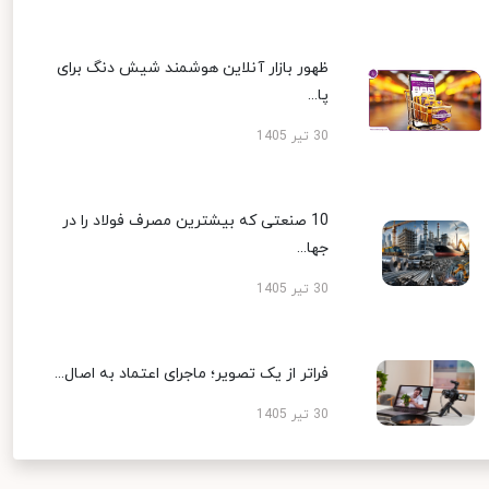
ظهور بازار آنلاین هوشمند شیش دنگ برای
پا...
30 تیر 1405
10 صنعتی که بیشترین مصرف فولاد را در
جها...
30 تیر 1405
فراتر از یک تصویر؛ ماجرای اعتماد به اصال...
30 تیر 1405