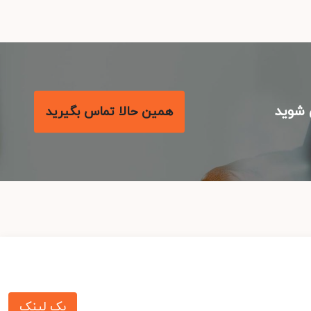
شوید
همین حالا تماس بگیرید
بک لینک