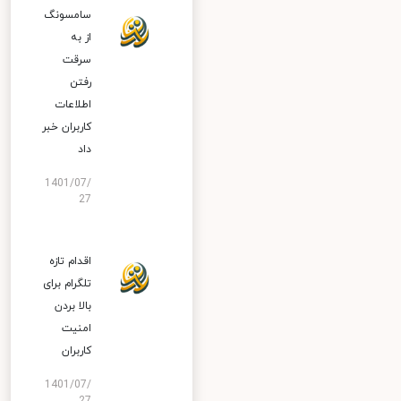
سامسونگ
از به
سرقت
رفتن
اطلاعات
کاربران خبر
داد
1401/07/
27
اقدام تازه
تلگرام برای
بالا بردن
امنیت
کاربران
1401/07/