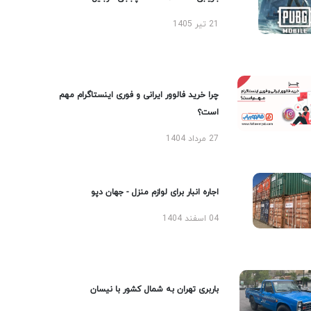
21 تیر 1405
چرا خرید فالوور ایرانی و فوری اینستاگرام مهم
است؟
27 مرداد 1404
اجاره انبار برای لوازم منزل - جهان دپو
04 اسفند 1404
باربری تهران به شمال کشور با نیسان