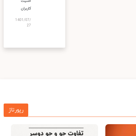
امنیت
کاربران
1401/07/
27
رپورتاژ