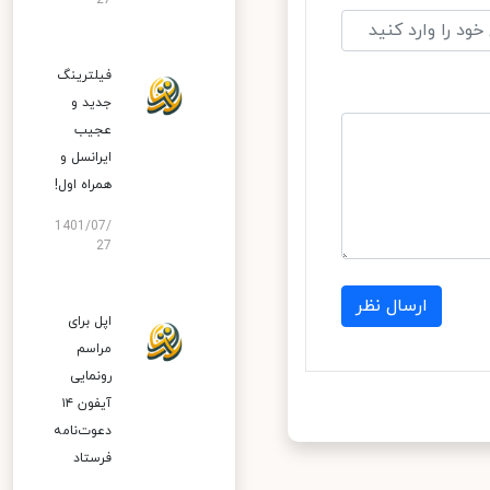
27
فیلترینگ
جدید و
عجیب
ایرانسل و
همراه اول!
1401/07/
27
ارسال نظر
اپل برای
مراسم
رونمایی
آیفون ۱۴
دعوت‌نامه
فرستاد