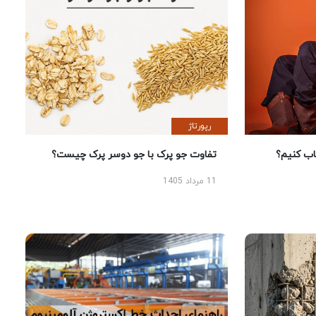
رپورتاژ
 کنیم؟
تفاوت جو پرک با جو دوسر پرک چیست؟
11 مرداد 1405