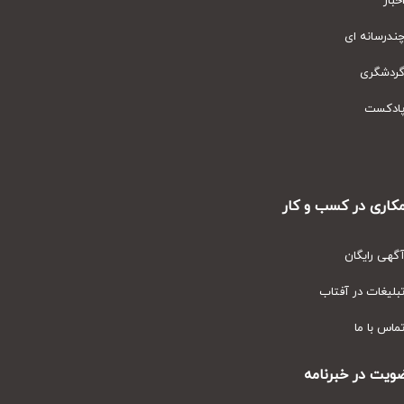
ار
رسانه ای
دشگری
دکست
ری در کسب و کار
ی رایگان
یغات در آفتاب
س با ما
ت در خبرنامه