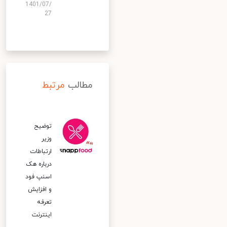
1401/07/
27
مطالب
مرتبط
توضیح
وزیر
ارتباطات
درباره هک
اسنپ‌ فود
و افزایش
تعرفه
اینترنت