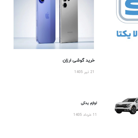
خرید گوشی ارزان
21 تیر 1405
لوازم یدکی
11 خرداد 1405