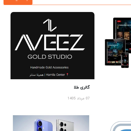
گالری طلا
07 مرداد 1405