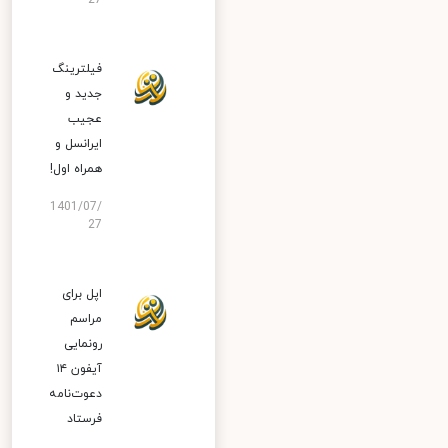
27
فیلترینگ
جدید و
عجیب
ایرانسل و
همراه اول!
1401/07/
27
اپل برای
مراسم
رونمایی
آیفون ۱۴
دعوت‌نامه
فرستاد