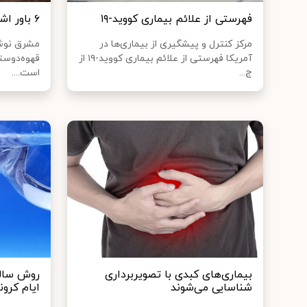
فهرستی از علائم بیماری کووید-۱۹
۶ باور اشتباه در مورد فواید قهوه
مرکز کنترل و پیشگیری از بیماری‌ها در
مشرق نوشت
آمریکا فهرستی از علائم بیماری کووید-۱۹ از
قهوه‌دوست
ج...
است....
بیماری‌های کبدی با تصویربرداری
روش سالم
شناسایی می‌شوند
ایام کرونا