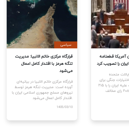
ی
سیاسی
نمایندگان آمریکا قطعنامه
قرارگاه مرکزی خاتم الانبیا: مدیر
 جنگ علیه ایران را تصویب کرد
تنگه هرمز با اقتدار کامل اعمال
می‌شود
نمایندگان ایالات متحده
ام قطعنامه اختیارات جنگی برای
قرارگاه مرکزی خاتم الانبیا در بیانیه‌
توقف و پایان جنگ علیه ایران را با ۲۱۵
آورده است: مدیریت تنگه هرمز تو
رای موافق در برابر ۲۰۸ رای مخالف
نیروهای مسلح جمهوری اسلامی ایرا
اقتدار کامل اعمال می‌شود.
1405
1405/03/10