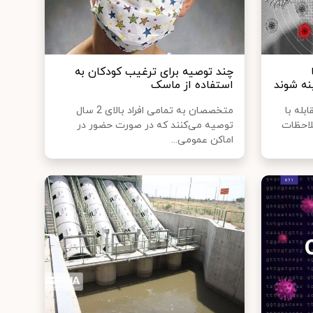
چند توصیه برای ترغیب کودکان به
نه شوند
استفاده از ماسک
بله با
متخصصان به تمامی افراد بالای 2 سال
ملاحظات
توصیه می‌کنند که در صورت حضور در
اماکن عمومی...