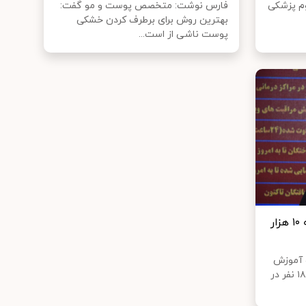
وم پزشکی
فارس نوشت: متخصص پوست و مو گفت:
بهترین روش برای برطرف کردن خشکی
پوست ناشی از است...
جان باختگان کرونا در کشور به ۱۰ هزار
 آموزش
پزشکی گفت: تاکنون ۲۲۰ هزار و ۱۸۰ نفر در