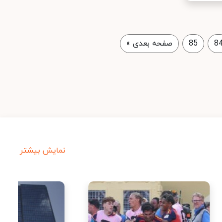
8
85
صفحه بعدی
»
نمایش بیشتر