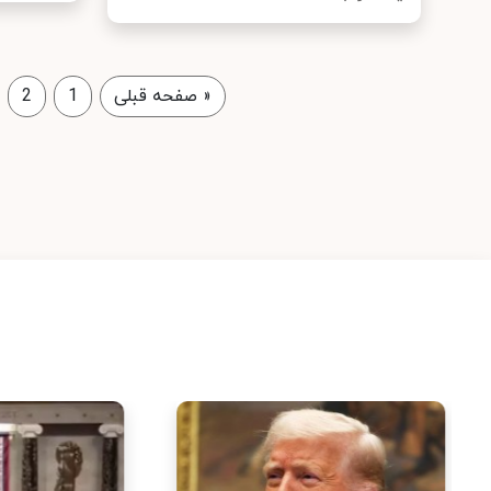
«
صفحه قبلی
1
2