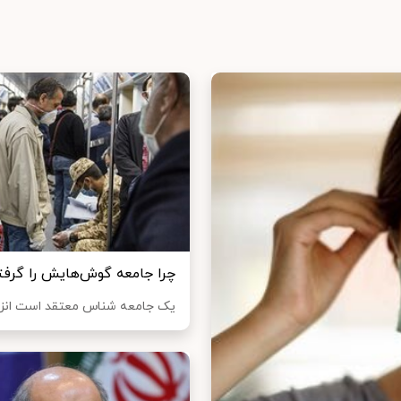
چرا جامعه گوش‌هایش را گرفته
یک جامعه شناس معتقد است انزواگ