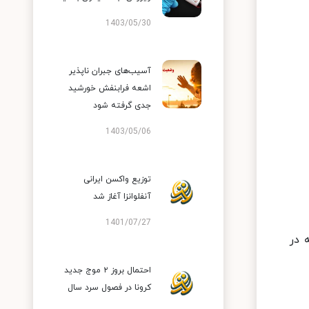
1403/05/30
آسیب‌های جبران ناپذیر
اشعه فرابنفش خورشید
جدی گرفته شود
1403/05/06
توزیع واکسن ایرانی
آنفلوانزا آغاز شد
1401/07/27
 در
احتمال بروز ۲ موج جدید
کرونا در فصول سرد سال