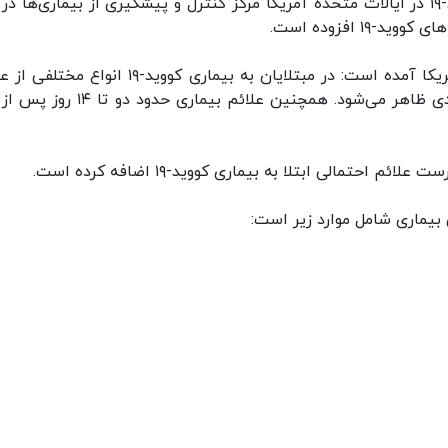
ایسنا: همزمان با افزایش موارد ابتلا به بیماری کووید-۱۹ در ایالات متحده آمریکا مرکز کنترل و پیشگیری از بیماری‌ها
۱ افزوده است.
در گزارش مرکز کنترل و پیشگیری از بیماری‌ها در آمریکا آمده است: در مبتلایان به بیماری کووید-۱۹ ا
گزارش می‌شود که ممکن است با علائم خفیف تا جدی ظاهر می‌شود. همچنین علائم بیماری 
حتمالی ابتلا به بیماری کووید-۱۹ اضافه کرده است.
ن بیماری شامل موارد زیر است: