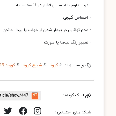
- درد مداوم یا احساس فشار در قفسه سینه
- احساس گیجی
- عدم توانایی در بیدار شدن از خواب یا بیدار ماندن
- تغییر رنگ لب‌ها یا صورت
برچسب ها :
#
کرونا
#
شیوع کرونا
#
کووید 19
لینک کوتاه :
rticle/show/447
شبکه های اجتماعی :