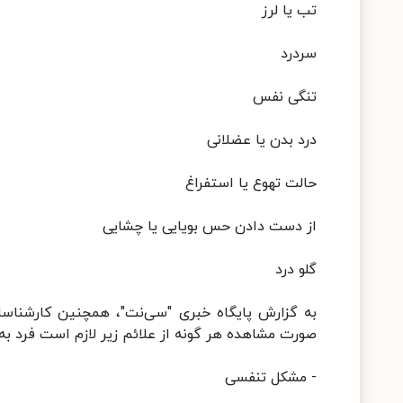
تب یا لرز
سردرد
تنگی نفس
درد بدن یا عضلانی
حالت تهوع یا استفراغ
از دست دادن حس بویایی یا چشایی
گلو درد
به گزارش پایگاه خبری "سی‌نت"، همچنین کارشناسان
صورت مشاهده هر گونه از علائم زیر لازم است فرد ب
- مشکل تنفسی