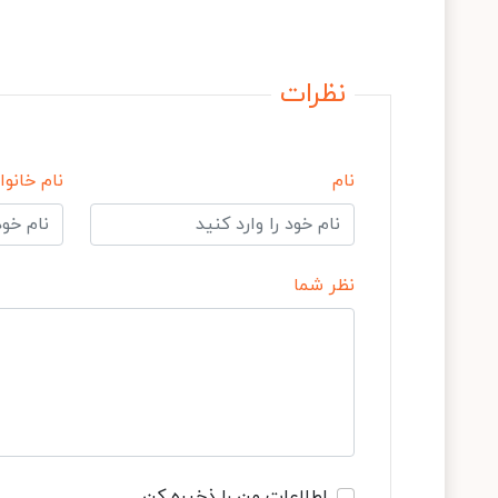
نظرات
نام
نام خانوا
نظر شما
اطلاعات من را ذخیره کن