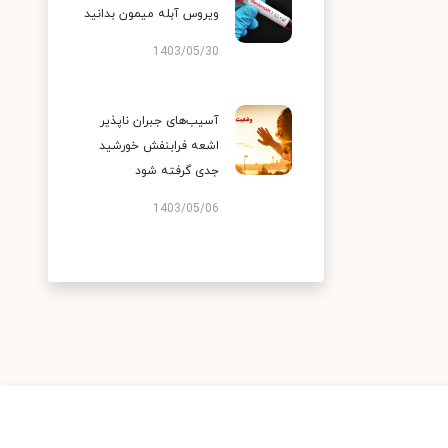
ویروس آبله میمون بدانید
1403/05/30
آسیب‌های جبران ناپذیر
اشعه فرابنفش خورشید
جدی گرفته شود
1403/05/06