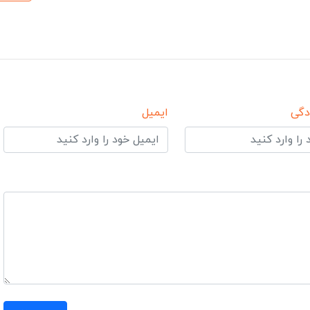
دگی
ایمیل