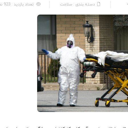
دسته بندی : سلامت
تعداد بازدید : 923 نفر