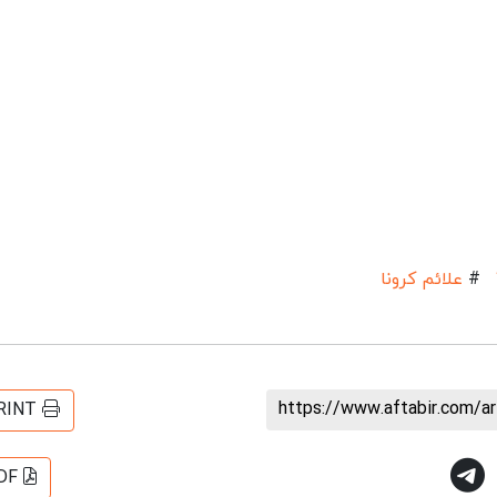
#
علائم کرونا
https://www.aftabir.com/a
RINT
DF