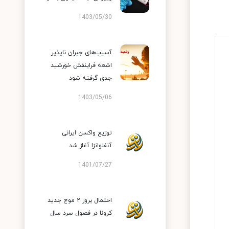
1403/05/30
آسیب‌های جبران ناپذیر
اشعه فرابنفش خورشید
جدی گرفته شود
1403/05/06
توزیع واکسن ایرانی
آنفلوانزا آغاز شد
1401/07/27
احتمال بروز ۲ موج جدید
کرونا در فصول سرد سال