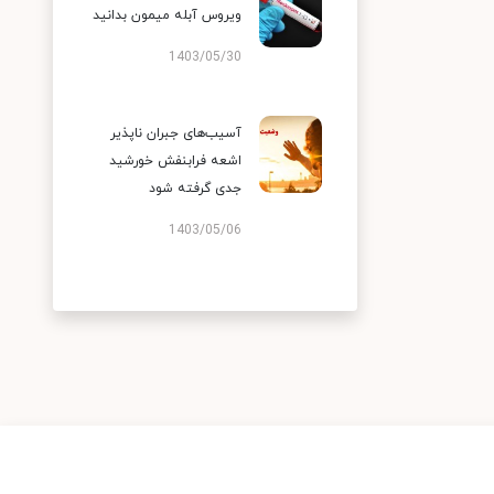
ویروس آبله میمون بدانید
1403/05/30
آسیب‌های جبران ناپذیر
اشعه فرابنفش خورشید
جدی گرفته شود
1403/05/06