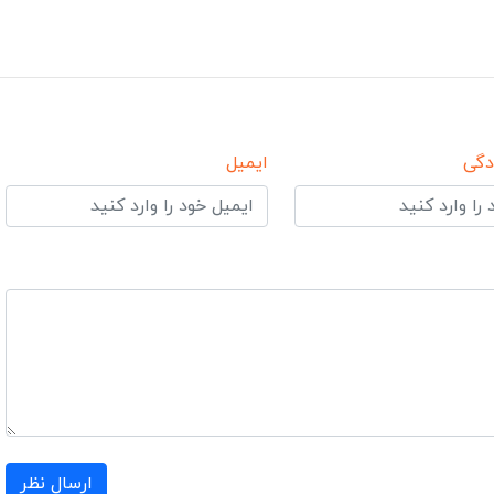
دگی
ایمیل
ارسال نظر