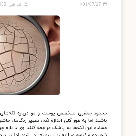
1401/07/27
کد خبر : 435
محمود جعفری متخصص پوست و مو درباره لکه‌های قه
باشند اما به طور کلی اندازه لکه، تغییر رنگ‌ها، ح
مشاده این لکه‌ها به پزشک مراجعه کنند. وی درباره
شوینده و کرم‌های لایه‌بردار برطرف می‌شود اما در 