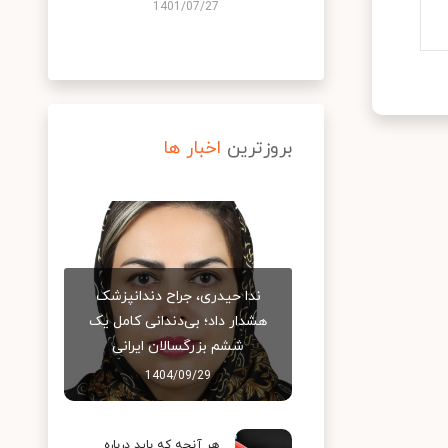
1401/07/27
بروزترین
اخبار ها
ندا حیدری، جراح دندانپزشک
هشدار داد؛ بی‌دندانی کامل یک
ششم بزرگسالان ایرانی
1404/09/29
هر آنچه که باید درباره