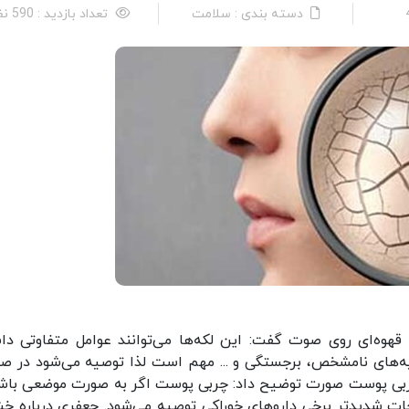
دسته بندی : سلامت
تعداد بازدید : 590 نفر
وه‌ای روی صوت گفت: این لکه‌ها می‌توانند عوامل متفاوتی دا
اشیه‌های نامشخص، برجستگی و ... مهم است لذا توصیه می‌شود در ص
 چربی پوست صورت توضیح داد: چربی پوست اگر به صورت موضعی باشد
درجات شدیدتر برخی داروهای خوراکی توصیه می‌شود. جعفری درباره خ