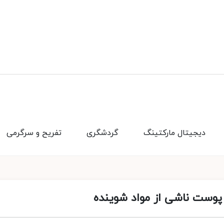
دیجیتال مارکتینگ
گردشگری
تفریح و سرگرمی
وست ناشی از مواد شوینده