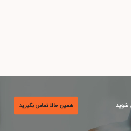
شوید
همین حالا تماس بگیرید