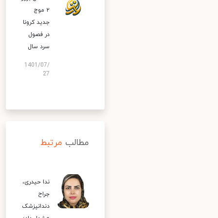
۲ موج
جدید کرونا
در فصول
سرد سال
1401/07/
27
مطالب
مرتبط
ندا حیدری،
جراح
دندانپزشک