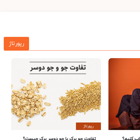
رپورتاژ
رپورتاژ
 کنیم؟
تفاوت جو پرک با جو دوسر پرک چیست؟