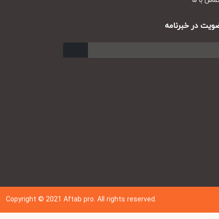
س با ما
ت در خبرنامه
ارسال
Copyright © 202
1
Aftab pro. All rights reserved.