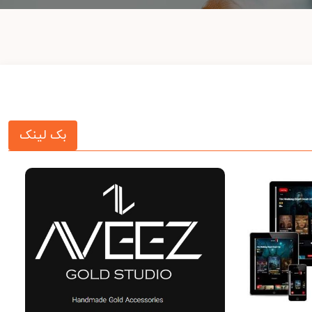
بک لینک