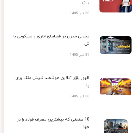
روی...
30 تیر 1405
تحولی مدرن در فضاهای اداری و مسکونی با
ش...
31 تیر 1405
ظهور بازار آنلاین هوشمند شیش دنگ برای
پا...
30 تیر 1405
10 صنعتی که بیشترین مصرف فولاد را در
جها...