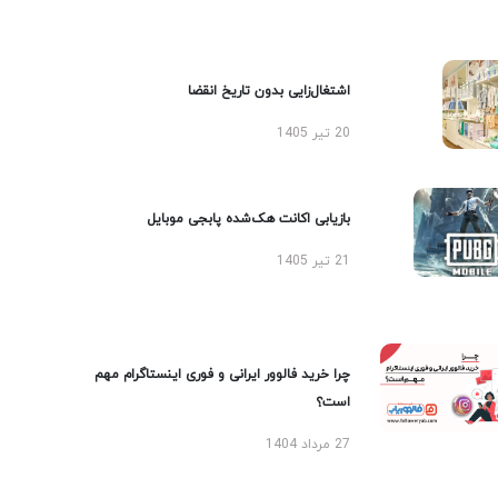
اشتغال‌زایی بدون تاریخ انقضا
20 تیر 1405
بازیابی اکانت هک‌شده پابجی موبایل
21 تیر 1405
چرا خرید فالوور ایرانی و فوری اینستاگرام مهم
است؟
27 مرداد 1404