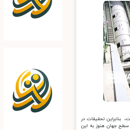
 بنابراین تحقیقات در
سطح جهان هنوز به این