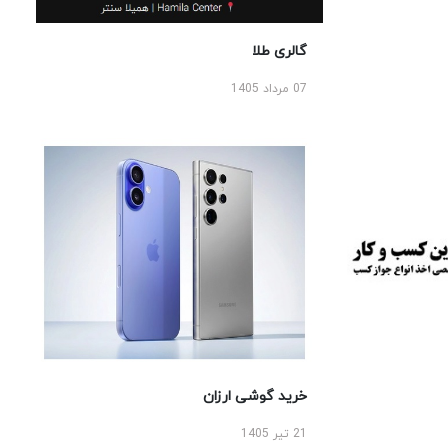
گالری طلا
07 مرداد 1405
خرید گوشی ارزان
21 تیر 1405