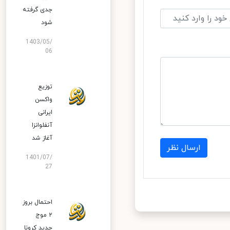
جدی گرفته
شود
1403/05/
06
توزیع
واکسن
ایرانی
آنفلوانزا
آغاز شد
ارسال نظر
1401/07/
27
احتمال بروز
۲ موج
جدید کرونا