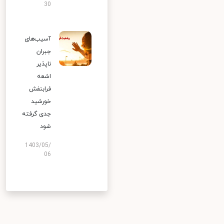
30
آسیب‌های
جبران
ناپذیر
اشعه
فرابنفش
خورشید
جدی گرفته
شود
1403/05/
06