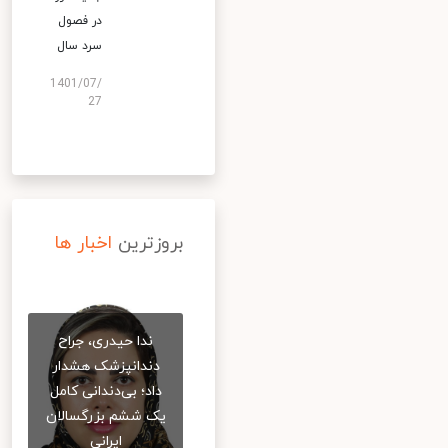
در فصول
سرد سال
1401/07/
27
بروزترین
اخبار ها
ندا حیدری، جراح
دندانپزشک هشدار
داد؛ بی‌دندانی کامل
یک ششم بزرگسالان
ایرانی