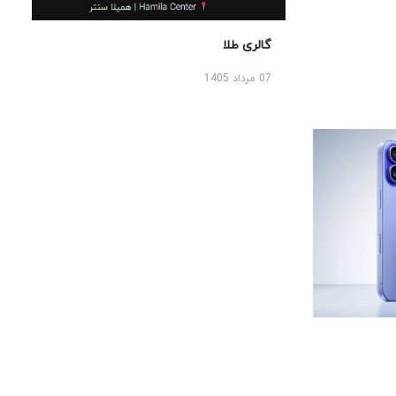
گالری طلا
07 مرداد 1405