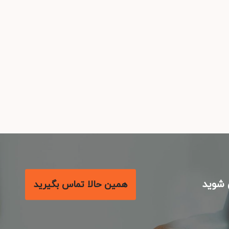
شوید
همین حالا تماس بگیرید