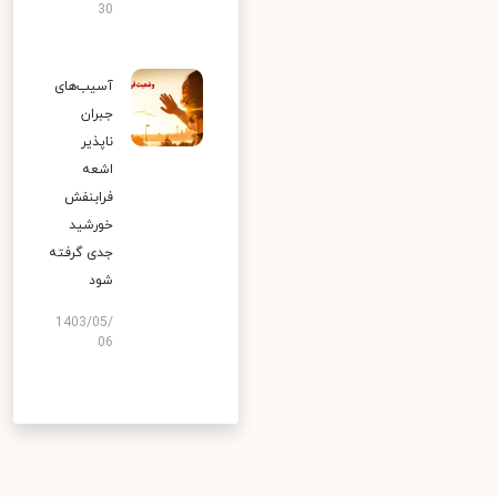
30
آسیب‌های
جبران
ناپذیر
اشعه
فرابنفش
خورشید
جدی گرفته
شود
1403/05/
06