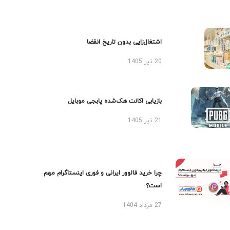
اشتغال‌زایی بدون تاریخ انقضا
20 تیر 1405
بازیابی اکانت هک‌شده پابجی موبایل
21 تیر 1405
چرا خرید فالوور ایرانی و فوری اینستاگرام مهم
است؟
27 مرداد 1404