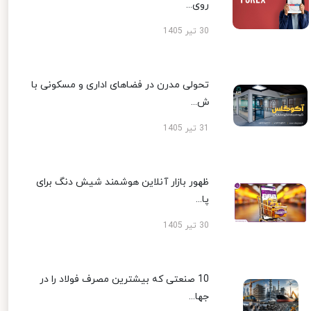
روی...
30 تیر 1405
تحولی مدرن در فضاهای اداری و مسکونی با
ش...
31 تیر 1405
ظهور بازار آنلاین هوشمند شیش دنگ برای
پا...
30 تیر 1405
10 صنعتی که بیشترین مصرف فولاد را در
جها...