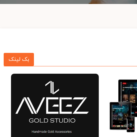
بک لینک