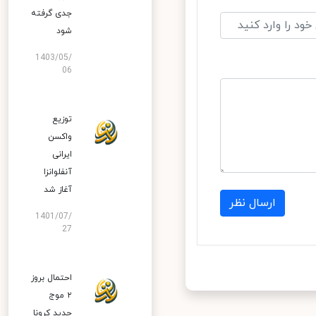
جدی گرفته
شود
1403/05/
06
توزیع
واکسن
ایرانی
آنفلوانزا
آغاز شد
ارسال نظر
1401/07/
27
احتمال بروز
۲ موج
جدید کرونا