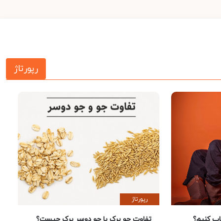
رپورتاژ
رپورتاژ
 کنیم؟
تفاوت جو پرک با جو دوسر پرک چیست؟