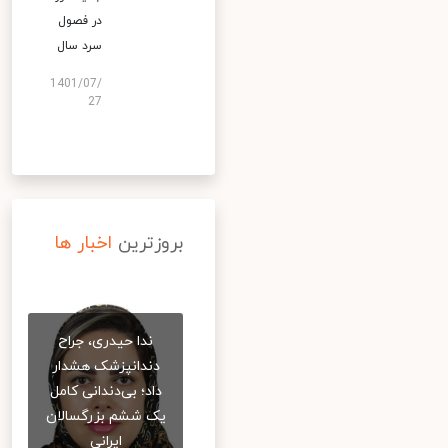
در فصول
سرد سال
1401/07/
27
بروزترین
اخبار ها
ندا حیدری، جراح
دندانپزشک هشدار
داد؛ بی‌دندانی کامل
یک ششم بزرگسالان
ایرانی