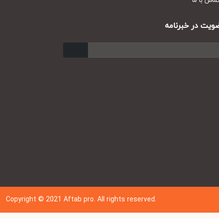
س با ما
ت در خبرنامه
ارسال
Copyright © 202
1
Aftab pro. All rights reserved.