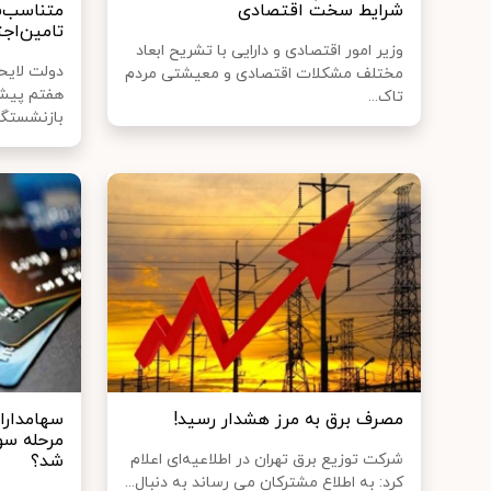
شرایط سخت اقتصادی
متناسب‌س
تامین‌اج
وزیر امور اقتصادی و دارایی با تشریح ابعاد
دولت لایحه
مختلف مشکلات اقتصادی و معیشتی مردم
هفتم پیشر
تاک...
بازنشستگان
مصرف برق به مرز هشدار رسید!
سهامداران
مرحله س
شرکت توزیع برق تهران در اطلاعیه‌ای اعلام
شد؟
کرد: به اطلاع مشترکان می رساند به دنبال...