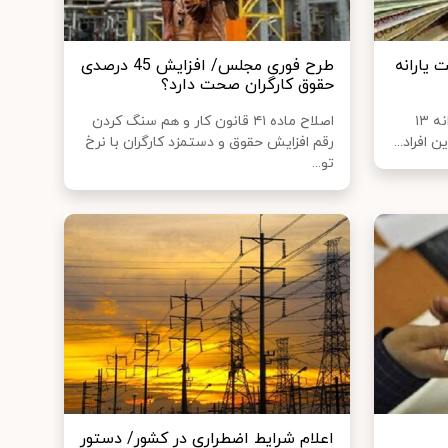
 یارانه
طرح فوری مجلس/ افزایش 45 درصدی
حقوق کارگران صحت دارد؟
وزیر رفاه از حل مشکل پرداخت یارانه ۱۳
اصلاح ماده ۴۱ قانون کار و هم سنگ کردن
 افراد...
رقم افزایش حقوق و دستمزد کارگران با نرخ
تو...
اعلام شرایط اضطراری در کشور/ دستور