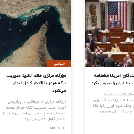
ی
سیاسی
نمایندگان آمریکا قطعنامه
قرارگاه مرکزی خاتم الانبیا: مدیر
 جنگ علیه ایران را تصویب کرد
تنگه هرمز با اقتدار کامل اعمال
می‌شود
نمایندگان ایالات متحده
ام قطعنامه اختیارات جنگی برای
قرارگاه مرکزی خاتم الانبیا در بیانیه‌
توقف و پایان جنگ علیه ایران را با ۲۱۵
آورده است: مدیریت تنگه هرمز تو
رای موافق در برابر ۲۰۸ رای مخالف
نیروهای مسلح جمهوری اسلامی ایرا
اقتدار کامل اعمال می‌شود.
1405
1405/03/10