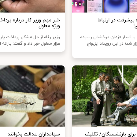
یفون ۱۶؛ پیشرفت در ارتباط
خبر مهم وزیر کار درباره پرداخت
!
ویژه معلول
ل با شعار «زمان درخشش رسیده
ر شد؛ در این رویداد اپل‌واچ
هزار معلول خبر داد و گفت: یارانه این
برای بازنشستگان/ تکلیف
سهامداران عدالت بخوانند