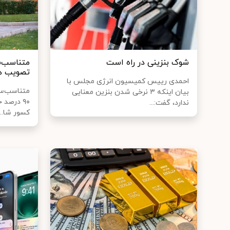
شوک بنزینی در راه است
متناسب‌س
تصویب هی
احمدی رییس کمیسیون انرژی مجلس با
متناسب‌سا
بیان اینکه ۳ نرخی شدن بنزین معنایی
۹۰ درصد 
ندارد، گفت:...
کسور شا...