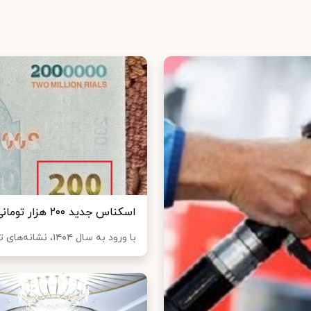
اسکناس جدید ۲۰۰ هزار تومانی چاپ شد
با ورود به سال ۱۴۰۴، نشانه‌های تازه‌ای از تغییر واحد پول ملی نمایان شده است. انت...