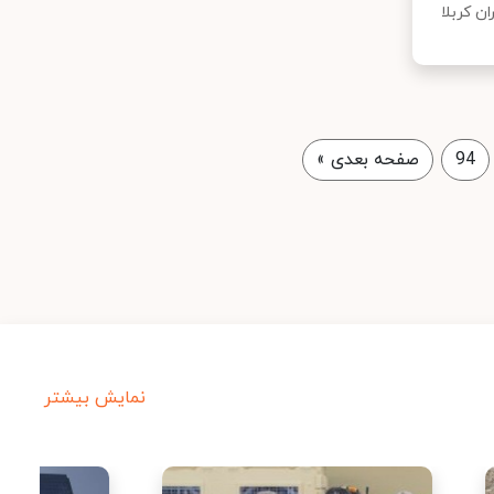
ن کربلا
94
صفحه بعدی
»
نمایش بیشتر