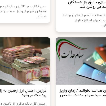
ازی حقوق بازنشستگان
تماعی روشن شد
مدیر نظارت بر ناشران سازمان بو
همچنان خبری از واریز سود سهام ع
 اصلاح ماده‌ای از قانون برنامه
سمت...
فت برای اصلاح حقوق
...
 عدالت بخوانند / زمان واریز
فرزین: امسال ارز اربعین به زا
وم سود سهام عدالت مشخص
پرداخت می‌شود
رییس کل بانک مرکزی از تأمین 