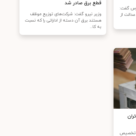
قطع برق صادر شد
رس گفت:
وزیر نیرو گفت: شرکت‌های توزیع موظف
دالت از
هستند برق آن دسته از اداراتی را که نسبت
به کا...
ئران
و تخصیص