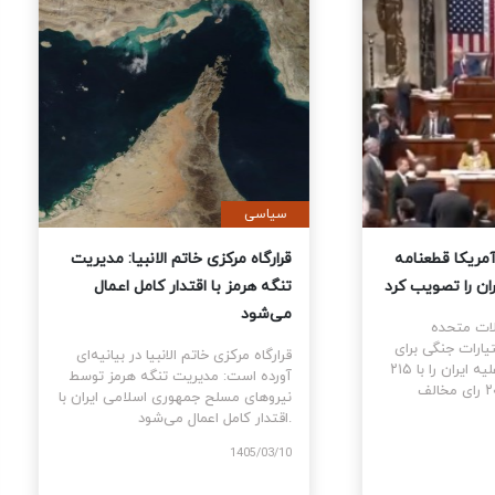
ی
سیاسی
نمایندگان آمریکا قطعنامه
قرارگاه مرکزی خاتم الانبیا: مدیر
 جنگ علیه ایران را تصویب کرد
تنگه هرمز با اقتدار کامل اعمال
می‌شود
نمایندگان ایالات متحده
ام قطعنامه اختیارات جنگی برای
قرارگاه مرکزی خاتم الانبیا در بیانیه‌
توقف و پایان جنگ علیه ایران را با ۲۱۵
آورده است: مدیریت تنگه هرمز تو
رای موافق در برابر ۲۰۸ رای مخالف
نیروهای مسلح جمهوری اسلامی ایرا
اقتدار کامل اعمال می‌شود.
1405
1405/03/10