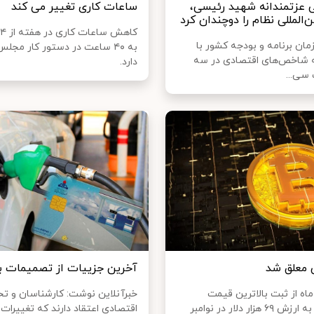
 عزتمندانه شهید رئیسی،
ساعات کاری تغییر می‌ کند
ن‌المللی نظام را دوچندان کرد
ان برنامه و بودجه کشور با
به ۴۰ ساعت در دستور کار مجلس
ه شاخص‌های اقتصادی در سه
دارد.
سی...
 معلق شد
آخرین جزییات از تصمیمات بن
یش از ۹ ماه از ثبت بالاترین قیمت
خبرآنلاین نوشت: کارشناسان و تحل
بیت‌کوین به ارزش ۶۹ هزار دلار در نوامبر
اقتصادی اعتقاد دارند که تغییرات