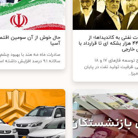
 نفتی به کاندیداها؛ از
حال خوش از آن سومین اقتصا
تولید ۴۴۵۰ هزار بشکه‌ ای تا قرارداد با
آسیا
ی خارجی
صادرات ماه مه هند با بهبود چشم ا
مجری طرح توسعه فازهای ۱۷ و ۱۸
سالانه ۹.۱ درصد افزایش داشته است.
ی ظرفیت تولید نفت در پایان
زا...