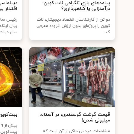
پیامدهای بازی تلگرامی نات کوین؛
دپیلماسی
درآمدزایی یا کلاهبرداری؟
اقتدار بی
دو تن از کارشناسان اقتصاد دیجیتال، نات
رئیس سازم
کوین را پروژه‌ای بدون ارزش افزوده معرفی
بیان اینک
ک...
سال دولت 
قیمت گوشت گوسفندی، در آستانه
بیت‌کوین
میلیونی شدن!
ب
مشاهدات میدانی حاکی از آن است که