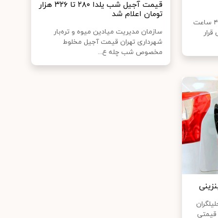
قیمت‌ آجیل شب یلدا ۲۸۰ تا ۳۲۶ هزار
تومان اعلام شد
کاهش ساعات کاری در هفته از ۴۴ ساعت
سازمان مدیریت میادین میوه و تره‌بار
 قرار
شهرداری تهران قیمت آجیل مخلوط
مخصوص شب چله ع...
زینی
یلگران
 قیمتی