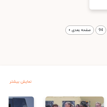
94
صفحه بعدی
»
نمایش بیشتر