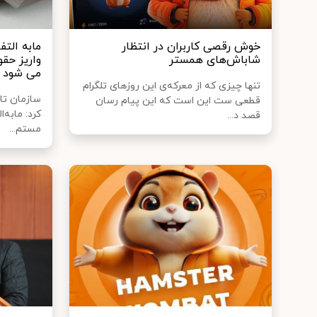
خوش رقصی کاربران در انتظار
مابه‌ ال
شاباش‌های همستر
واریز حقو
می‌ شود
تنها چیزی که از معرکه‌ی این روزهای تلگرام
سازمان تام
قطعی ست این است که این پیام رسان
کرد: مابه‌
قصد د...
مستم...