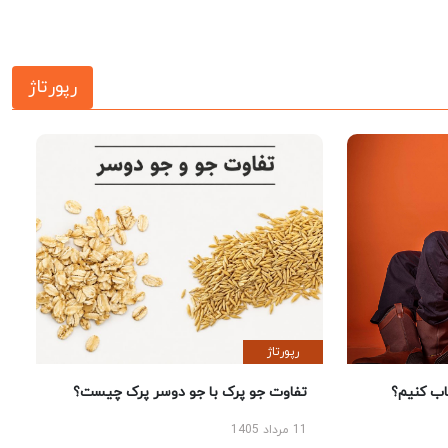
رپورتاژ
رپورتاژ
 کنیم؟
تفاوت جو پرک با جو دوسر پرک چیست؟
11 مرداد 1405