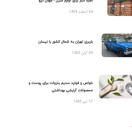
اجاره انبار برای لوازم منزل - جهان دپو
04 اسفند 1404
باربری تهران به شمال کشور با نیسان
09 آبان 1403
خواص و فواید سدیم بنزوات برای پوست و
محصولات آرایشی بهداشتی
17 تیر 1405