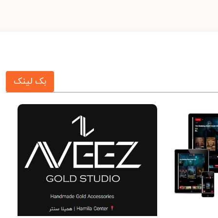
بک لینک