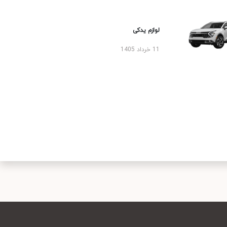
لوازم یدکی
11 خرداد 1405