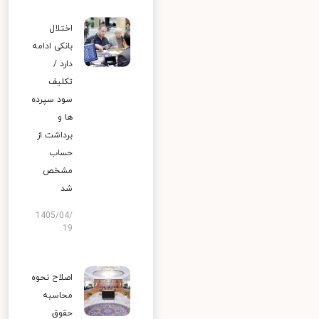
اختلال
بانکی ادامه
دارد /
تکلیف
سود سپرده
ها و
برداشت از
حساب
مشخص
شد
1405/04/
19
اصلاح نحوه
محاسبه
حقوق