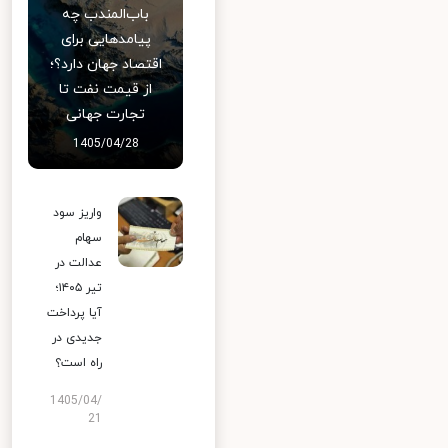
باب‌المندب چه
پیامدهایی برای
اقتصاد جهان دارد؟؛
از قیمت نفت تا
تجارت جهانی
1405/04/28
واریز سود
سهام
عدالت در
تیر ۱۴۰۵؛
آیا پرداخت
جدیدی در
راه است؟
1405/04/
21