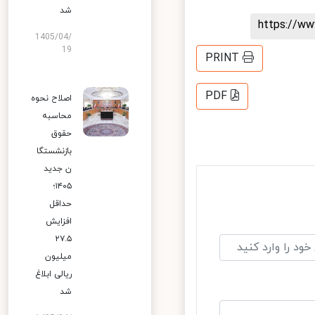
شد
https://
1405/04/
19
PRINT
PDF
اصلاح نحوه
محاسبه
حقوق
بازنشستگا
ن جدید
۱۴۰۵؛
حداقل
افزایش
۲۷.۵
میلیون
ریالی ابلاغ
شد