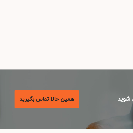
شوید
همین حالا تماس بگیرید