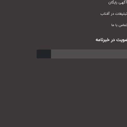
ی رایگان
یغات در آفتاب
س با ما
ت در خبرنامه
ارسال