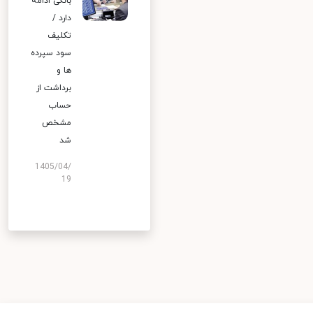
بانکی ادامه
دارد /
تکلیف
سود سپرده
ها و
برداشت از
حساب
مشخص
شد
1405/04/
19