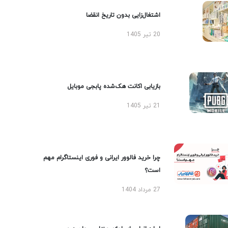
اشتغال‌زایی بدون تاریخ انقضا
20 تیر 1405
بازیابی اکانت هک‌شده پابجی موبایل
21 تیر 1405
چرا خرید فالوور ایرانی و فوری اینستاگرام مهم
است؟
27 مرداد 1404