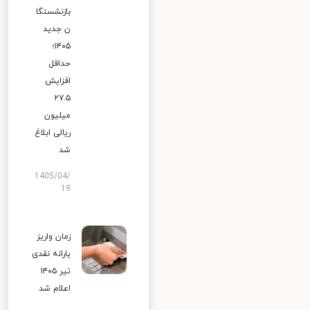
بازنشستگا
ن جدید
۱۴۰۵؛
حداقل
افزایش
۲۷.۵
میلیون
ریالی ابلاغ
شد
1405/04/
19
زمان واریز
یارانه نقدی
تیر ۱۴۰۵
اعلام شد