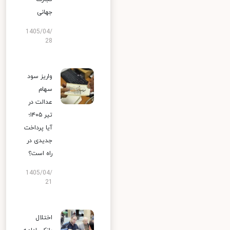
جهانی
1405/04/
28
واریز سود
سهام
عدالت در
تیر ۱۴۰۵؛
آیا پرداخت
جدیدی در
راه است؟
1405/04/
21
اختلال