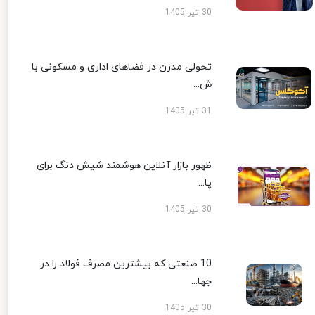
30 تیر 1405
تحولی مدرن در فضاهای اداری و مسکونی با
ش...
31 تیر 1405
ظهور بازار آنلاین هوشمند شیش دنگ برای
پا...
30 تیر 1405
10 صنعتی که بیشترین مصرف فولاد را در
جها...
30 تیر 1405