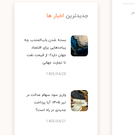
جدیدترین
اخبار ها
بسته شدن باب‌المندب چه
پیامدهایی برای اقتصاد
جهان دارد؟؛ از قیمت نفت
تا تجارت جهانی
1405/04/28
واریز سود سهام عدالت در
تیر ۱۴۰۵؛ آیا پرداخت
جدیدی در راه است؟
1405/04/21