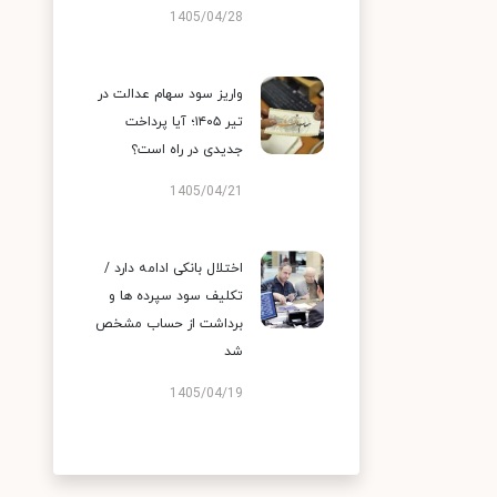
1405/04/28
واریز سود سهام عدالت در
تیر ۱۴۰۵؛ آیا پرداخت
جدیدی در راه است؟
1405/04/21
اختلال بانکی ادامه دارد /
تکلیف سود سپرده ها و
برداشت از حساب مشخص
شد
1405/04/19