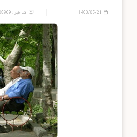
1403/05/21
کد خبر : 2408909