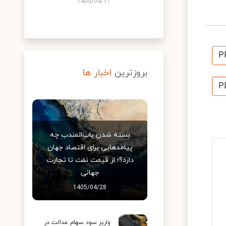
1405/04/17
P
بروزترین
اخبار ها
P
بسته شدن باب‌المندب چه
پیامدهایی برای اقتصاد جهان
دارد؟؛ از قیمت نفت تا تجارت
جهانی
1405/04/28
واریز سود سهام عدالت در