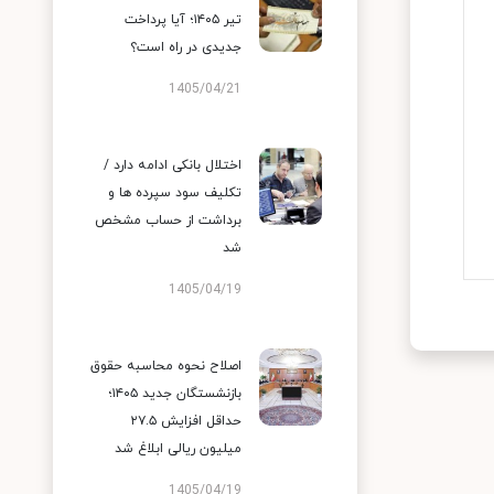
تیر ۱۴۰۵؛ آیا پرداخت
جدیدی در راه است؟
1405/04/21
اختلال بانکی ادامه دارد /
تکلیف سود سپرده ها و
برداشت از حساب مشخص
شد
1405/04/19
اصلاح نحوه محاسبه حقوق
بازنشستگان جدید ۱۴۰۵؛
حداقل افزایش ۲۷.۵
میلیون ریالی ابلاغ شد
1405/04/19