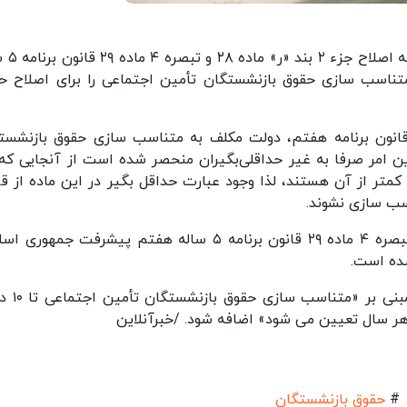
دولت با امضای سرپرست سابق 
اسب سازی حقوق بازنشستگان تأمین اجتماعی را برای اصلاح ح
 قانون برنامه هفتم، دولت مکلف به متناسب سازی حقوق بازنشست
متر از آن هستند، لذا وجود عبارت حداقل بگیر در این ماده از قا
سب سازی نشوند.
در ماده یک لایحه اصلاح جزء ۲ بند «ر» ماده ۲۸ و تبصره ۴ ماده ۲۹ قانون برنامه ۵ ساله هفتم پیشرفت جم
شده است.
همچنین درخواست شده تا تبصره ای به ا
هر سال تعیین می شود» اضافه شود. /خبرآنلاین
#
حقوق بازنشستگان