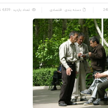
دسته بندی : اقتصادی
تعداد بازدید : 4,839 نفر