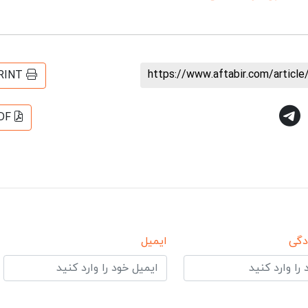
https://www.aftabir.com/articl
RINT
DF
دگی
ایمیل