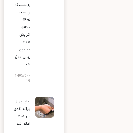
بازنشستگا
ن جدید
۱۴۰۵؛
حداقل
افزایش
۲۷.۵
میلیون
ریالی ابلاغ
شد
1405/04/
19
زمان واریز
یارانه نقدی
تیر ۱۴۰۵
اعلام شد