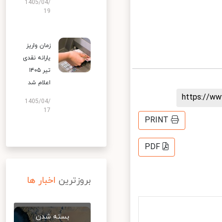
1405/04/
19
زمان واریز
یارانه نقدی
تیر ۱۴۰۵
اعلام شد
https://
1405/04/
17
PRINT
PDF
بروزترین
اخبار ها
بسته شدن