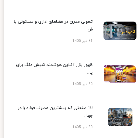
تحولی مدرن در فضاهای اداری و مسکونی با
ش...
31 تیر 1405
ظهور بازار آنلاین هوشمند شیش دنگ برای
پا...
30 تیر 1405
10 صنعتی که بیشترین مصرف فولاد را در
جها...
30 تیر 1405