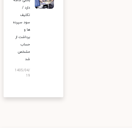
بانکی ادامه
دارد /
تکلیف
سود سپرده
ها و
برداشت از
حساب
مشخص
شد
1405/04/
19