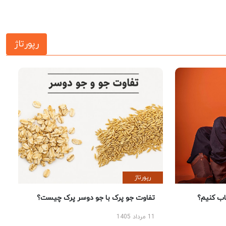
رپورتاژ
رپورتاژ
 کنیم؟
تفاوت جو پرک با جو دوسر پرک چیست؟
11 مرداد 1405