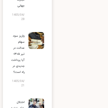
جهانی
1405/04/
28
واریز سود
سهام
عدالت در
تیر ۱۴۰۵؛
آیا پرداخت
جدیدی در
راه است؟
1405/04/
21
اختلال