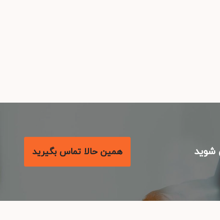
شوید
همین حالا تماس بگیرید