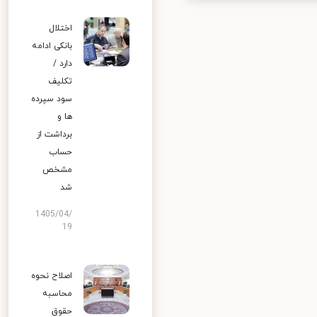
اختلال
بانکی ادامه
دارد /
تکلیف
سود سپرده
ها و
برداشت از
حساب
مشخص
شد
1405/04/
19
اصلاح نحوه
محاسبه
حقوق