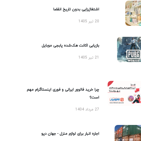
اشتغال‌زایی بدون تاریخ انقضا
20 تیر 1405
بازیابی اکانت هک‌شده پابجی موبایل
21 تیر 1405
چرا خرید فالوور ایرانی و فوری اینستاگرام مهم
است؟
27 مرداد 1404
اجاره انبار برای لوازم منزل - جهان دپو