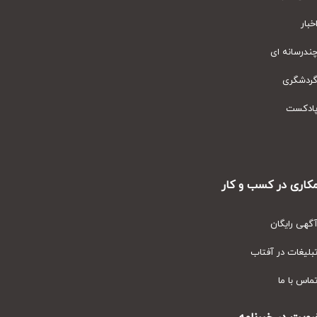
ار
رسانه ای
دشگری
دکست
ری در کسب و کار
ی رایگان
یغات در آفتاب
س با ما