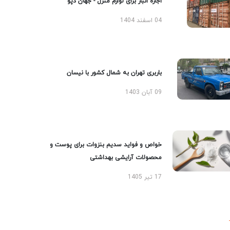
اجاره انبار برای لوازم منزل - جهان دپو
04 اسفند 1404
باربری تهران به شمال کشور با نیسان
09 آبان 1403
خواص و فواید سدیم بنزوات برای پوست و
محصولات آرایشی بهداشتی
17 تیر 1405