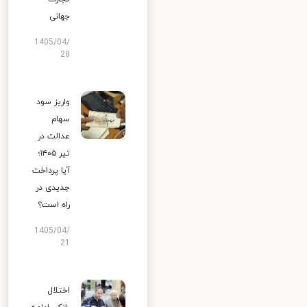
جهانی
1405/04/
28
واریز سود
سهام
عدالت در
تیر ۱۴۰۵؛
آیا پرداخت
جدیدی در
راه است؟
1405/04/
21
اختلال