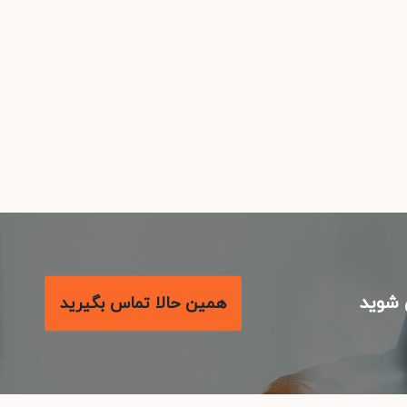
شوید
همین حالا تماس بگیرید