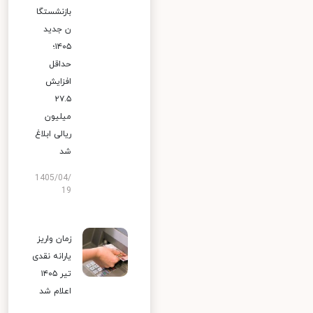
بازنشستگا
ن جدید
۱۴۰۵؛
حداقل
افزایش
۲۷.۵
میلیون
ریالی ابلاغ
شد
1405/04/
19
زمان واریز
یارانه نقدی
تیر ۱۴۰۵
اعلام شد