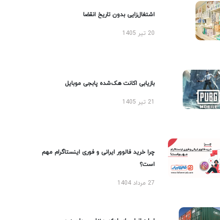
اشتغال‌زایی بدون تاریخ انقضا
20 تیر 1405
بازیابی اکانت هک‌شده پابجی موبایل
21 تیر 1405
چرا خرید فالوور ایرانی و فوری اینستاگرام مهم
است؟
27 مرداد 1404