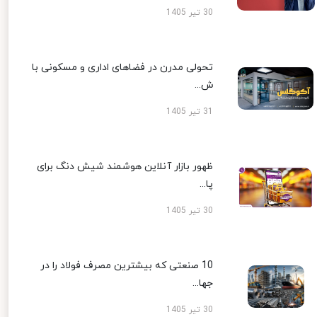
30 تیر 1405
تحولی مدرن در فضاهای اداری و مسکونی با
ش...
31 تیر 1405
ظهور بازار آنلاین هوشمند شیش دنگ برای
پا...
30 تیر 1405
10 صنعتی که بیشترین مصرف فولاد را در
جها...
30 تیر 1405