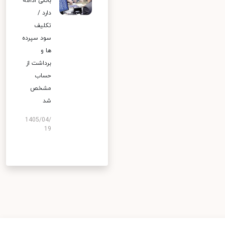
بانکی ادامه
دارد /
تکلیف
سود سپرده
ها و
برداشت از
حساب
مشخص
شد
1405/04/
19