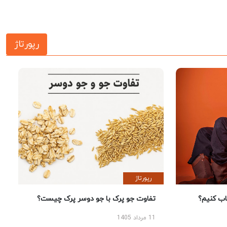
رپورتاژ
رپورتاژ
 کنیم؟
تفاوت جو پرک با جو دوسر پرک چیست؟
11 مرداد 1405