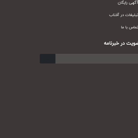
ی رایگان
یغات در آفتاب
س با ما
ت در خبرنامه
ارسال