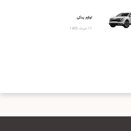
لوازم یدکی
11 خرداد 1405