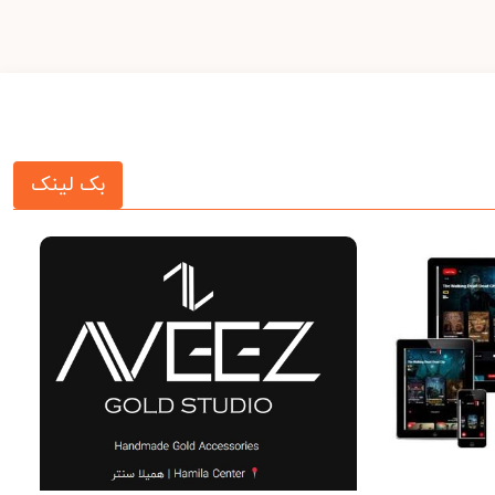
بک لینک