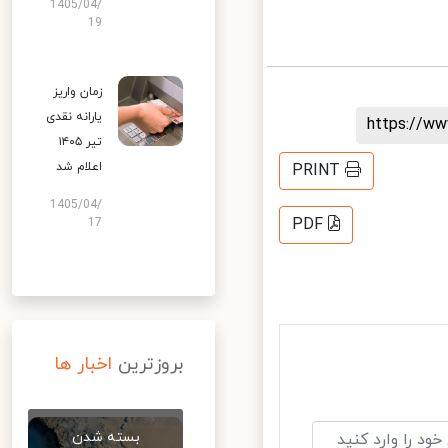
1405/04/
19
زمان واریز
یارانه نقدی
https://
تیر ۱۴۰۵
اعلام شد
PRINT
1405/04/
PDF
17
بروزترین
اخبار ها
بسته شدن