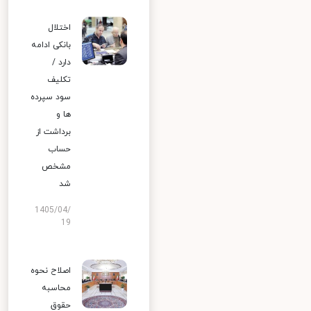
اختلال
بانکی ادامه
دارد /
تکلیف
سود سپرده
ها و
برداشت از
حساب
مشخص
شد
1405/04/
19
اصلاح نحوه
محاسبه
حقوق