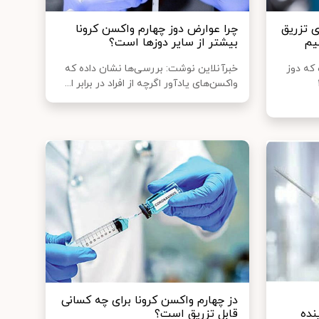
ی تزریق
چرا عوارض دوز چهارم واکسن کرونا
بیشتر از سایر دوزها است؟
که دوز
خبرآنلاین نوشت: بررسی‌ها نشان داده که
وید۱۹
واکسن‌های یادآور اگرچه از افراد در برابر ا...
دز چهارم واکسن کرونا برای چه کسانی
قابل تزریق است؟