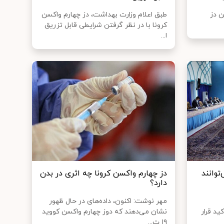
ن دز
طبق اعلام وزارت بهداشت، دز چهارم واکسن
کرونا با در نظر گرفتن شرایطی قابل تزریق
ا...
توانند
دز چهارم واکسن کرونا چه اثری در بدن
دارد؟
مهر نوشت: اکنون، داده‌های در حال ظهور
ید قرار
نشان می‌دهند که دوز چهارم واکسن کووید
۱۹ ت...