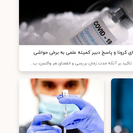
ی کرونا و پاسخ دبیر کمیته علمی به برخی حواشی
تاکید بر آنکه مدت زمان بررسی و انقضای هر واکسن، ب...