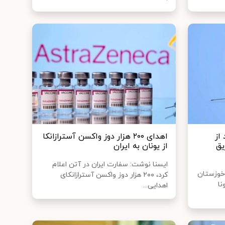
از
اهدای ۲۰۰ هزار دوز واکسن آسترازانکا
یق
از یونان به ایران
ایسنا نوشت: سفارت ایران در آتن اعلام
خوزستان
کرد، ۲۰۰ هزار دوز واکسن آسترازانکای
نا
اهدایی...