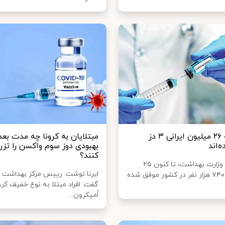
نزدیک به ۲۶ میلیون ایرانی ۳ دز
مبتلایان به کرونا چه مدت بعد 
‌اند
بهبودی دوز سوم واکسن را تزر
کنند؟
بنابر اعلام وزارت بهداشت، تا کنون ۲۵
ایرنا نوشت: رییس مرکز بهداشت 
میلیون و ۷۴۰ هزار نفر در کشور موفق شده
گفت: افراد مبتلا به نوع خفیف کرو
اُمیکرون...