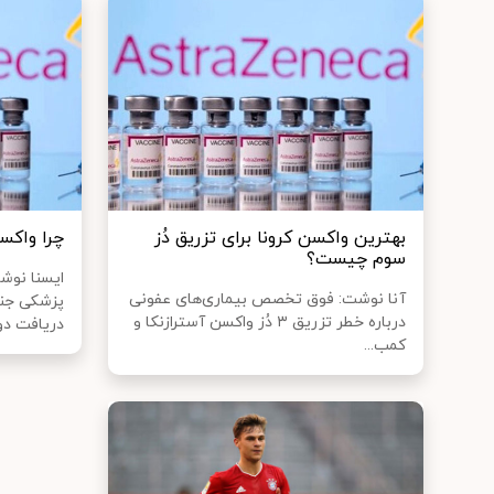
بهترین واکسن‌ کرونا برای تزریق دُز
چرا واکسن
سوم چیست؟
ایسنا نوش
آنا نوشت: فوق تخصص بیماری‌های عفونی
پزشکی جندی
درباره خطر تزریق ۳ دُز واکسن آسترازنکا و
دریافت دوز
کمب...