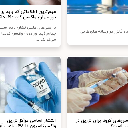
مهم‌ترین اطلاعاتی که باید برا
دوز چهارم واکسن کووید۱۹ بدانیم
بررسی‌های علمی نشان داده است 
، فایزر در رسانه های غربی
چهارم (یادآور دوم) واکسن ک
می‌توانند به...
ن‌های کرونا برای تزریق دز
انتشار اسامی مراکز تزریق
هتر است؟
واکسیناسیون تا ۴۸ ساعت آینده