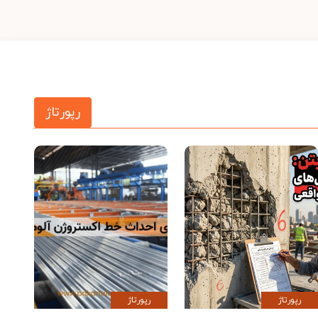
رپورتاژ
رپورتاژ
رپورتاژ