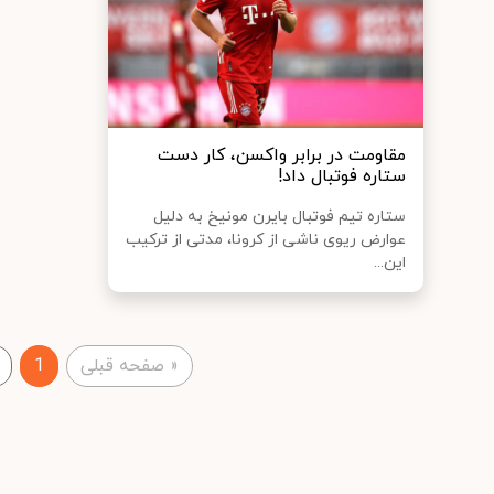
مقاومت در برابر واکسن، کار دست
ستاره فوتبال داد!
ستاره تیم فوتبال بایرن مونیخ به دلیل
عوارض ریوی ناشی از کرونا، مدتی از ترکیب
این...
«
صفحه قبلی
1