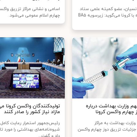
سیان، عضو کمیته علمی ستاد
اسامی و نشانی مراکز تزریق واکس
ملی مبارزه با کرونا می‌گوید: زیرسویه BA۵
چهارم اعلام عمومی می‌شود.
مهم وزارت بهداشت درباره
تولیدکنندگان واکسن کرونا می‌
 چهارم واکسن کرونا
مازاد نیاز کشور را صادر کنند
 وزارت بهداشت به مراکز
رئیس‌جمهور استمرار رعایت کامل
جزئیات تزریق دوز چهارم واکسن
شیوه‌نامه‌های بهداشتی را مورد تاک
داد و گفت...