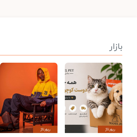
بازار
رپورتاژ
رپورتاژ