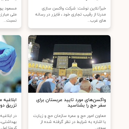
خبرآنلاین نوشت: شرکت واکسن سازی
مسعود یون
مدرنا از رقیب تجاری خود ، فایزر در رسانه
های غرب...
نسبت...
واکسن‌های مورد تایید عربستان برای
ابلاغیه 
سفر حج را بشناسید
تزریق دوز
معاون امور حج و عمره سازمان حج و زیارت
در ابلاغیه
با اشاره به شرایط در نظر گرفته شده از
بهداشتی، 
سوی...
کرونا اعل...