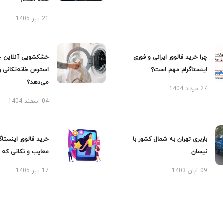
شده است؟
21 تیر 1405
چرا خرید فالوور ایرانی و فوری
خشکشویی آنلاین چ
اینستاگرام مهم است؟
استرس خانه‌تکانی 
می‌دهد؟
27 مرداد 1404
04 اسفند 1404
باربری تهران به شمال کشور با
خرید فالوور اینستاگر
نیسان
معایب و نکاتی که با
09 آبان 1403
17 تیر 1405