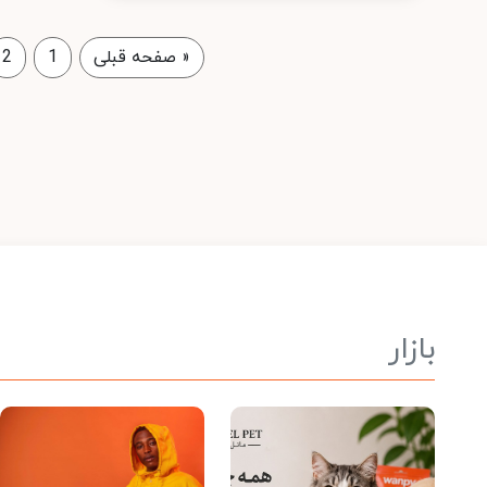
«
صفحه قبلی
1
2
بازار