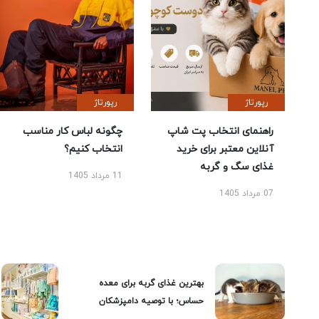
رپورتاژ
رپورتاژ
راهنمای انتخاب پت شاپ
چگونه لباس کار مناسب
آنلاین معتبر برای خرید
انتخاب کنیم؟
غذای سگ و گربه
11 مرداد 1405
07 مرداد 1405
بهترین غذای گربه برای معده
حساس؛ با توصیه دامپزشکان