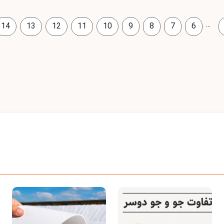
...
14
13
12
11
10
9
8
7
6