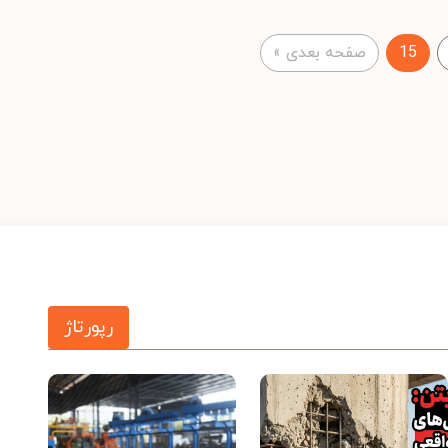
15
صفحه بعدی
»
رپورتاژ