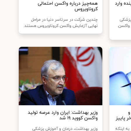
ا تا ۲ ماه آینده وارد
همه‌چیز درباره واکسن احتمالی
کروناویروس
پزشکی
چندین شرکت در سرتاسر دنیا در مراحل
 واکسن
نهایی آزمایش واکسن کروناویروس هستند.
و
وزیر بهداشت: ایران وارد عرصه تولید
ر پاییز
واکسن کووید ۱۹ شد
به اینکه
وزیر بهداشت، درمان و آموزش پزشکی