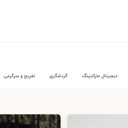
دیجیتال مارکتینگ
گردشگری
تفریح و سرگرمی