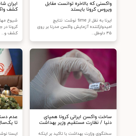
واکسنی که بالاخره توانست مقابل
ایران شان
ویروس کرونا بایستد
کشف واکس
ایرنا به نقل از time نوشت: نتایج
شیوع مهار
امیدوارکننده آزمایش واکسن مدرنا بر روی
کرونا در ج
۴۵ داوطل...
کشف و...
ساخت واکسن ایرانی کرونا همپای
عدم دستر
دنیا / نظارت مستقیم وزیر بهداشت
تا یک‌سال
سخنگوی وزارت بهداشت با تاکید بر اینکه
ایسنا نوش