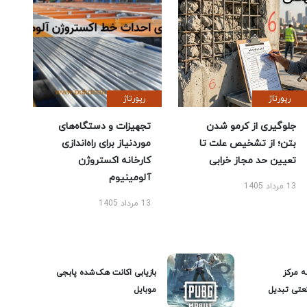
رپورتاژ
رپورتاژ
جلوگیری از کرمو شدن
تجهیزات و دستگاه‌های
بتن؛ از تشخیص علت تا
موردنیاز برای راه‌اندازی
تعیین حد مجاز خرابی
کارخانه اکستروژن
آلومینیوم
13 مرداد 1405
13 مرداد 1405
ه مرکز
بازیابی اکانت هک‌شده پابجی
عتی تبدیل
موبایل