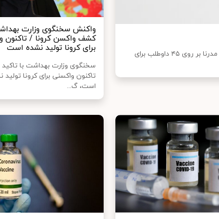
واکنش سخنگوی وزارت بهداش
کشف واکسن کرونا / تاکنون و
برای کرونا تولید نشده است
ایرنا به نقل از time نوشت: نتایج امیدوارکننده آزمایش واکسن مدرنا بر روی ۴۵ داوطلب برای
سخنگوی وزارت بهداشت با تاکید ب
تاکنون واکسنی برای کرونا تولید ن
است، گ...