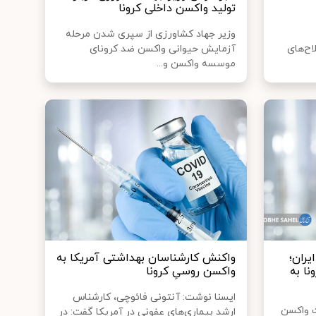
تولید واکسن داخلی کرونا
وزیر جهاد کشاورزی از سپری شدن مرحله
اح‌های
آزمایش حیوانی واکسن ضد کرونای
موسسه واکسن و...
یران؛
واکنش کارشناسان بهداشتی آمریکا به
نا به
واکسن روسیِ کرونا
ایسنا نوشت: آنتونی فائوچی، کارشناس
 واکسن
ارشد بیماری‌های عفونی در آمریکا گفت: در