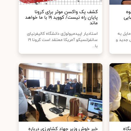
القوه
کشف یک واکسن موثر برای کرونا
هایی
پایان راه نیست/ کووید ۱۹ با ما خواهد
ماند
 غذا و داروی آمریکا(FDA) مایل به
استادیار اپیدمیولوژی دانشگاه کالیفرنیای
 جدید و
سانفرانسیکو آمریکا معتقد است کرونا ۱۹
با...
گاه
خبر خوش وزیر جهاد کشاورزی درباره