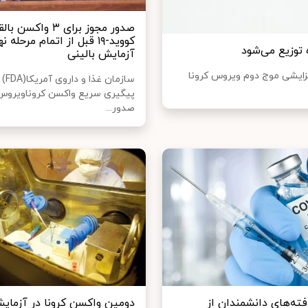
صدور مجوز برای ۳ واکسن ب
کووید-۱۹ قبل از اتمام مرحله ن
 توزیع می‌شود
آزمایش بالینی
افزایشی موج دوم ویروس کرونا
سازمان
پیگیری سریع واکسن کروناویروس
صدور...
فته‌های دانشمندان از
دومین واکسن کرونا در آزمایش