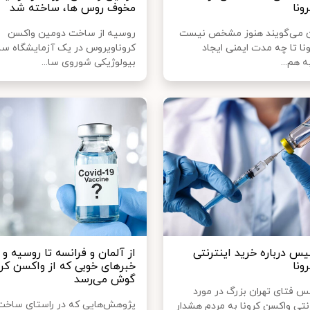
ونا
مخوف روس‌ ها، ساخته شد
می‌گویند هنوز مشخص نیست
روسیه از ساخت دومین واکسن
نا تا چه مدت ایمنی ایجاد
کروناویروس در یک آزمایشگاه سل
ه هم...
بیولوژیکی شوروی سا...
یس درباره خرید اینترنتی
از آلمان و فرانسه تا روسیه و ا
ونا
خبرهای خوبی که از واکسن کرو
گوش می‌رسد
 فتای تهران بزرگ در مورد
پژوهش‌هایی که در راستای ساخت
رنتی واکسن کرونا به مردم هشدار