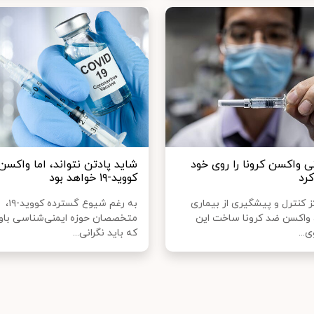
ی واکسن کرونا را روی خود
شاید پادتن نتواند، اما واکس
رد
کووید-۱۹ خواهد بود
 کنترل و پیشگیری از بیماری
به رغم شیوع گسترده کووید-۱۹،
واکسن ضد کرونا ساخت این
متخصصان حوزه ایمنی‌شناسی باور 
...
که باید نگرانی...