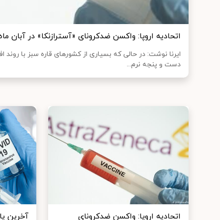
اتحادیه اروپا: واکسن ضدکرونای «آسترازنکا» در آبان ماه
ایرنا نوشت: در حالی که بسیاری از کشورهای قاره سبز با روند 
دست و پنجه نرم...
اتحادیه اروپا: واکسن ضدکرونای
آخرین یا