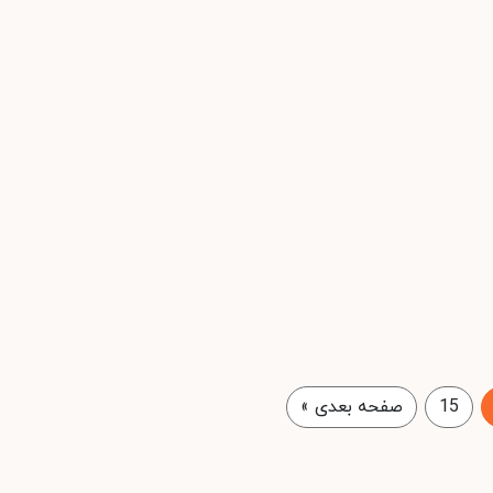
15
صفحه بعدی
»