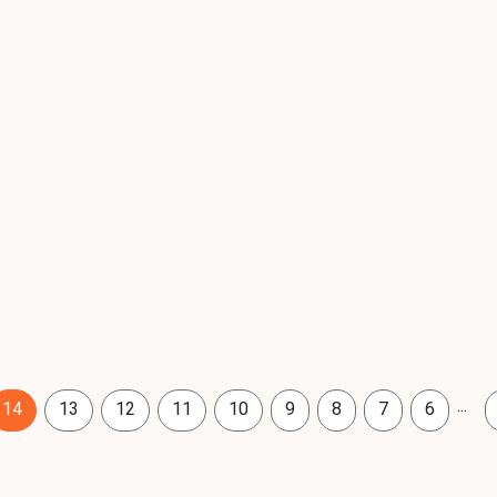
...
14
13
12
11
10
9
8
7
6