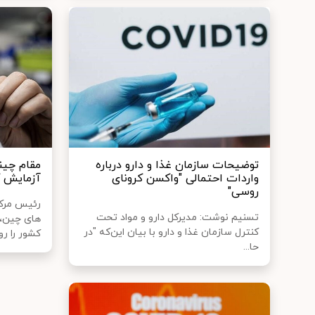
توضیحات سازمان غذا و دارو درباره
مقام چین
واردات احتمالی "واکسن کرونای
آزمایش ک
روسی"
رئیس مرکز
تسنیم نوشت: مدیرکل دارو و مواد تحت
های چین، 
کنترل سازمان غذا و دارو با بیان این‌که "در
کشور را روی
حا...