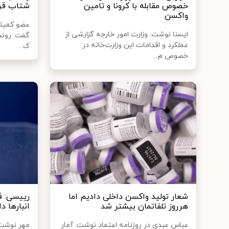
خصوص مقابله با کرونا و تامین
شتاب قرا
واکسن
عضو کمیته
ایسنا نوشت: وزارت امور خارجه گزارشی از
عملکرد و اقدامات این وزارت‌خانه در
ک...
خصوص م...
شعار تولید واکسن داخلی دادیم اما
هرروز تلفاتمان بیشتر شد
انبارها د
عباس عبدی در روزنامه اعتماد نوشت: آمار
مهر نوشت: