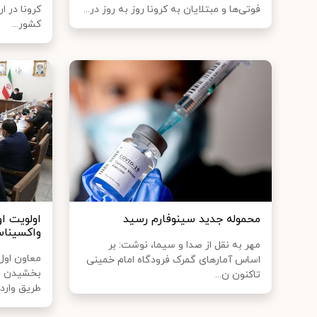
فوتی‌ها و مبتلایان به کرونا روز به روز در...
کرونا در ا
کشور...
محموله جدید سینوفارم رسید
اولویت او
واکسینا
مهر به نقل از صدا و سیما، نوشت: بر
معاون اول
اساس آمارهای گمرک فرودگاه امام خمینی
بخشیدن به
تاکنون ن...
طریق واردا.