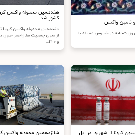
هفدهمین محموله واکسن کرونا
کشور شد
و تامین واکسن
هفدهمین محموله واکسن کرونا ت
 وزارت‌خانه در خصوص مقابله با
از سوی جمعیت هلال‌احمر حاوی د
و ۲۲۰...
ون کرونا از شهریور در ریل
شانزدهمین محموله واکسن کرو