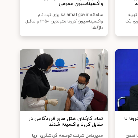
د
واکسیناسیون عمومی
تهیه
سامانه salamat.gov.ir برای ثبت‌نام
وی یک
واکسیناسیون کرونا متولدین ۱۳۵۰ و ماقبل
بازگشا...
 کرونا تا
تمام کارکنان هتل های فرودگاهی در
مقابل کرونا واکسینه شدند
ا ضمن
مدیرعامل شرکت توسعه گردشگری آریا