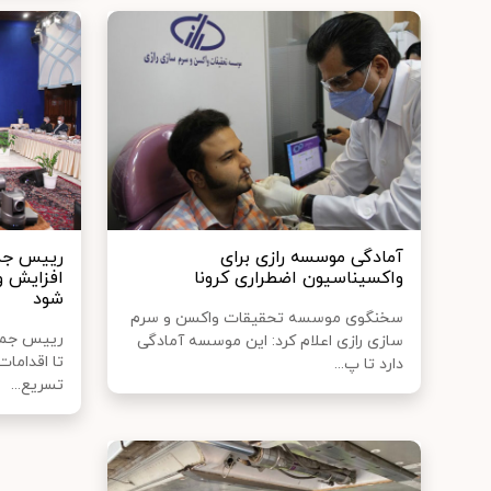
آمادگی موسسه رازی برای
رییس جمه
واکسیناسیون اضطراری کرونا
افزایش و
شود
سخنگوی موسسه تحقیقات واکسن و سرم
رییس جمهو
سازی رازی اعلام کرد: این موسسه آمادگی
تا اقدامات
دارد تا پ...
تسریع...