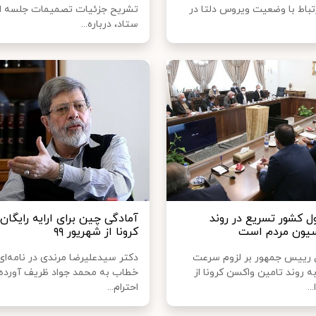
رتباط با وضعیت ویروس دلتا در
تشریح جزئیات تصمیمات جلسه ام
ستاد، درباره...
ل کشور تسریع در روند
آمادگی چین برای ارایه رایگا
سیون مردم است
کرونا از شهریور ۹۹
 رییس جمهور بر لزوم سرعت
دکتر سیدعلیرضا مرندی در نامه‌ای
 روند تامین واکسن کرونا از
خطاب به محمد جواد ظریف آورده 
..
احترام...