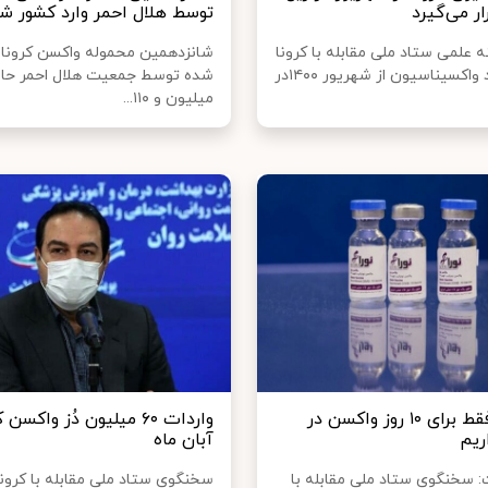
ر می‌گیرد
توسط هلال احمر وارد کشور ش
 علمی ستاد ملی مقابله با کرونا
شانزدهمین محموله واکسن کرونا 
گفت: روند واکسیناسیون از شهریور ۱۴۰۰در
شده توسط جمعیت هلال احمر حا
میلیون و ۱۱۰...
رییسی: فقط برای ۱۰ روز واکسن در
واردات ۶۰ میلیون دُز واکسن
اریم
آبان ماه
 سخنگوی ستاد ملی مقابله با
سخنگوی ستاد ملی مقابله با کرون