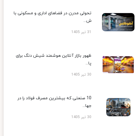
تحولی مدرن در فضاهای اداری و مسکونی با
ش...
31 تیر 1405
ظهور بازار آنلاین هوشمند شیش دنگ برای
پا...
30 تیر 1405
10 صنعتی که بیشترین مصرف فولاد را در
جها...
30 تیر 1405