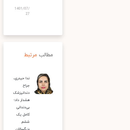
1401/07/
27
مطالب
مرتبط
ندا حیدری،
جراح
دندانپزشک
هشدار داد؛
بی‌دندانی
کامل یک
ششم
بزرگسالان