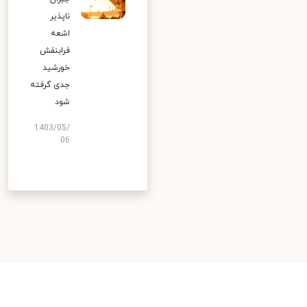
ناپذیر
اشعه
فرابنفش
خورشید
جدی گرفته
شود
1403/05/
06