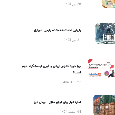
20 تیر 1405
بازیابی اکانت هک‌شده پابجی موبایل
21 تیر 1405
چرا خرید فالوور ایرانی و فوری اینستاگرام مهم
است؟
27 مرداد 1404
اجاره انبار برای لوازم منزل - جهان دپو
04 اسفند 1404