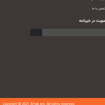
س با ما
ت در خبرنامه
ارسال
Copyright © 202
1
Aftab pro. All rights reserved.