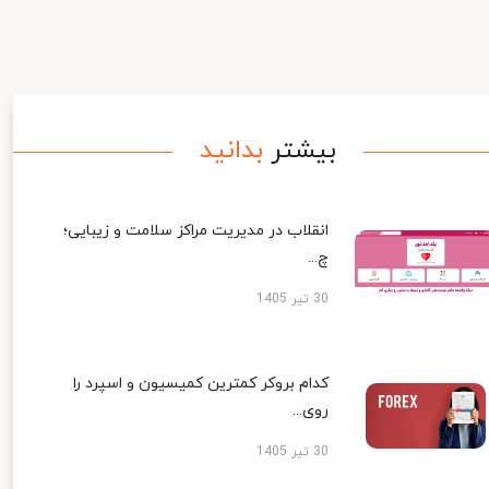
بیشتر
بدانید
انقلاب در مدیریت مراکز سلامت و زیبایی؛
چ...
30 تیر 1405
کدام بروکر کمترین کمیسیون و اسپرد را
روی...
30 تیر 1405