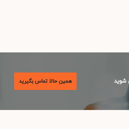
شوید
همین حالا تماس بگیرید