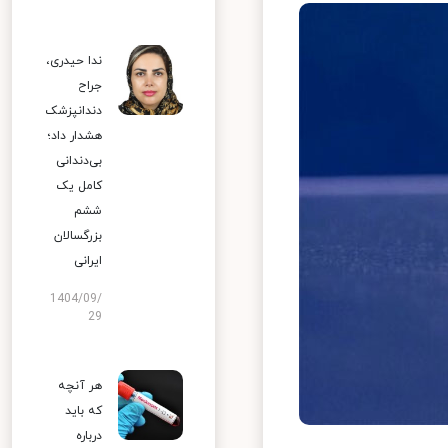
ندا حیدری،
جراح
دندانپزشک
هشدار داد؛
بی‌دندانی
کامل یک
ششم
بزرگسالان
ایرانی
1404/09/
29
هر آنچه
که باید
درباره