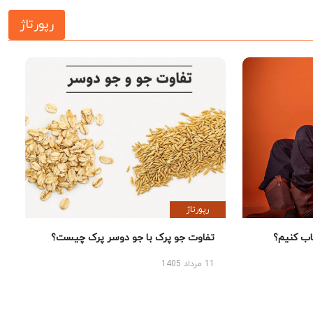
رپورتاژ
رپورتاژ
 کنیم؟
تفاوت جو پرک با جو دوسر پرک چیست؟
11 مرداد 1405