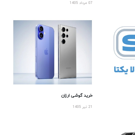
07 مرداد 1405
خرید گوشی ارزان
21 تیر 1405