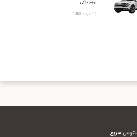
لوازم یدکی
11 خرداد 1405
رسی سریع