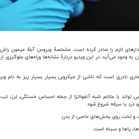
رهای لازم را صادر کرده است. مشخصۀ ویروس آبلۀ میمون راش‌
 وجود می‌آید. در این ویدیو دربارۀ نشانه‌ها وراه‌های جلوگیری از 
بیماری نادری است که ناشی از میکروبی بسیار بسیار ریز به نام وی
ند بسیاری از بیماری‌های عفونی ویروسی، Mpox می تواند با علائم شبه آنفولانزا از جمله احساس خستگی، لرز، 
لو درد یا سرفه شروع شود.
اف و تخت روی بخش‌های خاصی از بدن
ها، پاها و سینه است.