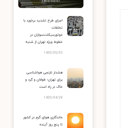
1405/05/07
اجرای طرح تشدید برخورد با
تخلفات
موتورسیکلت‌سواران در
خطوط ویژه تهران از شنبه
1405/05/03
هشدار نارنجی هواشناسی
برای تهران؛ طوفان و گرد و
خاک در راه است
1405/04/28
ماندگاری هوای گرم در کشور
تا پنج روز آینده