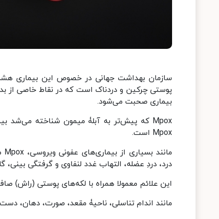
سازمان بهداشت جهانی در خصوص این بیماری هشدا
پوستی چرکین و دردناک است که در نقاط خاصی از بدن به
بیماری صحبت می‌شود.
Mpox که پیش‌تر به آبلۀ میمون شناخته می‌شد 
Mpox است.
مان
درد، دردِ عضله، التهاب غدد لنفاوی و گرفتگی بینی، گ
این علائم معمولا همراه با لکه‌های پوستی (راش) ص
مانند اندام تناسلی، ناحیۀ مقعد، صورت، دهان، دست‌