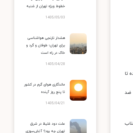
خطوط ویژه تهران از شنبه
1405/05/03
هشدار نارنجی هواشناسی
برای تهران؛ طوفان و گرد و
خاک در راه است
1405/04/28
 تا
ماندگاری هوای گرم در کشور
 ضد
تا پنج روز آینده
1405/04/21
جتناب
علت دود غلیظ در شرق
تهران چه بود؟ آتش‌سوزی