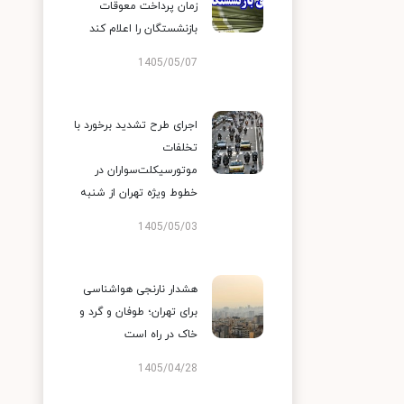
زمان پرداخت معوقات
بازنشستگان را اعلام کند
1405/05/07
اجرای طرح تشدید برخورد با
تخلفات
موتورسیکلت‌سواران در
خطوط ویژه تهران از شنبه
1405/05/03
هشدار نارنجی هواشناسی
برای تهران؛ طوفان و گرد و
خاک در راه است
1405/04/28