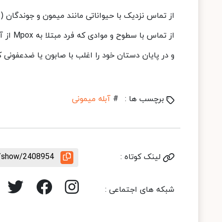
از تماس نزدیک با حیواناتی مانند میمون و جوندگان (م
از تماس با سطوح و موادی که فرد مبتلا به Mpox از آن استفاده کرده اجتناب کنید.
و در پایان دستان خود را اغلب با صابون یا ضدعفونی
برچسب ها :
#
آبله میمونی
لینک کوتاه :
le/show/2408954
شبکه های اجتماعی :