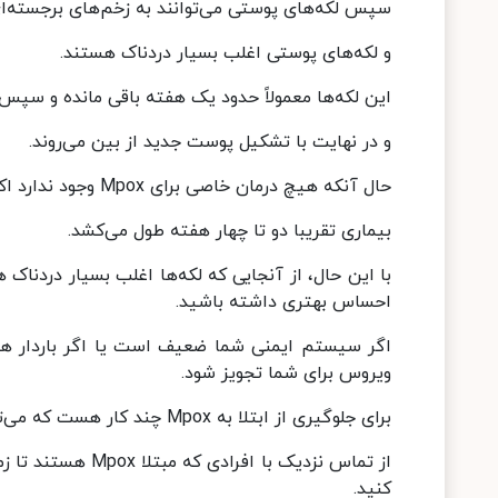
سپس لکه‌های پوستی می‌توانند به زخم‌های برجسته‌ای
و لکه‌های پوستی اغلب بسیار دردناک هستند.
این لکه‌ها معمولاً حدود یک هفته باقی مانده و سپس
و در نهایت با تشکیل پوست جدید از بین می‌روند.
حال آنکه هیچ درمان خاصی برای Mpox وجود ندارد اکثر افراد علائم خفیفی دارند و بدون نیاز به دارو بهبود می‌یابند.
بیماری تقریبا دو تا چهار هفته طول می‌کشد.
با این حال، از آنجایی که لکه‌ها اغلب بسیار درد
احساس بهتری داشته باشید.
اگر سیستم ایمنی شما ضعیف است یا اگر باردار ه
ویروس برای شما تجویز شود.
برای جلوگیری از ابتلا به Mpox چند کار هست که می‌توانید انجام دهید:
از تماس نزدیک با 
کنید.