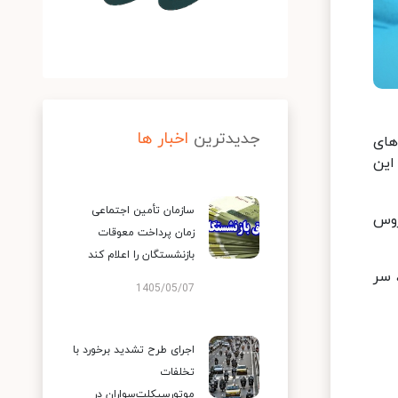
جدیدترین
اخبار ها
های
این
سازمان تأمین اجتماعی
روس
زمان پرداخت معوقات
بازنشستگان را اعلام کند
تب، سر
1405/05/07
اجرای طرح تشدید برخورد با
تخلفات
موتورسیکلت‌سواران در