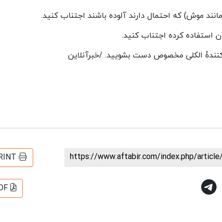
انند موش) که احتمال دارند آلوده باشند اجتناب کنید.
 کنندۀ الکلی مخصوص دست بشویید. /خبرآنلاین
https://www.aftabir.com/index.php/artic
RINT
DF