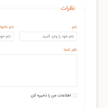
نظرات
نام
نام خانوا
نظر شما
اطلاعات من را ذخیره کن