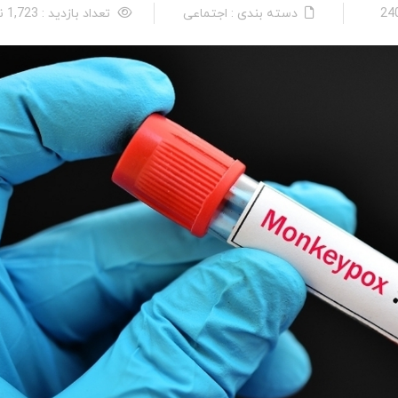
دسته بندی : اجتماعی
تعداد بازدید : 1,723 نفر