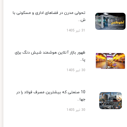
تحولی مدرن در فضاهای اداری و مسکونی با
ش...
31 تیر 1405
ظهور بازار آنلاین هوشمند شیش دنگ برای
پا...
30 تیر 1405
10 صنعتی که بیشترین مصرف فولاد را در
جها...
30 تیر 1405