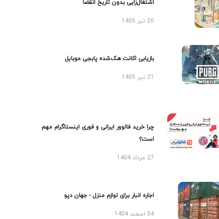
اشتغال‌زایی بدون تاریخ انقضا
20 تیر 1405
بازیابی اکانت هک‌شده پابجی موبایل
21 تیر 1405
چرا خرید فالوور ایرانی و فوری اینستاگرام مهم
است؟
27 مرداد 1404
اجاره انبار برای لوازم منزل - جهان دپو
04 اسفند 1404