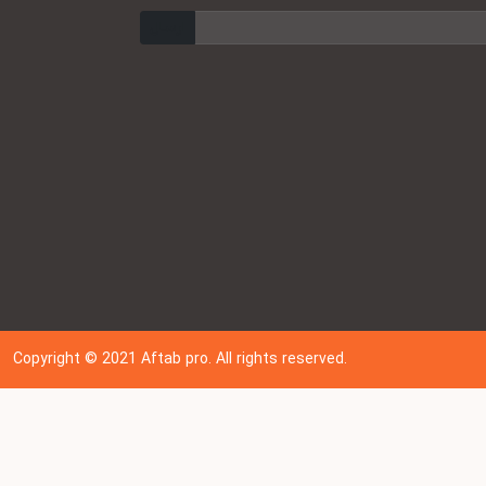
ارسال
Copyright © 202
1
Aftab pro. All rights reserved.