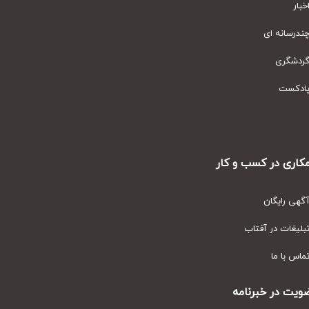
ار
رسانه ای
دشگری
دکست
ری در کسب و کار
ی رایگان
یغات در آفتاب
س با ما
ت در خبرنامه