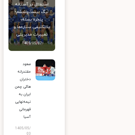
استقلال در آستانه
لیگ بیست‌وششم؛
پنجره بسته،
بلاتکلیفی ستاره‌ها و
تغییرات مدیریتی
1405/05/07
صعود
مقتدرانه
دختران
هاکی چمن
ایران به
نیمه‌نهایی
قهرمانی
آسیا
1405/05/
03