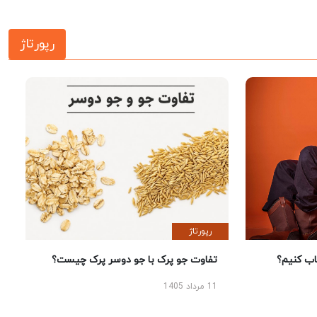
رپورتاژ
رپورتاژ
 کنیم؟
تفاوت جو پرک با جو دوسر پرک چیست؟
11 مرداد 1405