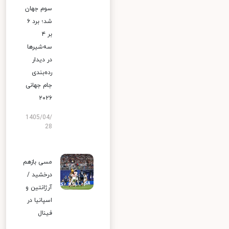
سوم جهان
شد؛ برد ۶
بر ۴
سه‌شیرها
در دیدار
رده‌بندی
جام جهانی
۲۰۲۶
1405/04/
28
مسی بازهم
درخشید /
آرژانتین و
اسپانیا در
فینال