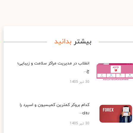
بیشتر
بدانید
انقلاب در مدیریت مراکز سلامت و زیبایی؛
چ...
30 تیر 1405
کدام بروکر کمترین کمیسیون و اسپرد را
روی...
30 تیر 1405