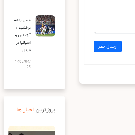
مسی بازهم
درخشید /
آرژانتین و
اسپانیا در
ارسال نظر
فینال
1405/04/
25
بروزترین
اخبار ها