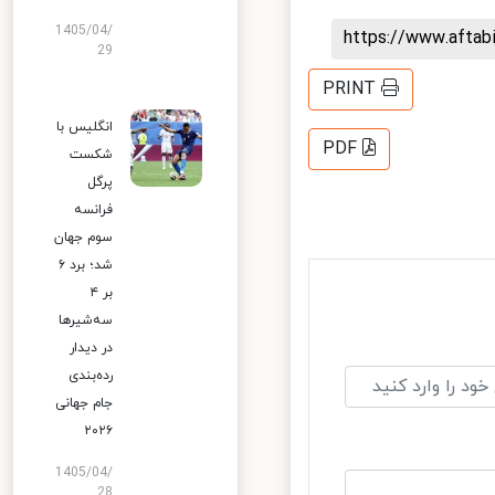
1405/04/
https://www.afta
29
PRINT
انگلیس با
PDF
شکست
پرگل
فرانسه
سوم جهان
شد؛ برد ۶
بر ۴
سه‌شیرها
در دیدار
رده‌بندی
جام جهانی
۲۰۲۶
1405/04/
28