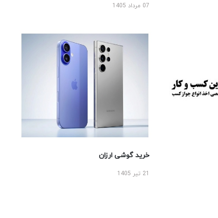
07 مرداد 1405
خرید گوشی ارزان
21 تیر 1405