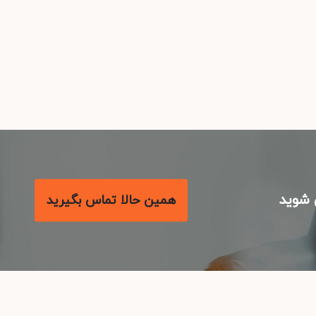
شوید
همین حالا تماس بگیرید