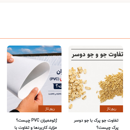
رپورتاژ
رپورتاژ
تفاوت جو پرک با جو دوسر
ژئوممبران PVC چیست؟
پرک چیست؟
مزایا، کاربردها و تفاوت با