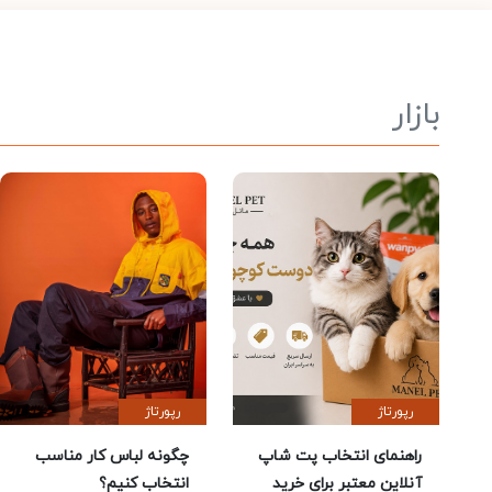
بازار
رپورتاژ
رپورتاژ
راهنمای انتخاب پت شاپ
چگونه لباس کار مناسب
آنلاین معتبر برای خرید
انتخاب کنیم؟