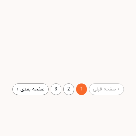
«
صفحه قبلی
1
2
3
صفحه بعدی
»