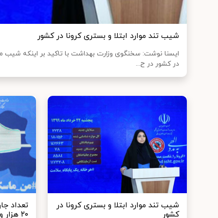
شیب تند موارد ابتلا و بستری کرونا در کشور
ایسنا نوشت: سخنگوی وزارت بهداشت با تاکید بر اینکه شیب موار
در کشور در ح...
شیب تند موارد ابتلا و بستری کرونا در
تعداد جان
کشور
۲۰ هزار و ۳۷۶ نفر رسید