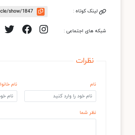
لینک کوتاه :
ticle/show/1847
شبکه های اجتماعی :
نظرات
نام
نام خانوا
نظر شما