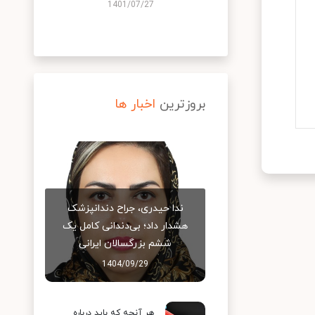
1401/07/27
بروزترین
اخبار ها
ندا حیدری، جراح دندانپزشک
هشدار داد؛ بی‌دندانی کامل یک
ششم بزرگسالان ایرانی
1404/09/29
هر آنچه که باید درباره