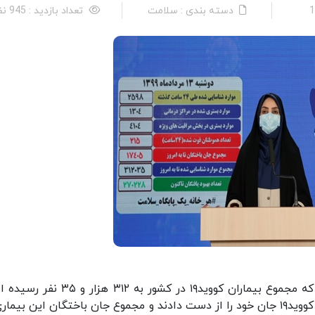
دسته بندی : سلامت
تعداد بازدید : 945 نفر
به گزارش وبدا، دکتر سیما سادات لاری با بیان این که مجموع بیماران کووید۱۹ در کشور به ۲
گفت: متاسفانه در طول ۲۴ ساعت گذشته، ۲۱۵ بیمار کووید۱۹ جان خود را از دست دادند و مجموع جان باختگان این بی