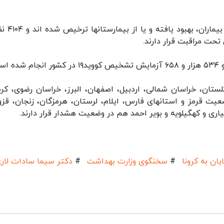
وی گفت: خوشبختانه تا کنون ۲۷۰ هزار و ۲۲۸ 
ت.
لستان، خراسان شمالی، اردبیل، اصفهان، البرز، خراسان رضوی، کرم
عیت قرمز و استانهای فارس، ایلام، لرستان، هرمزگان، زنجان، قزو
اری و کهگیلویه و بویر احمد هم در وضعیت هشدار قرار دارند.
ایان به کرونا
#
سخنگوی وزارت بهداشت
#
دکتر سیما سادات لار