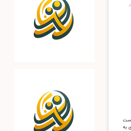
۳۱ هزار و ۳۵ نفر رسیده است
ماری به