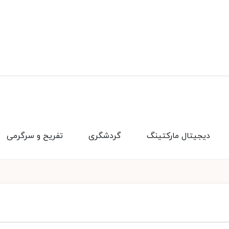
دیجیتال مارکتینگ
گردشگری
تفریح و سرگرمی