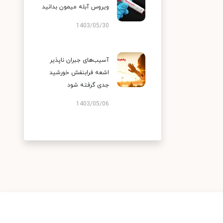
ویروس آبله میمون بدانید
1403/05/30
آسیب‌های جبران ناپذیر
اشعه فرابنفش خورشید
جدی گرفته شود
1403/05/06