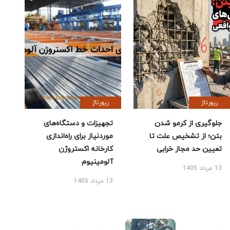
رپورتاژ
رپورتاژ
جلوگیری از کرمو شدن
تجهیزات و دستگاه‌های
بتن؛ از تشخیص علت تا
موردنیاز برای راه‌اندازی
تعیین حد مجاز خرابی
کارخانه اکستروژن
آلومینیوم
13 مرداد 1405
13 مرداد 1405