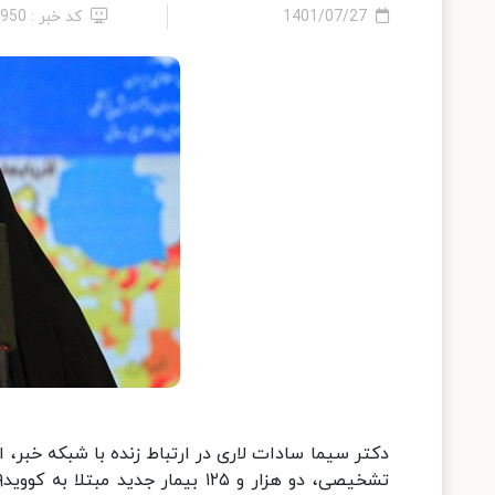
1401/07/27
کد خبر : 1950