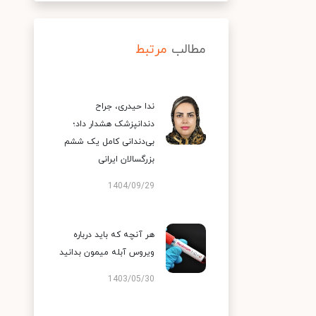
مطالب
مرتبط
ندا حیدری، جراح
دندانپزشک هشدار داد؛
بی‌دندانی کامل یک ششم
بزرگسالان ایرانی
1404/09/29
هر آنچه که باید درباره
ویروس آبله میمون بدانید
1403/05/30