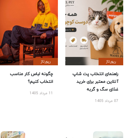
رپورتاژ
رپورتاژ
راهنمای انتخاب پت شاپ
چگونه لباس کار مناسب
آنلاین معتبر برای خرید
انتخاب کنیم؟
غذای سگ و گربه
11 مرداد 1405
07 مرداد 1405