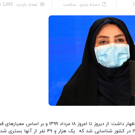
دسته بندی : سلامت
تعداد بازدید : 2,885 نفر
دکتر سیما سادات لاری در ارتباط زنده با شبکه خبر، اظهار داشت: از دیروز تا امروز ۱۸ مرداد ۱۳۹۹ و بر اس
تشخیصی، دو هزار و ۱۲۵ بیمار جدید مبتلا به کووید۱۹ در کشور شناسایی شد که یک هزار و ۴۹ نفر از آ