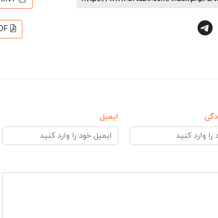
DF
دگی
ایمیل