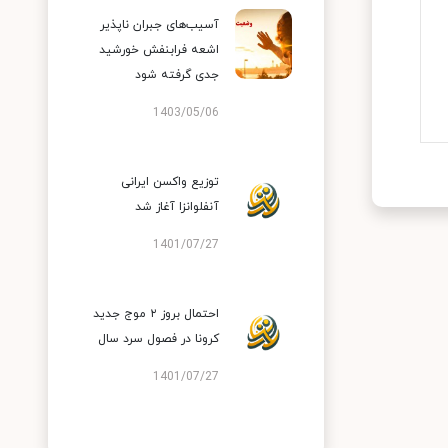
آسیب‌های جبران ناپذیر
اشعه فرابنفش خورشید
جدی گرفته شود
1403/05/06
توزیع واکسن ایرانی
آنفلوانزا آغاز شد
1401/07/27
احتمال بروز ۲ موج جدید
کرونا در فصول سرد سال
1401/07/27