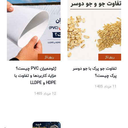
رپورتاژ
رپورتاژ
تفاوت جو پرک با جو دوسر
ژئوممبران PVC چیست؟
پرک چیست؟
مزایا، کاربردها و تفاوت با
HDPE و LLDPE
11 مرداد 1405
12 مرداد 1405