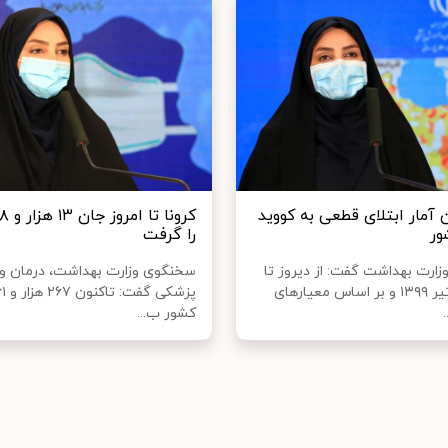
 آمار ابتلای قطعی به کووید
را گرفت
ارت بهداشت گفت: از دیروز تا
سخنگوی وزارت بهداشت، درمان و
امروز ۲۷ تیر ۱۳۹۹ و بر اساس معیارهای
کشور ب...