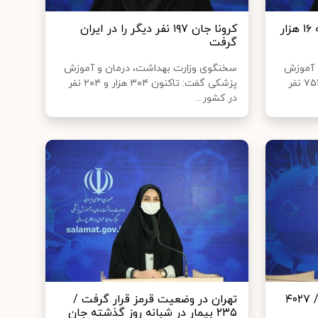
جان باختگان کرونا در کشور به ۱۶ هزار
کرونا جان ۱۹۷ نفر دیگر را در ایران
گرفت
 آموزش
سخنگوی وزارت بهداشت، درمان و آموزش
پزشکی گفت: تاکنون ۳۰۶ هزار و ۷۵۲ نفر
پزشکی گفت: تاکنون ۳۰۴ هزار و ۲۰۴ نفر
در کشور...
۱۹۶ فوتی جدید کرونا در کشور / ۴۰۲۷
تهران در وضعیت قرمز قرار گرفت /
۲۳۵ بیمار در شبانه روز گذشته جان