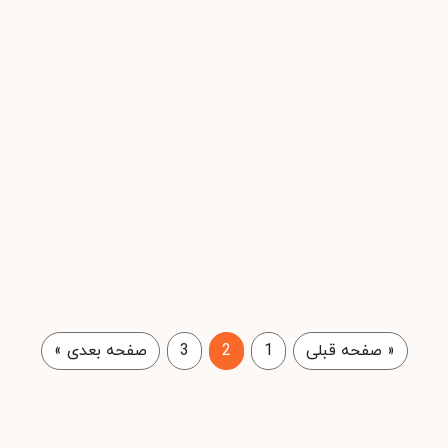
«
صفحه قبلی
1
2
3
صفحه بعدی
»