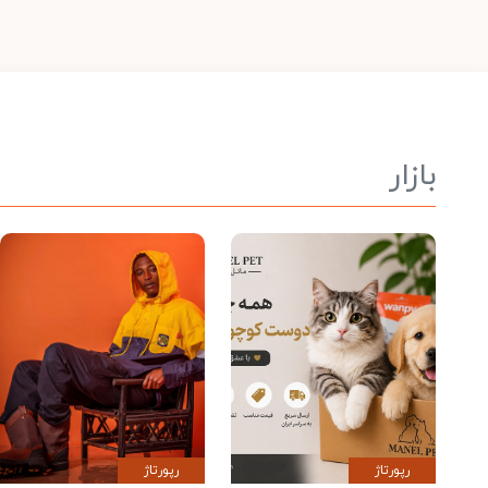
بازار
رپورتاژ
رپورتاژ