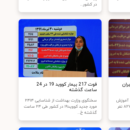
در کشور...
ر ایران
فوت 217 بیمار کووید 19 در 24
ساعت گذشته
 آموزش
سخنگوی وزارت بهداشت از شناسایی ۲۴۱۴
پزشکی گفت: تاکنون ۲۷۸ هزار و ۸۲۷ نفر
مورد جدید کووید۱۹ در کشور طی ۲۴ ساعت
گذشته خ...