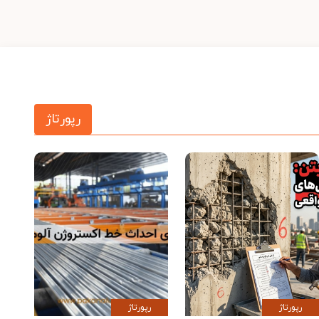
رپورتاژ
رپورتاژ
رپورتاژ