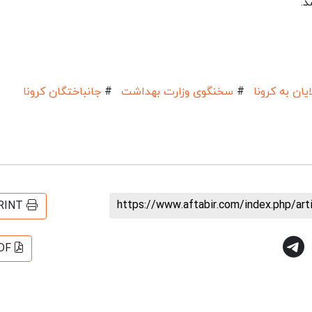
د.
ایان به کرونا
#
سخنگوی وزارت بهداشت
#
جانباختگان کرونا
https://www.aftabir.com/index.php/ar
RINT
DF