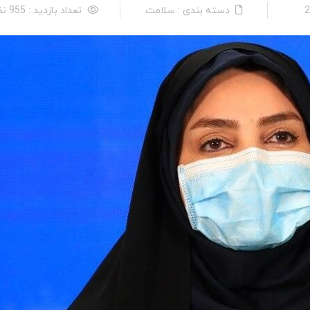
دسته بندی : سلامت
تعداد بازدید : 955 نفر