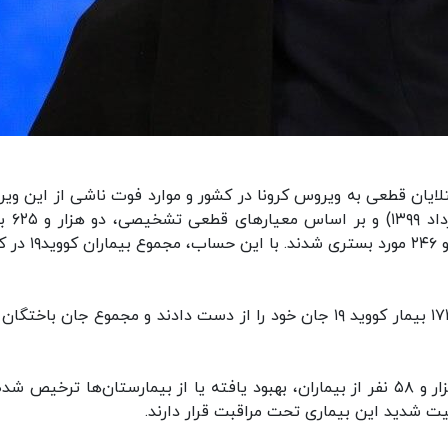
تلایان قطعی به ویروس کرونا در کشور و موارد فوت ناشی از این وی
بیان کرد: در ۲۴ ساعت گذشته تا ظه
جدید مبتلا به کووید۱۹ در کشور شناسایی شد که هزار و ۲۴۶ مورد
وی ادامه داد: متاسفانه در طول ۲۴ ساعت گذشته، ۱۷۴ بیمار کووید ۱۹ جان خود را از دست دادند و مجموع جان باخ
معاون وزیر بهداشت گفت: خوشبختانه تاکنون ۲۹۲ هزار و ۵۸ نفر از بیماران، بهبود یافته یا از بیمارستان‌ها ترخیص ش