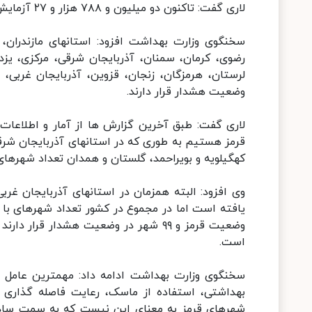
لاری گفت: تاکنون دو میلیون و ۷۸۸ هزار و ۲۷ آزمایش تشخیص کووید۱۹ در کشور انجام شده است.
سخنگوی وزارت بهداشت افزود: استانهای مازندران، 
رضوی، کرمان، سمنان، آذربایجان شرقی، مرکزی، یزد
لرستان، هرمزگان، زنجان، قزوین، آذربایجان غربی،
وضعیت هشدار قرار دارند.
قرمز هستیم به طوری که در استانهای آذربایجان شرقی
کهگیلویه و بویراحمد، گلستان و همدان تعداد شهرهای
وی افزود: البته همزمان در استانهای آذربایجان غرب
است.
سخنگوی وزارت بهداشت ادامه داد: مهمترین عامل 
بهداشتی، استفاده از ماسک، رعایت فاصله گذاری
شهرهای قرمز به معنای این نیست که به سمت ساده 