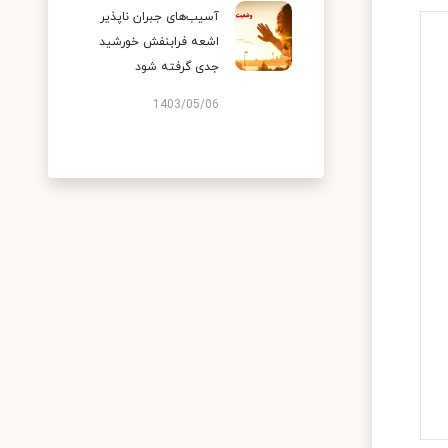
آسیب‌های جبران ناپذیر
اشعه فرابنفش خورشید
جدی گرفته شود
1403/05/06