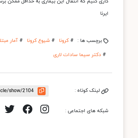
کاری کنیم که انتقال این بیماری به حداقل ممکن برس
ایرنا
برچسب ها :
#
کرونا
#
شیوع کرونا
#
آمار مبتل
#
دکتر سیما سادات لاری
لینک کوتاه :
ticle/show/2104
شبکه های اجتماعی :