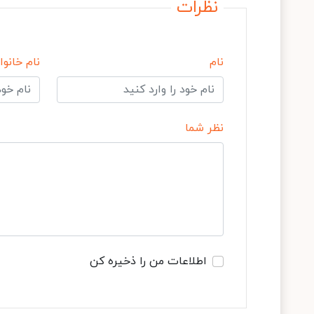
نظرات
نام
نام خانوا
نظر شما
اطلاعات من را ذخیره کن