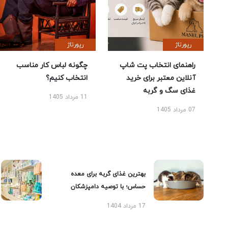
رپورتاژ
رپورتاژ
راهنمای انتخاب پت شاپ
چگونه لباس کار مناسب
آنلاین معتبر برای خرید
انتخاب کنیم؟
غذای سگ و گربه
11 مرداد 1405
07 مرداد 1405
بهترین غذای گربه برای معده
حساس؛ با توصیه دامپزشکان
17 مرداد 1404