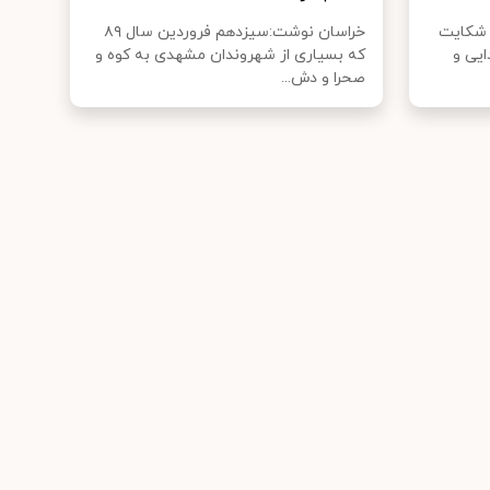
ی با شکایت
خراسان نوشت:سیزدهم فروردین سال ۸۹
یی و
که بسیاری از شهروندان مشهدی به کوه و
صحرا و دش...