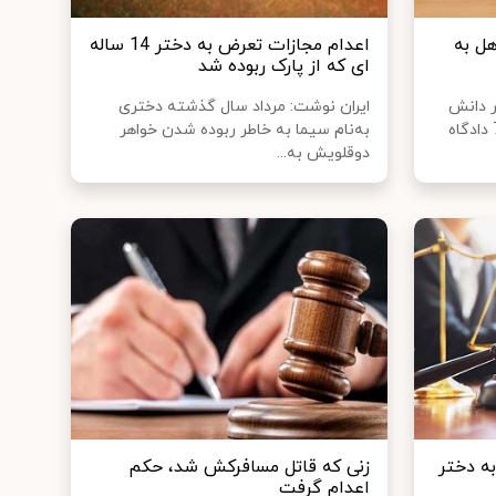
هل به
اعدام مجازات تعرض به دختر 14 ساله
ای که از پارک ربوده شد
ر دانش
ایران نوشت: مرداد سال گذشته دختری
آموزی تجاوز کرده بود، در شعبه 7 دادگاه
به‌نام سیما به خاطر ربوده شدن خواهر
دوقلویش به...
ست که به دختر
زنی که قاتل مسافرکش شد، حکم
اعدام گرفت