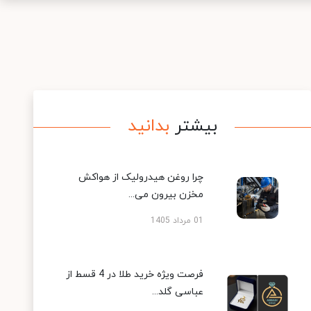
بیشتر
بدانید
چرا روغن هیدرولیک از هواکش
مخزن بیرون می...
01 مرداد 1405
فرصت ویژه خرید طلا در 4 قسط از
عباسی گلد...