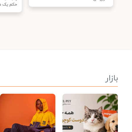
حکم یک م.
بازار