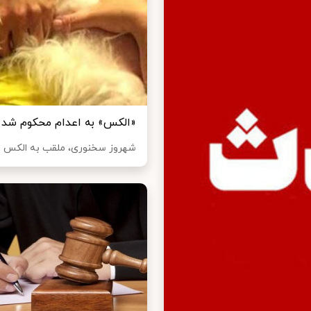
«الکس» به اعدام محکوم شد
شهروز سخنوری، ملقب به الکس بر ا