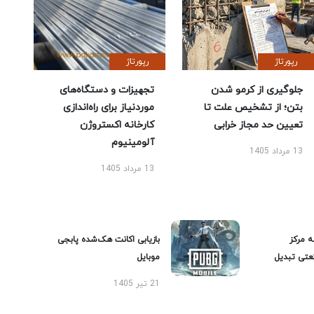
رپورتاژ
رپورتاژ
جلوگیری از کرمو شدن
تجهیزات و دستگاه‌های
بتن؛ از تشخیص علت تا
موردنیاز برای راه‌اندازی
تعیین حد مجاز خرابی
کارخانه اکستروژن
آلومینیوم
13 مرداد 1405
13 مرداد 1405
ه مرکز
بازیابی اکانت هک‌شده پابجی
عتی تبدیل
موبایل
21 تیر 1405