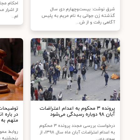
احکام مجا
شرق نوشت: بیست‌وچهارم دی سال
از اشرار 
گذشته زن جوانی به نام مریم به پلیس
ام...
آگاهی رفت و از ش...
پرونده ۳ محکوم به اعدام اعتراضات
توضیحات
آبان ۹۸ دوباره رسیدگی می‌شود
در باره ا
متهم به 
درخواست بررسی مجدد پرونده ۳ محکوم
روابط عمو
به اعدام اعتراضات آبان ماه سال ۱۳۹۸، از
پنجشنبه ش
سوی دی...