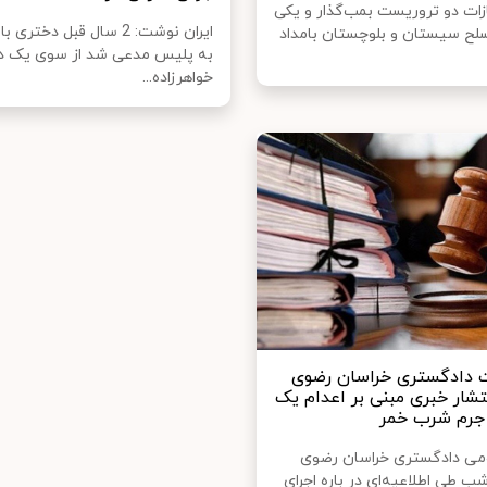
زات دو تروریست بمب‌گذار و یکی
ایران نوشت: 2 سال قبل دختر
مسلح سیستان و بلوچستان بامداد
به پلیس مدعی شد از سوی یک دا
خواهرزاده...
 دادگستری خراسان رضوی
نتشار خبری مبنی بر اعدام یک
جرم شرب خمر
می دادگستری خراسان رضوی
ب طی اطلاعیه‌ای در باره اجرای