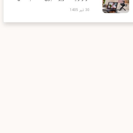
30 تیر 1405