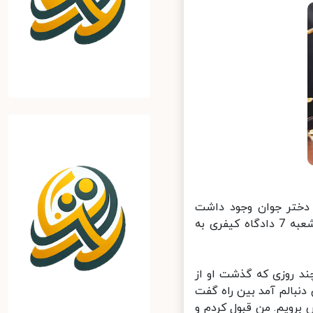
دختر جوان وجود داشت
احتمال وقوع تجاوز را تأیید کردند و با توجه به این نظریه بود که قضات شعبه 7 دادگاه کیفری به
د روزی که گذشت او از
بالم آمد بین راه گفت
برویم. من قبول کردم و