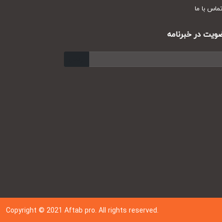
س با ما
ت در خبرنامه
ارسال
Copyright © 202
1
Aftab pro. All rights reserved.