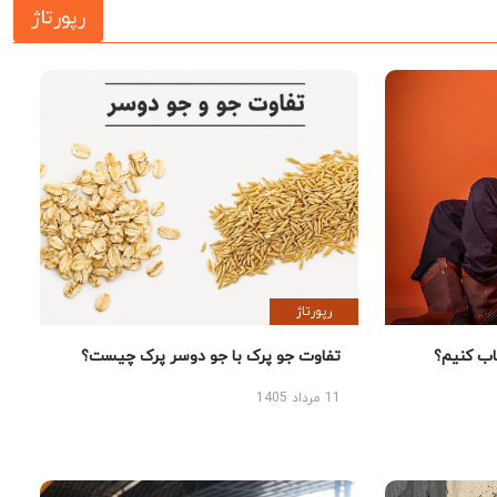
رپورتاژ
رپورتاژ
 کنیم؟
تفاوت جو پرک با جو دوسر پرک چیست؟
11 مرداد 1405