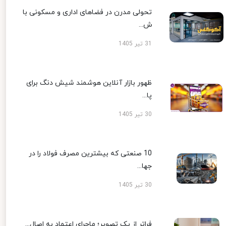
تحولی مدرن در فضاهای اداری و مسکونی با
ش...
31 تیر 1405
ظهور بازار آنلاین هوشمند شیش دنگ برای
پا...
30 تیر 1405
10 صنعتی که بیشترین مصرف فولاد را در
جها...
30 تیر 1405
فراتر از یک تصویر؛ ماجرای اعتماد به اصال...