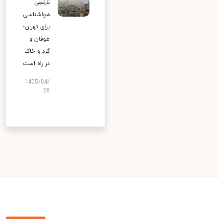
نارنجی
هواشناسی
برای تهران؛
طوفان و
گرد و خاک
در راه است
1405/04/
28