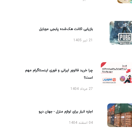
بازیابی اکانت هک‌شده پابجی موبایل
21 تیر 1405
چرا خرید فالوور ایرانی و فوری اینستاگرام مهم
است؟
27 مرداد 1404
اجاره انبار برای لوازم منزل - جهان دپو
04 اسفند 1404