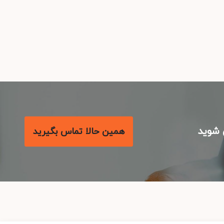
شوید
همین حالا تماس بگیرید