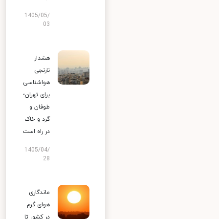
1405/05/
03
هشدار
نارنجی
هواشناسی
برای تهران؛
طوفان و
گرد و خاک
در راه است
1405/04/
28
ماندگاری
هوای گرم
در کشور تا