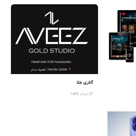
گالری طلا
07 مرداد 1405