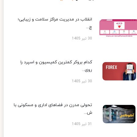
انقلاب در مدیریت مراکز سلامت و زیبایی؛
چ...
30 تیر 1405
کدام بروکر کمترین کمیسیون و اسپرد را
روی...
30 تیر 1405
تحولی مدرن در فضاهای اداری و مسکونی با
ش...
31 تیر 1405