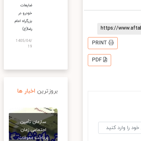
ضایعات
خودرو در
بزرگراه امام
https://www.aft
رضا(ع)
1405/04/
PRINT
19
PDF
بروزترین
اخبار ها
سازمان تأمین
اجتماعی زمان
پرداخت معوقات