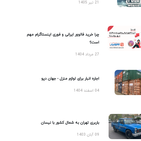
21 تیر 1405
چرا خرید فالوور ایرانی و فوری اینستاگرام مهم
است؟
27 مرداد 1404
اجاره انبار برای لوازم منزل - جهان دپو
04 اسفند 1404
باربری تهران به شمال کشور با نیسان
09 آبان 1403