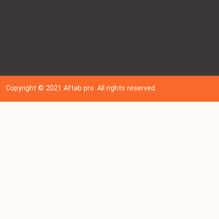
Copyright © 202
1
Aftab pro. All rights reserved.