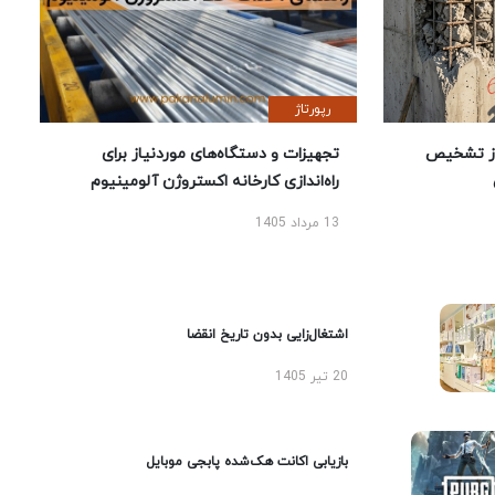
رپورتاژ
ز تشخیص
تجهیزات و دستگاه‌های موردنیاز برای
راه‌اندازی کارخانه اکستروژن آلومینیوم
13 مرداد 1405
اشتغال‌زایی بدون تاریخ انقضا
20 تیر 1405
بازیابی اکانت هک‌شده پابجی موبایل