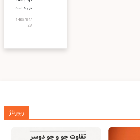
گرد و خاک
در راه است
1405/04/
28
رپورتاژ