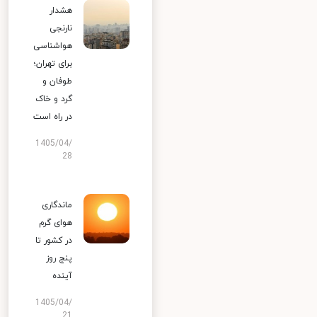
هشدار
نارنجی
هواشناسی
برای تهران؛
طوفان و
گرد و خاک
در راه است
1405/04/
28
ماندگاری
هوای گرم
در کشور تا
پنج روز
آینده
1405/04/
21