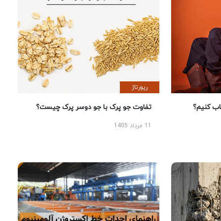
رپورتاژ
 کنیم؟
تفاوت جو پرک با جو دوسر پرک چیست؟
11 مرداد 1405