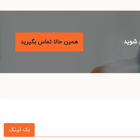
شوید
همین حالا تماس بگیرید
بک لینک