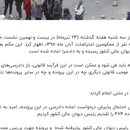
ایسنا: غلامحسین اسماعیلی سخنگوی قوه قضاییه روز سه شنبه هفته گذشته (۲۴ تیرماه) در بیست و نهمین
خود در پاسخ به سئوالی در باره تایید حکم اعدام سه نفر از محکومین اعتراضات آبان ماه ۱۳۹۸، اظهار کرد
یوان عالی کشور رسیده و به دادسرا اعاده شده است.
 که باید طی شود و ممکن است در این فرآیند قانونی، باز دادرسی‌های 
ند اعاده دادرسی یا اعمال ماده ۴۷۷ یا هر موجب قانونی دیگری چه در این پرونده و چه در سایر پرونده‌ها
ر متنی اعلام کردند:
احتمال پذیرش درخواست اعاده دادرسی در این پرونده، امید به 
ردیم.
رئیس دیوان عالی کشور پذیرفته شده و پرونده جهت بررسی مجدد