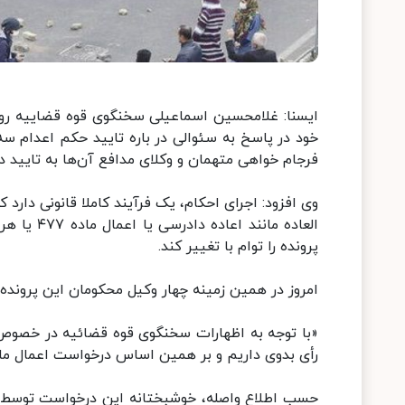
فرجام خواهی متهمان و وکلای مدافع آن‌ها به تایید د
وی افزود: اجرای احکام، یک فرآیند کاملا قانونی دارد
العاده مان
پرونده را توام با تغییر کند.
امروز در همین زمینه چهار وکیل محکومان این پرونده د
«با توجه به اظهارات سخنگوی قوه قضائیه در خصوص 
رأی بدوی داریم و بر همین اساس درخواست اعمال ماده ۴۷۴ را تقدیم رئیس دیوان عالی کشور ک
حسب اطلاع واصله، خوشبختانه این درخواست توسط 