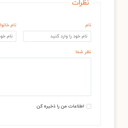
نظرات
نام
نام خانوا
نظر شما
اطلاعات من را ذخیره کن