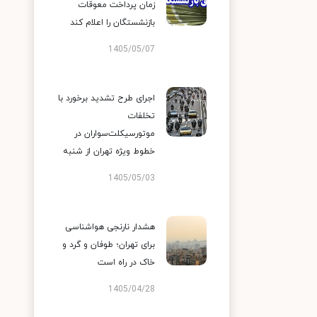
زمان پرداخت معوقات
بازنشستگان را اعلام کند
1405/05/07
اجرای طرح تشدید برخورد با
تخلفات
موتورسیکلت‌سواران در
خطوط ویژه تهران از شنبه
1405/05/03
هشدار نارنجی هواشناسی
برای تهران؛ طوفان و گرد و
خاک در راه است
1405/04/28