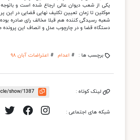
یکی از شعب دیوان عالی ارجاع شده است و باتوجه ب
موکلین تا زمان تعیین تکلیف نهایی قضایی در این پرو
شعبه رسیدگی کننده هم قبلا مخالف رای صادره بوده، ب
دستگاه قضا و در چارچوب عدل و انصاف این پرونده مو
برچسب ها :
#
اعدام
#
اعتراضات آبان ۹۸
لینک کوتاه :
ticle/show/1387
شبکه های اجتماعی :