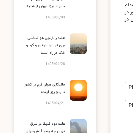
دام
خطوط ویژه تهران از شنبه
 در
1405/05/03
 در
هشدار نارنجی هواشناسی
برای تهران؛ طوفان و گرد و
خاک در راه است
1405/04/28
ماندگاری هوای گرم در کشور
P
تا پنج روز آینده
1405/04/21
P
علت دود غلیظ در شرق
تهران چه بود؟ آتش‌سوزی