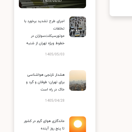
1405/05/07
اجرای طرح تشدید برخورد با
تخلفات
موتورسیکلت‌سواران در
خطوط ویژه تهران از شنبه
1405/05/03
هشدار نارنجی هواشناسی
برای تهران؛ طوفان و گرد و
خاک در راه است
1405/04/28
ماندگاری هوای گرم در کشور
تا پنج روز آینده