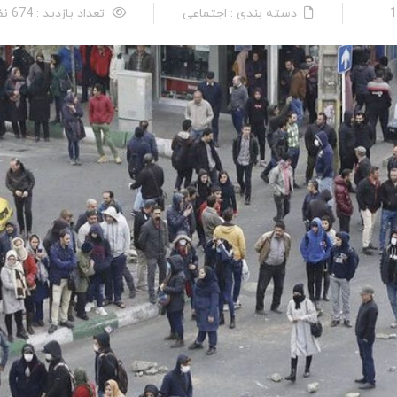
دسته بندی : اجتماعی
تعداد بازدید : 674 نفر