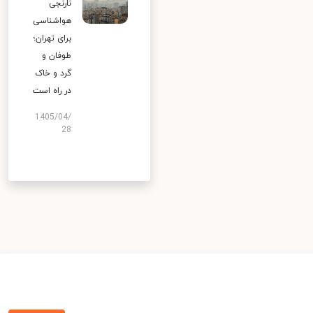
نارنجی
هواشناسی
برای تهران؛
طوفان و
گرد و خاک
در راه است
1405/04/
28