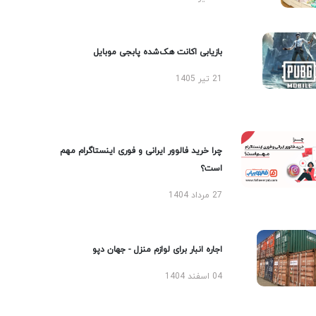
بازیابی اکانت هک‌شده پابجی موبایل
21 تیر 1405
چرا خرید فالوور ایرانی و فوری اینستاگرام مهم
است؟
27 مرداد 1404
اجاره انبار برای لوازم منزل - جهان دپو
04 اسفند 1404