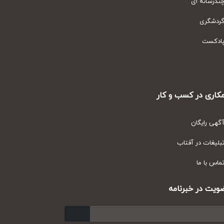
رسانه ای
دشگری
دکست
ری در کسب و کار
ی رایگان
یغات در آفتاب
س با ما
ت در خبرنامه
ارسال