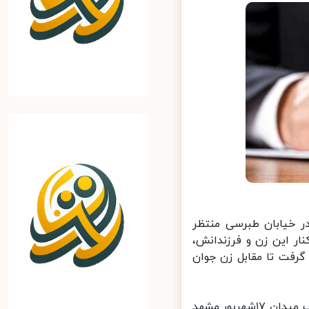
 در خیابان طبرسی منتظر
ر این زن و فرزندانش،
فت تا مقابل زن جوان
لحظاتی بعد، زن مذکور به همراه فرزندانش سوار خودرو شد و راننده به طرف میدان ۱۷شهریور مشهد