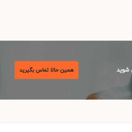
شوید
همین حالا تماس بگیرید