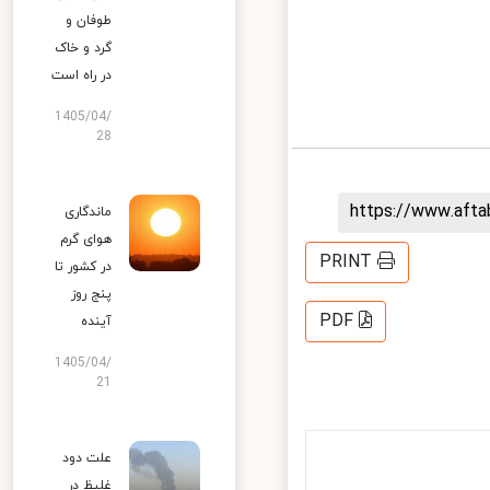
طوفان و
گرد و خاک
در راه است
1405/04/
28
https://www.aft
ماندگاری
هوای گرم
PRINT
در کشور تا
پنج روز
PDF
آینده
1405/04/
21
علت دود
غلیظ در