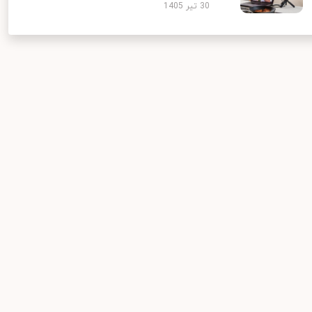
30 تیر 1405