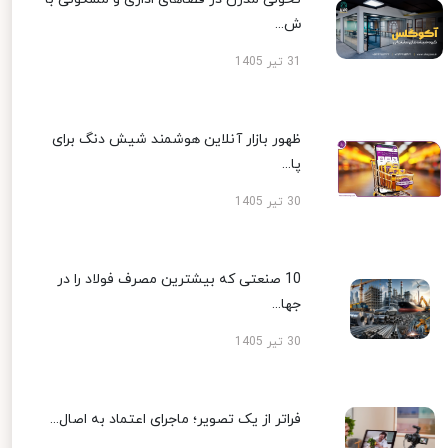
ش...
31 تیر 1405
ظهور بازار آنلاین هوشمند شیش دنگ برای
پا...
30 تیر 1405
10 صنعتی که بیشترین مصرف فولاد را در
جها...
30 تیر 1405
فراتر از یک تصویر؛ ماجرای اعتماد به اصال...