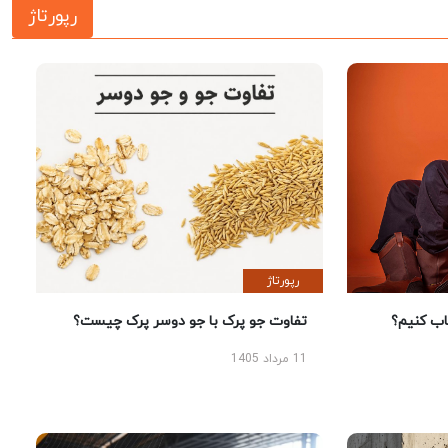
رپورتاژ
رپورتاژ
 کنیم؟
تفاوت جو پرک با جو دوسر پرک چیست؟
11 مرداد 1405