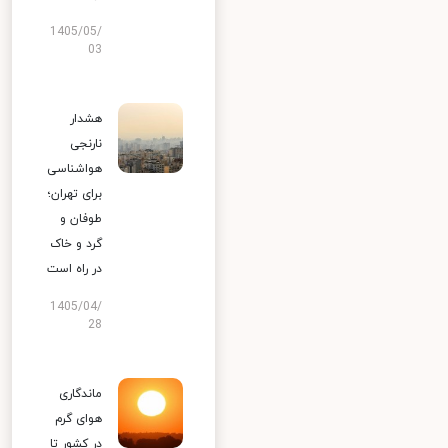
1405/05/
03
هشدار
نارنجی
هواشناسی
برای تهران؛
طوفان و
گرد و خاک
در راه است
1405/04/
28
ماندگاری
هوای گرم
در کشور تا