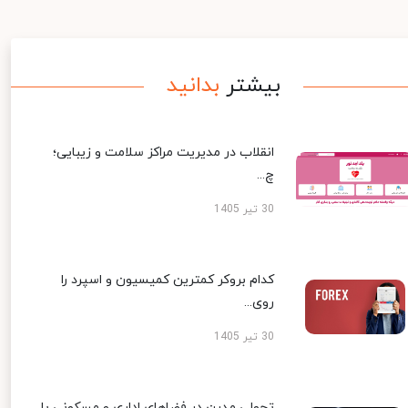
بیشتر
بدانید
انقلاب در مدیریت مراکز سلامت و زیبایی؛
چ...
30 تیر 1405
کدام بروکر کمترین کمیسیون و اسپرد را
روی...
30 تیر 1405
تحولی مدرن در فضاهای اداری و مسکونی با