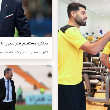
مذاکره مستقیم فدراسیون با 
نشریه قطری مدعی شد که فدراسیون