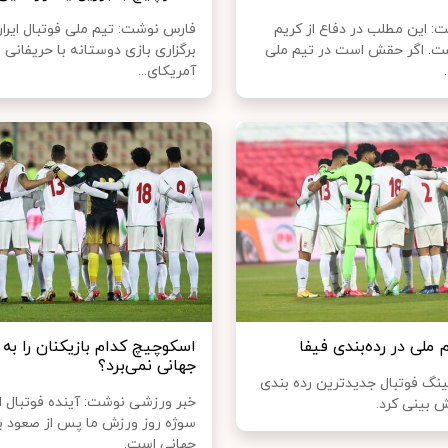
ت: این مطلب در دفاع از کریم
فارس نوشت: تیم ملی فوتبال ایران
ت. اگر حقش است در تیم ملی
برگزاری بازی دوستانه با حریفانی ا
آمریکای...
ملی در رده‌بندی فیفا
اسکوچیچ کدام بازیکنان را به 
جهانی نمی‌برد؟
نگ فوتبال جدیدترین رده بندی
خبر ورزشی نوشت: آینده فوتبال ای
ش بینی کرد.
سوژه روز ورزش ما پس از صعود ب
جهانی است.