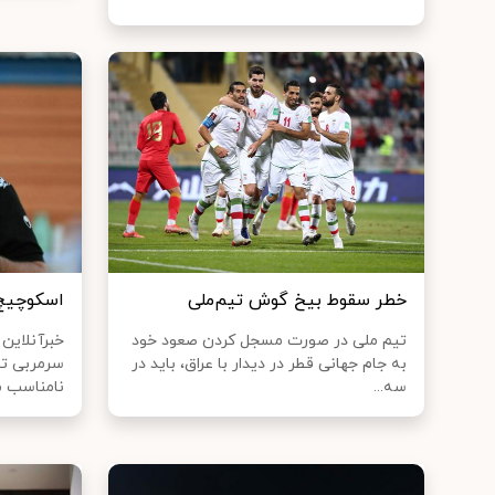
خطر سقوط بیخ گوش تیم‌ملی
اسکوچیچ 
تیم ملی در صورت مسجل کردن صعود خود
خبرآنلاین
به جام جهانی قطر در دیدار با عراق، باید در
سرمربی تی
سه...
نامناسب م