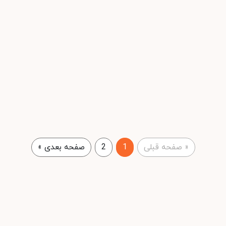
«
صفحه قبلی
1
2
صفحه بعدی
»