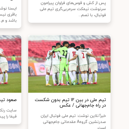
پس از کش و قوس‌های فراوان پیرامون
ایسنا نوش
سرنوشت نیمکت سرمربی‌گری تیم ملی
باقری نیس
فوتبال، با تصم...
باشد و م...
تیم‌ ملی در بین ۱۲ تیم بدون شکست
صعود تیم 
در راه جام‌جهانی / عکس
سایت رنکی
خبرآنلاین نوشت: تیم ملی فوتبال ایران
فیفا را پی
صدرنشین گروهA مقدماتی جام‌جهانی
است.