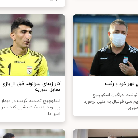
قهر کرد و رفت
کار زیبای بیرانوند قبل از بازی 
مقابل سوریه
 نوشت: دراگون اسکوچیچ
اسکوچیچ تصمیم گرفت در دیدار ب
م ملی فوتبال به دلیل برخورد
بیرانوند را نیمکت نشین کند و د
جری...
امیر عا...