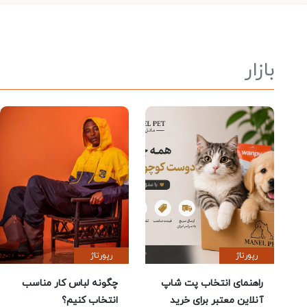
بازار
رپورتاژ
رپورتاژ
راهنمای انتخاب پت شاپ
چگونه لباس کار مناسب
آنلاین معتبر برای خرید
انتخاب کنیم؟