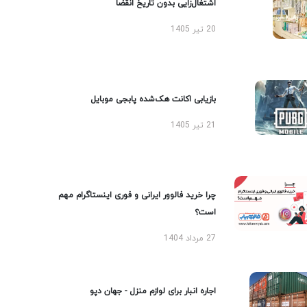
اشتغال‌زایی بدون تاریخ انقضا
20 تیر 1405
بازیابی اکانت هک‌شده پابجی موبایل
21 تیر 1405
چرا خرید فالوور ایرانی و فوری اینستاگرام مهم
است؟
27 مرداد 1404
اجاره انبار برای لوازم منزل - جهان دپو