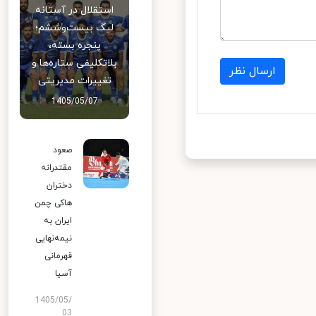
استقلال در آستانه
لیگ بیست‌وششم؛
پنجره بسته،
بلاتکلیفی ستاره‌ها و
ارسال نظر
تغییرات مدیریتی
1405/05/07
صعود
مقتدرانه
دختران
هاکی چمن
ایران به
نیمه‌نهایی
قهرمانی
آسیا
1405/05/
03