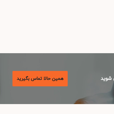
شوید
همین حالا تماس بگیرید