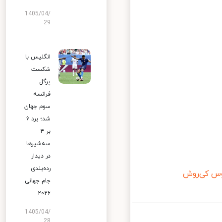
1405/04/
29
انگلیس با
شکست
پرگل
فرانسه
سوم جهان
شد؛ برد ۶
بر ۴
سه‌شیرها
در دیدار
رده‌بندی
س کی‌روش
جام جهانی
۲۰۲۶
1405/04/
28