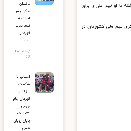
دختران
ا او تیم ملی را برای
هاکی چمن
ایران به
عهده داشت و ۲ بار سابقه مربیگری تیم ملی کشورمان در
نیمه‌نهایی
قهرمانی
آسیا
1405/05/
03
اسپانیا با
شکست
آرژانتین
قهرمان جام
جهانی
۲۰۲۶ شد؛
پایان رویای
مسی