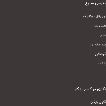
رسی سریع
یتال مارکتینگ
نش سرا
ار
رسانه ای
دشگری
دکست
ری در کسب و کار
ی رایگان