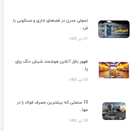
تحولی مدرن در فضاهای اداری و مسکونی با
ش...
31 تیر 1405
ظهور بازار آنلاین هوشمند شیش دنگ برای
پا...
30 تیر 1405
10 صنعتی که بیشترین مصرف فولاد را در
جها...
30 تیر 1405