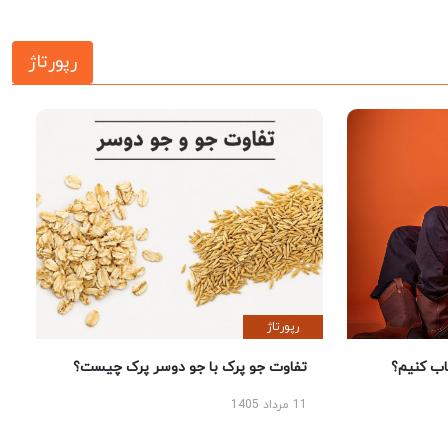
رپورتاژ
رپورتاژ
 کنیم؟
تفاوت جو پرک با جو دوسر پرک چیست؟
11 مرداد 1405