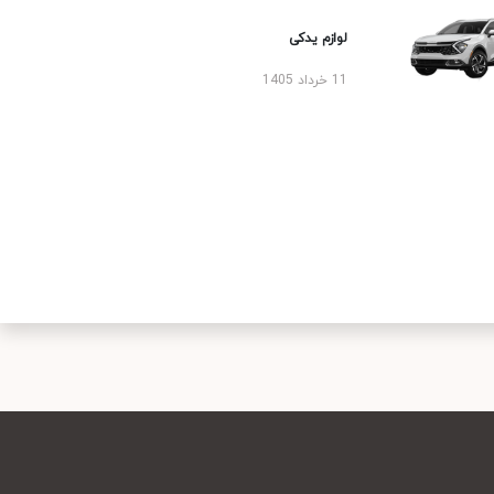
لوازم یدکی
11 خرداد 1405