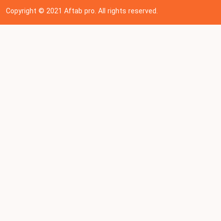
Copyright © 202
1
Aftab pro. All rights reserved.