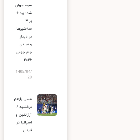
سوم جهان
شد؛ برد ۶
بر ۴
سه‌شیرها
در دیدار
رده‌بندی
جام جهانی
۲۰۲۶
1405/04/
28
مسی بازهم
درخشید /
آرژانتین و
اسپانیا در
فینال